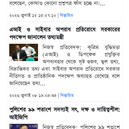
বলেছেন, কোথাও কোনো প্রশ্নপত্র ফাঁস হচ্ছে না।...
২০২৬ জুলাই ১২ ১৫:২৭:১০ |
বিস্তারিত
এআই ও সাইবার অপরাধ প্রতিরোধে সরকারের
পদক্ষেপ জানালেন তথ্যমন্ত্রী
নিজস্ব প্রতিবেদক: কৃত্রিম বুদ্ধিমত্তা
(এআই) ও ডিপফেক প্রযুক্তির
অপব্যবহার থেকে সৃষ্ট গুজব, ভুল তথ্য,
বিভ্রান্তিকর তথ্য এবং সাইবার অপরাধ প্রতিরোধে সরকার
নীতিগত ও প্রাতিষ্ঠানিক পদক্ষেপ অব্যাহত রেখেছে বলে
জানিয়েছেন তথ্য...
২০২৬ জুলাই ০৮ ১৯:০৯:৩৪ |
বিস্তারিত
পুলিশের ৯৯ শতাংশ সদস্যই সৎ, দক্ষ ও দায়িত্বশীল:
আইজিপি
নিজস্ব প্রতিবেদক: পুলিশের ৯৯ শতাংশ