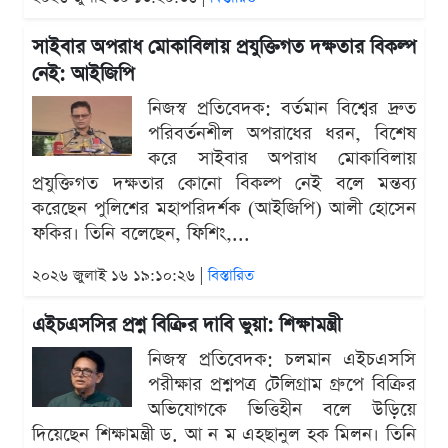
সাইবার অপরাধ মোকাবিলায় প্রযুক্তিগত দক্ষতার বিকল্প
নেই: আইজিপি
নিজস্ব প্রতিবেদক: বর্তমান বিশ্বের দ্রুত
পরিবর্তনশীল অপরাধের ধরন, বিশেষ
করে সাইবার অপরাধ মোকাবিলায়
প্রযুক্তিগত দক্ষতার কোনো বিকল্প নেই বলে মন্তব্য
করেছেন পুলিশের মহাপরিদর্শক (আইজিপি) আলী হোসেন
ফকির। তিনি বলেছেন, ফিশিং,...
২০২৬ জুলাই ১৬ ১৯:১০:২৬ |
বিস্তারিত
এইচএসসির প্রশ্ন বিক্রির দাবি ভুয়া: শিক্ষামন্ত্রী
নিজস্ব প্রতিবেদক: চলমান এইচএসসি
পরীক্ষার প্রশ্নপত্র টেলিগ্রাম গ্রুপে বিক্রির
অভিযোগকে ভিত্তিহীন বলে উড়িয়ে
দিয়েছেন শিক্ষামন্ত্রী ড. আ ন ম এহছানুল হক মিলন। তিনি