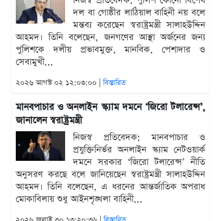
নিজস্ব প্রতিবেদক: পুলিশ কোনো বিশেষ
দল বা গোষ্ঠীর লাঠিয়াল বাহিনী নয় বলে
মন্তব্য করেছেন স্বরাষ্ট্রমন্ত্রী সালাহউদ্দিন
আহমদ। তিনি বলেছেন, জনগণের আস্থা অর্জনের জন্য
পুলিশকে দলীয় প্রভাবমুক্ত, মানবিক, পেশাদার ও
সেবামুখী...
২০২৬ আগস্ট ০২ ১২:০৩:০০ |
বিস্তারিত
মানবপাচার ও অনলাইন স্ক্যাম দমনে ‘জিরো টলারেন্স’,
জানালেন স্বরাষ্ট্রমন্ত্রী
নিজস্ব প্রতিবেদক: মানবপাচার ও
প্রযুক্তিনির্ভর অনলাইন স্ক্যাম নেটওয়ার্ক
দমনে সরকার ‘জিরো টলারেন্স’ নীতি
অনুসরণ করছে বলে জানিয়েছেন স্বরাষ্ট্রমন্ত্রী সালাহউদ্দিন
আহমদ। তিনি বলেছেন, এ ধরনের আন্তর্জাতিক অপরাধ
মোকাবিলায় শুধু আইনশৃঙ্খলা বাহিনী...
২০২৬ জুলাই ৩০ ১৩:২০:৩৬ |
বিস্তারিত