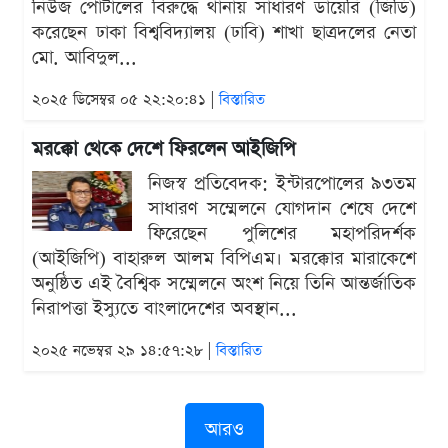
নিউজ পোর্টালের বিরুদ্ধে থানায় সাধারণ ডায়েরি (জিডি)
করেছেন ঢাকা বিশ্ববিদ্যালয় (ঢাবি) শাখা ছাত্রদলের নেতা
মো. আবিদুল...
২০২৫ ডিসেম্বর ০৫ ২২:২০:৪১ |
বিস্তারিত
মরক্কো থেকে দেশে ফিরলেন আইজিপি
নিজস্ব প্রতিবেদক: ইন্টারপোলের ৯৩তম
সাধারণ সম্মেলনে যোগদান শেষে দেশে
ফিরেছেন পুলিশের মহাপরিদর্শক
(আইজিপি) বাহারুল আলম বিপিএম। মরক্কোর মারাকেশে
অনুষ্ঠিত এই বৈশ্বিক সম্মেলনে অংশ নিয়ে তিনি আন্তর্জাতিক
নিরাপত্তা ইস্যুতে বাংলাদেশের অবস্থান...
২০২৫ নভেম্বর ২৯ ১৪:৫৭:২৮ |
বিস্তারিত
আরও