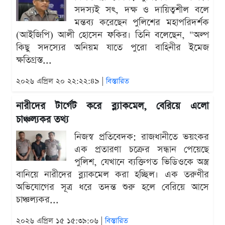
সদস্যই সৎ, দক্ষ ও দায়িত্বশীল বলে
মন্তব্য করেছেন পুলিশের মহাপরিদর্শক
(আইজিপি) আলী হোসেন ফকির। তিনি বলেছেন, "অল্প
কিছু সদস্যের অনিয়ম যাতে পুরো বাহিনীর ইমেজ
ক্ষতিগ্রস্ত...
২০২৬ এপ্রিল ২০ ২২:২২:৪৯ |
বিস্তারিত
নারীদের টার্গেট করে ব্ল্যাকমেল, বেরিয়ে এলো
চাঞ্চল্যকর তথ্য
নিজস্ব প্রতিবেদক: রাজধানীতে ভয়ংকর
এক প্রতারণা চক্রের সন্ধান পেয়েছে
পুলিশ, যেখানে ব্যক্তিগত ভিডিওকে অস্ত্র
বানিয়ে নারীদের ব্ল্যাকমেল করা হচ্ছিল। এক তরুণীর
অভিযোগের সূত্র ধরে তদন্ত শুরু হলে বেরিয়ে আসে
চাঞ্চল্যকর...
২০২৬ এপ্রিল ১৫ ১৫:৩৯:০৬ |
বিস্তারিত