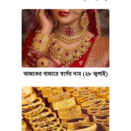
আজকের বাজারে স্বর্ণের দাম (২৮ জুলাই)