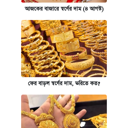
নবম পে স্কেল বাস্তবায়ন চূড়ান্ত পর্যায়ে, যা জানালেন
আজকের বাজারে স্বর্ণের দাম (৪ আগস্ট)
অর্থমন্ত্রী
জুলাই স্মৃতি জাদুঘরে যেতে টিকিট কাটবেন যেভাবে
যুক্তরাষ্ট্র থেকে আরও ২৩ বাংলাদেশিকে দেশে
ফেরত পাঠানো হলো
ফের বাড়ল স্বর্ণের দাম, ভরিতে কত?