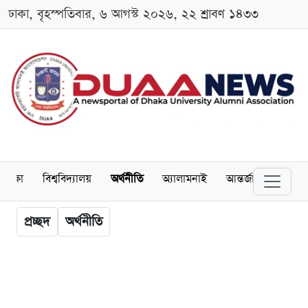
ঢাকা, বৃহস্পতিবার, ৬ আগস্ট ২০২৬, ২২ শ্রাবণ ১৪৩৩
শিক্ষা
বিশ্ববিদ্যালয়
অর্থনীতি
অ্যালামনাই
আন্তর্জাতিক
খেল
প্রচ্ছদ
অর্থনীতি