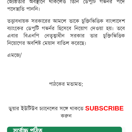
জ্যেষ্ঠতার অবস্থানে থাকলেও তিনি ডেপুটি গভর্নর পদে
পদোন্নতি পাননি।
তত্ত্বাবধায়ক সরকারের আমলে তাকে চুক্তিভিত্তিক বাংলাদেশ
ব্যাংকের ডেপুটি গভর্নর হিসেবে নিয়োগ দেওয়া হয়। তবে
এবার বিএনপি নেতৃত্বাধীন সরকার তার চুক্তিভিত্তিক
নিয়োগের অবশিষ্ট মেয়াদ বাতিল করেছে।
এমজে/
পাঠকের মতামত:
ডুয়ার ইউটিউব চ্যানেলের সঙ্গে থাকতে
SUBSCRIBE
করুন
সর্বোচ্চ পঠিত