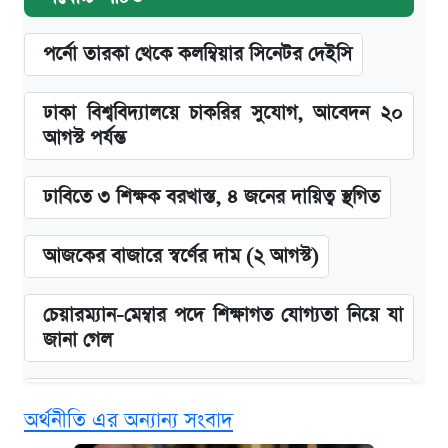
পর্নো তারকা থেকে কলম্বিয়ার সিনেটর দেইসি
ঢাকা বিশ্ববিদ্যালয়ে চাকরির সুযোগ, আবেদন ২০
আগস্ট পর্যন্ত
ঢাবিতে ৩ শিক্ষক বরখাস্ত, ৪ জনের দায়িত্ব স্থগিত
আজকের বাজারে স্বর্ণের দাম (২ আগস্ট)
চেয়ারম্যান-মেম্বার পদে শিক্ষাগত যোগ্যতা নিয়ে যা
জানা গেল
বিনামূল্যে এআই প্রশিক্ষণ, মিলবে দৈনিক ২০০ টাকা
অর্থনীতি এর অন্যান্য সংবাদ
ভাতা