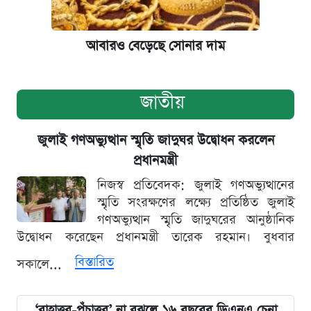
আবারও বেড়েছে সোনার দাম
জাতীয়
জুলাই গণঅভ্যুত্থান স্মৃতি জাদুঘর উদ্বোধন করলেন
প্রধানমন্ত্রী
নিজস্ব প্রতিবেদক: জুলাই গণঅভ্যুত্থানের
স্মৃতি সংরক্ষণের লক্ষ্যে প্রতিষ্ঠিত জুলাই
গণঅভ্যুত্থান স্মৃতি জাদুঘরের আনুষ্ঠানিক
উদ্বোধন করেছেন প্রধানমন্ত্রী তারেক রহমান। বুধবার
বিস্তারিত
সকালে...
‘বাহাত্তর-পঁচাত্তর’ না বুঝলে ১৬ বছরের ডিএনএ চেনা