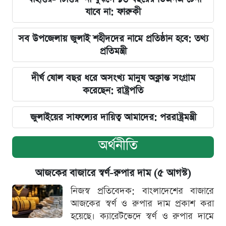
যাবে না: ফারুকী
সব উপজেলায় জুলাই শহীদদের নামে প্রতিষ্ঠান হবে: তথ্য
প্রতিমন্ত্রী
দীর্ঘ ষোল বছর ধরে অসংখ্য মানুষ অক্লান্ত সংগ্রাম
করেছেন: রাষ্ট্রপতি
জুলাইয়ের সাফল্যের দায়িত্ব আমাদের: পররাষ্ট্রমন্ত্রী
অর্থনীতি
আজকের বাজারে স্বর্ণ-রুপার দাম (৫ আগস্ট)
নিজস্ব প্রতিবেদক: বাংলাদেশের বাজারে
আজকের স্বর্ণ ও রুপার দাম প্রকাশ করা
হয়েছে। ক্যারেটভেদে স্বর্ণ ও রুপার দামে