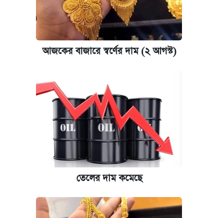
আজকের বাজারে স্বর্ণের দাম (২ আগস্ট)
তেলের দাম কমেছে