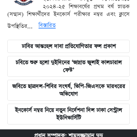
২০২৪-২৫ শিক্ষাবর্ষের প্রথম বর্ষ স্নাতক
(সম্মান) শিক্ষার্থীদের ইনকোর্স পরীক্ষার নম্বর এবং ক্লাসে
বিস্তারিত
উপস্থিতির...
ঢাবির আন্তঃহল দাবা প্রতিযোগিতার ফল প্রকাশ
চবিতে শুরু হলো দুইদিনের ‘জাগ্রত জুলাই কালচারাল
ফেস্ট’
জবিতে ছাত্রদল-শিবির সংঘর্ষ, ভিপি-জিএসকে মারধরের
অভিযোগ
ইনকোর্স নম্বর নিয়ে নতুন নির্দেশনা দিল ঢাকা সেন্ট্রাল
ইউনিভার্সিটি
প্রধান সম্পাদক: শামসুজ্জামান দুদু