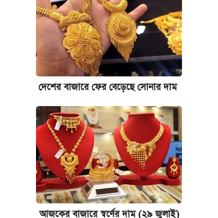
দেশের বাজারে ফের বেড়েছে সোনার দাম
আজকের বাজারে স্বর্ণের দাম (২৯ জুলাই)