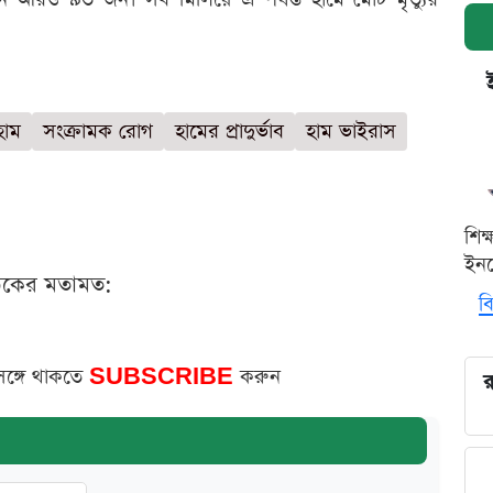
হাম
সংক্রামক রোগ
হামের প্রাদুর্ভাব
হাম ভাইরাস
শিক
ইনক
ঠকের মতামত:
বি
সঙ্গে থাকতে
SUBSCRIBE
করুন
র