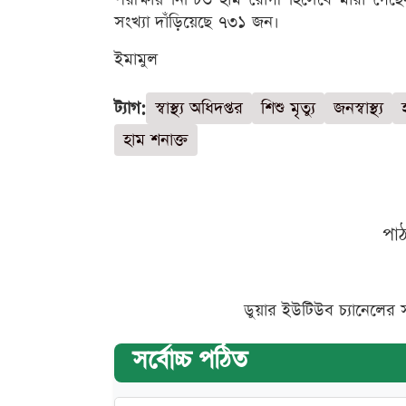
সংখ্যা দাঁড়িয়েছে ৭৩১ জন।
ইমামুল
ট্যাগ:
স্বাস্থ্য অধিদপ্তর
শিশু মৃত্যু
জনস্বাস্থ্য
হাম শনাক্ত
পা
ডুয়ার ইউটিউব চ্যানেলের 
সর্বোচ্চ পঠিত