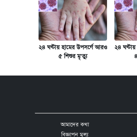
২৪ ঘণ্টায় হামের উপসর্গে আরও
২৪ ঘণ্টা
৫ শিশুর মৃ'ত্যু
৪
আমাদের কথা
বিজ্ঞাপন মূল্য