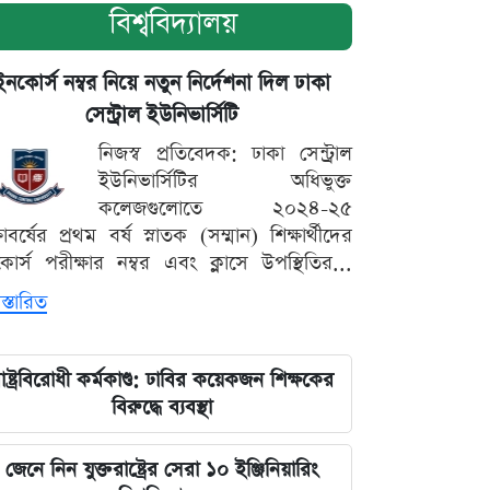
বিশ্ববিদ্যালয়
ইনকোর্স নম্বর নিয়ে নতুন নির্দেশনা দিল ঢাকা
সেন্ট্রাল ইউনিভার্সিটি
নিজস্ব প্রতিবেদক: ঢাকা সেন্ট্রাল
ইউনিভার্সিটির অধিভুক্ত
কলেজগুলোতে ২০২৪-২৫
্ষাবর্ষের প্রথম বর্ষ স্নাতক (সম্মান) শিক্ষার্থীদের
োর্স পরীক্ষার নম্বর এবং ক্লাসে উপস্থিতির...
স্তারিত
াষ্ট্রবিরোধী কর্মকাণ্ড: ঢাবির কয়েকজন শিক্ষকের
বিরুদ্ধে ব্যবস্থা
জেনে নিন যুক্তরাষ্ট্রের সেরা ১০ ইঞ্জিনিয়ারিং