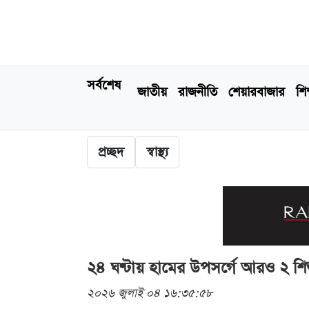
সর্বশেষ
জাতীয়
রাজনীতি
শেয়ারবাজার
শিক
প্রচ্ছদ
স্বাস্থ্য
২৪ ঘণ্টায় হামের উপসর্গে আরও ২ শিশুর
২০২৬ জুলাই ০৪ ১৬:৩৫:৫৮