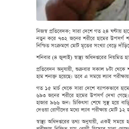
নিজস্ব প্রতিবেদক: সারা দেশে গত ২৪ ঘণ্টায় হ
নতুন করে ৭৩২ জনের শরীরে হামের উপসর্গ শন
নিশ্চিত সংক্রমণে মোট মৃতের সংখ্যা বেড়ে দাঁ
শনিবার (৪ জুলাই) স্বাস্থ্য অধিদপ্তরের নিয়মিত
প্রতিবেদন অনুযায়ী, শুক্রবার সকাল ৮টা থেকে 
হাম শনাক্ত হয়েছে। তবে এ সময়ে ল্যাব পরীক্ষায়
গত ১৫ মার্চ থেকে সারা দেশে ব্যাপকভাবে হামের
৬৯৩ জনের শরীরে হামের উপসর্গ দেখা গেছে। 
হাজার ৯৬৬ জন। চিকিৎসা শেষে সুস্থ হয়ে বা
দেওয়া রোগীদের মধ্যে ল্যাব পরীক্ষায় মোট ১২ 
স্বাস্থ্য অধিদপ্তরের তথ্য অনুযায়ী, একই সময়ে
পরীক্ষায় নিশ্চিত হাম রোগী হিসেবে মারা গে