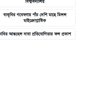
বিশ্ববিদ্যালয়
বাকৃবির গবেষণায় পাঁচ দেশি মাছে মিলল
মাইক্রোপ্লাস্টিক
ঢাবির আন্তঃহল দাবা প্রতিযোগিতার ফল প্রকাশ