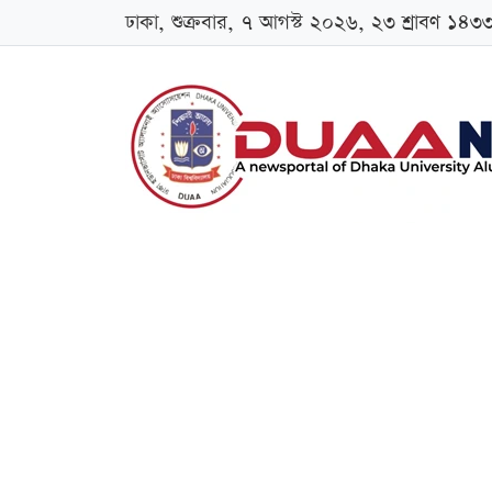
ঢাকা, শুক্রবার, ৭ আগস্ট ২০২৬, ২৩ শ্রাবণ ১৪৩