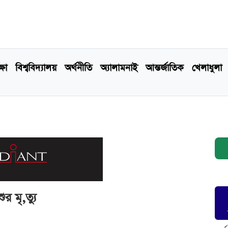
্ষা
বিশ্ববিদ্যালয়
অর্থনীতি
অ্যালামনাই
আন্তর্জাতিক
খেলাধুলা
 মৃ,ত্যু