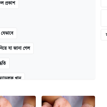
ফল প্রকাশ
ন যেভাবে
 নিয়ে যা জানা গেল
্ধতি
অ্যাডলফ খান
কর্তৃপক্ষ