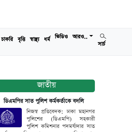
ভিডিও
আরও..
চাকরি
বৃত্তি
স্বাস্থ্য
ধর্ম
সার্চ
জাতীয়
ডিএমপির সাত পুলিশ কর্মকর্তাকে বদলি
নিজস্ব প্রতিবেদক: ঢাকা মহানগর
পুলিশের (ডিএমপি) সহকারী
পুলিশ কমিশনার পদমর্যাদার সাত