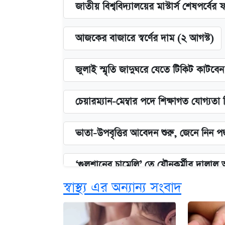
জাতীয় বিশ্ববিদ্যালয়ের মাস্টার্স শেষপর্বের 
আজকের বাজারে স্বর্ণের দাম (২ আগস্ট)
জুলাই স্মৃতি জাদুঘরে যেতে টিকিট কাটবে
চেয়ারম্যান-মেম্বার পদে শিক্ষাগত যোগ্যতা
ভাতা-উপবৃত্তির আবেদন শুরু, জেনে নিন পদ
‘গুলশানের চামেলি’ তে যৌনকর্মীর দালাল 
স্বাস্থ্য এর অন্যান্য সংবাদ
কবে শুরু হচ্ছে ঢাবির ভর্তি আবেদন, জানাল 