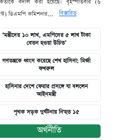
মকর্তাকে বদলি করা হয়েছে। বৃহস্পতিবার (৬
বিস্তারিত
্ট) ডিএমপি কমিশনার...
‘মন্ত্রীদের ১০ লাখ, এমপিদের ৫ লাখ টাকা
বেতন হওয়া উচিত’
গণতন্ত্রকে ধ্বংস করেছে শেখ হাসিনা: মির্জা
ফখরুল
হাসিনার দেশে ফেরার প্রসঙ্গে যা বললেন
আইনমন্ত্রী
পৃথক সড়ক দুর্ঘটনায় নি'হত ১৫
অর্থনীতি