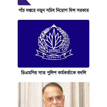
পাঁচ দপ্তরে নতুন সচিব নিয়োগ দিল সরকার
ডিএমপির সাত পুলিশ কর্মকর্তাকে বদলি