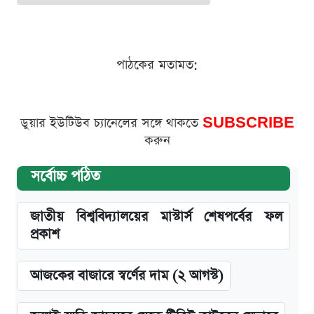
পাঠকের মতামত:
ডুয়ার ইউটিউব চ্যানেলের সঙ্গে থাকতে
SUBSCRIBE
করুন
সর্বোচ্চ পঠিত
জাতীয় বিশ্ববিদ্যালয়ের মাস্টার্স শেষপর্বের ফল
প্রকাশ
আজকের বাজারে স্বর্ণের দাম (২ আগস্ট)