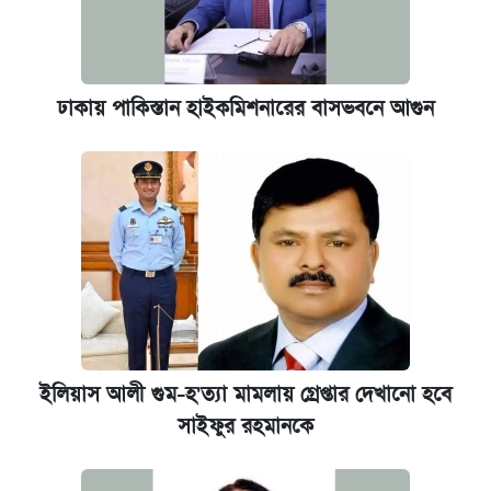
ঢাকায় পাকিস্তান হাইকমিশনারের বাসভবনে আগুন
ইলিয়াস আলী গুম-হ'ত্যা মামলায় গ্রেপ্তার দেখানো হবে
সাইফুর রহমানকে