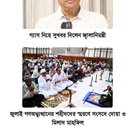
গ্যাস নিয়ে সুখবর দিলেন জ্বালানিমন্ত্রী
জুলাই গণঅভ্যুত্থানের শহীদদের স্মরণে সংসদে দোয়া ও
মিলাদ মাহফিল