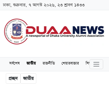
ঢাকা, শুক্রবার, ৭ আগস্ট ২০২৬, ২৩ শ্রাবণ ১৪৩৩
সর্বশেষ
জাতীয়
রাজনীতি
শেয়ারবাজার
শিক্ষা
বিশ্বব
প্রচ্ছদ
জাতীয়