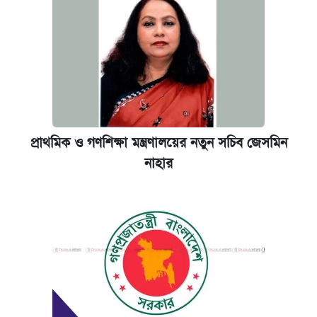
প্রাথমিক ও গণশিক্ষা মন্ত্রণালয়ের নতুন সচিব জেসমিন
নাহার