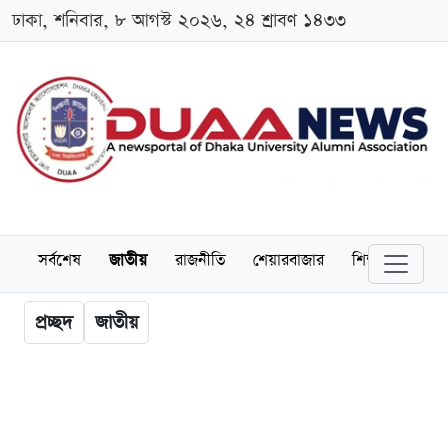
ঢাকা, শনিবার, ৮ আগস্ট ২০২৬, ২৪ শ্রাবণ ১৪৩৩
সর্বশেষ
জাতীয়
রাজনীতি
শেয়ারবাজার
শিক্ষা
বিশ্বব
প্রচ্ছদ
জাতীয়