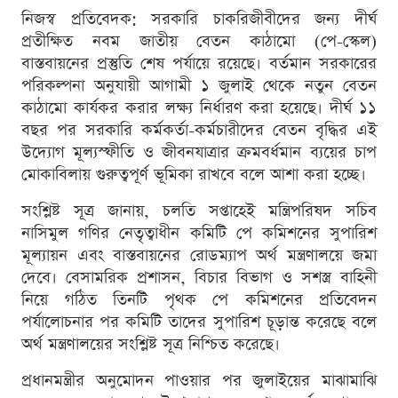
নিজস্ব প্রতিবেদক: সরকারি চাকরিজীবীদের জন্য দীর্ঘ
প্রতীক্ষিত নবম জাতীয় বেতন কাঠামো (পে-স্কেল)
বাস্তবায়নের প্রস্তুতি শেষ পর্যায়ে রয়েছে। বর্তমান সরকারের
পরিকল্পনা অনুযায়ী আগামী ১ জুলাই থেকে নতুন বেতন
কাঠামো কার্যকর করার লক্ষ্য নির্ধারণ করা হয়েছে। দীর্ঘ ১১
বছর পর সরকারি কর্মকর্তা-কর্মচারীদের বেতন বৃদ্ধির এই
উদ্যোগ মূল্যস্ফীতি ও জীবনযাত্রার ক্রমবর্ধমান ব্যয়ের চাপ
মোকাবিলায় গুরুত্বপূর্ণ ভূমিকা রাখবে বলে আশা করা হচ্ছে।
সংশ্লিষ্ট সূত্র জানায়, চলতি সপ্তাহেই মন্ত্রিপরিষদ সচিব
নাসিমুল গণির নেতৃত্বাধীন কমিটি পে কমিশনের সুপারিশ
মূল্যায়ন এবং বাস্তবায়নের রোডম্যাপ অর্থ মন্ত্রণালয়ে জমা
দেবে। বেসামরিক প্রশাসন, বিচার বিভাগ ও সশস্ত্র বাহিনী
নিয়ে গঠিত তিনটি পৃথক পে কমিশনের প্রতিবেদন
পর্যালোচনার পর কমিটি তাদের সুপারিশ চূড়ান্ত করেছে বলে
অর্থ মন্ত্রণালয়ের সংশ্লিষ্ট সূত্র নিশ্চিত করেছে।
প্রধানমন্ত্রীর অনুমোদন পাওয়ার পর জুলাইয়ের মাঝামাঝি