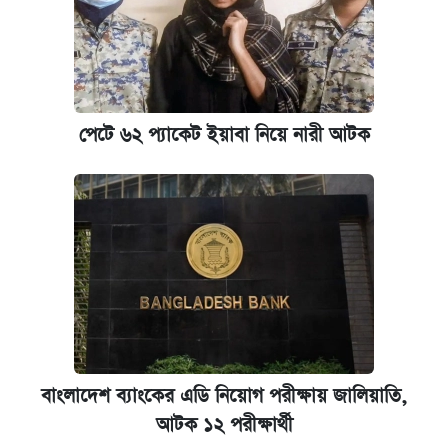
পেটে ৬২ প্যাকেট ইয়াবা নিয়ে নারী আটক
বাংলাদেশ ব্যাংকের এডি নিয়োগ পরীক্ষায় জালিয়াতি,
আটক ১২ পরীক্ষার্থী