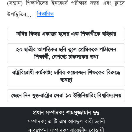
(সম্মান) শিক্ষার্থীদের ইনকোর্স পরীক্ষার নম্বর এবং ক্লাসে
বিস্তারিত
উপস্থিতির...
ঢাবির বিজয় একাত্তর হলের এক শিক্ষার্থীকে বহিষ্কার
২০ ছাত্রীর আপত্তিকর ছবি তুলে প্রেমিককে পাঠালেন
শিক্ষার্থী, নেপথ্যে চাঞ্চল্যকর তথ্য
রাষ্ট্রবিরোধী কর্মকাণ্ড: ঢাবির কয়েকজন শিক্ষকের বিরুদ্ধে
ব্যবস্থা
জেনে নিন যুক্তরাষ্ট্রের সেরা ১০ ইঞ্জিনিয়ারিং বিশ্ববিদ্যালয়
প্রধান সম্পাদক: শামসুজ্জামান দুদু
সম্পাদক: এ টি এম আবদুল বারী ড্যানী
ব্যবস্থাপনা সম্পাদক: বায়েজীদ বোস্তামী