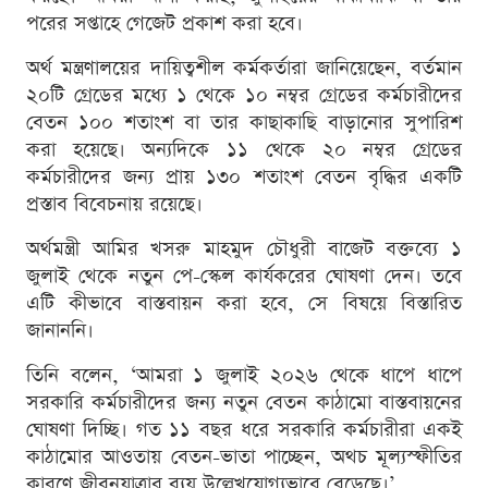
পরের সপ্তাহে গেজেট প্রকাশ করা হবে।
অর্থ মন্ত্রণালয়ের দায়িত্বশীল কর্মকর্তারা জানিয়েছেন, বর্তমান
২০টি গ্রেডের মধ্যে ১ থেকে ১০ নম্বর গ্রেডের কর্মচারীদের
বেতন ১০০ শতাংশ বা তার কাছাকাছি বাড়ানোর সুপারিশ
করা হয়েছে। অন্যদিকে ১১ থেকে ২০ নম্বর গ্রেডের
কর্মচারীদের জন্য প্রায় ১৩০ শতাংশ বেতন বৃদ্ধির একটি
প্রস্তাব বিবেচনায় রয়েছে।
অর্থমন্ত্রী আমির খসরু মাহমুদ চৌধুরী বাজেট বক্তব্যে ১
জুলাই থেকে নতুন পে-স্কেল কার্যকরের ঘোষণা দেন। তবে
এটি কীভাবে বাস্তবায়ন করা হবে, সে বিষয়ে বিস্তারিত
জানাননি।
তিনি বলেন, ‘আমরা ১ জুলাই ২০২৬ থেকে ধাপে ধাপে
সরকারি কর্মচারীদের জন্য নতুন বেতন কাঠামো বাস্তবায়নের
ঘোষণা দিচ্ছি। গত ১১ বছর ধরে সরকারি কর্মচারীরা একই
কাঠামোর আওতায় বেতন-ভাতা পাচ্ছেন, অথচ মূল্যস্ফীতির
কারণে জীবনযাত্রার ব্যয় উল্লেখযোগ্যভাবে বেড়েছে।’