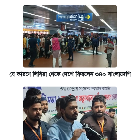
যে কারণে লিবিয়া থেকে দেশে ফিরলেন ৩৪০ বাংলাদেশি