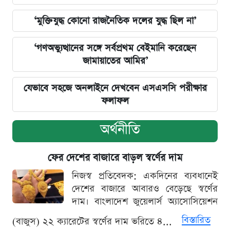
‘মুক্তিযুদ্ধ কোনো রাজনৈতিক দলের যুদ্ধ ছিল না’
‘গণঅভ্যুত্থানের সঙ্গে সর্বপ্রথম বেইমানি করেছেন
জামায়াতের আমির’
যেভাবে সহজে অনলাইনে দেখবেন এসএসসি পরীক্ষার
ফলাফল
অর্থনীতি
ফের দেশের বাজারে বাড়ল স্বর্ণের দাম
নিজস্ব প্রতিবেদক: একদিনের ব্যবধানেই
দেশের বাজারে আবারও বেড়েছে স্বর্ণের
দাম। বাংলাদেশ জুয়েলার্স অ্যাসোসিয়েশন
বিস্তারিত
(বাজুস) ২২ ক্যারেটের স্বর্ণের দাম ভরিতে ৪...