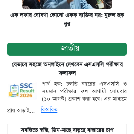
এক দফার ঘোষণা কোনো একক ব্যক্তির নয়: নুরুল হক
নুর
জাতীয়
যেভাবে সহজে অনলাইনে দেখবেন এসএসসি পরীক্ষার
ফলাফল
পার্থ হক: চলতি বছরের এসএসসি ও
সমমান পরীক্ষার ফল আগামী সোমবার
(১০ আগস্ট) প্রকাশ করা হবে। এর মাধ্যমে
বিস্তারিত
প্রায় আড়াই...
সবজিতে স্বস্তি, ডিম-মাছে বাড়ছে বাজারের চাপ