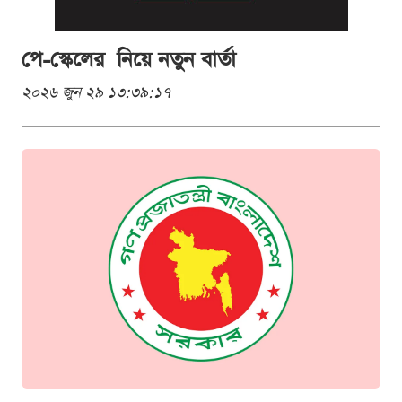
পে-স্কেলের নিয়ে নতুন বার্তা
২০২৬ জুন ২৯ ১৩:৩৯:১৭