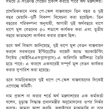
সময়ে এ-সংক্রান্ত গেজেট প্রকাশ করতে পারে অর্থ মন্ত্রণালয়।
প্রাথমিকভাবে নবম পে-স্কেল বাস্তবায়নে তিন বছর ও দুই
বছর মেয়াদি—দুটি বিকল্প বিবেচনা করা হয়েছিল। তিন
বছরের পরিকল্পনা অনুযায়ী, আগামী দুই অর্থবছরে ধাপে
ধাপে মূল বেতনের ৫০ শতাংশ কার্যকর করা এবং তৃতীয়
বছরে ভাতাগুলো কার্যকর করার প্রস্তাব ছিল।
তবে অর্থ বিভাগ জানিয়েছে, দুই ধাপে মূল বেতন বাস্তবায়ন
করলে সরকারের ইন্টিগ্রেটেড বাজেট অ্যান্ড অ্যাকাউন্টিং
সিস্টেম (আইবিএএসপ্লাসপ্লাস)-এ কারিগরি জটিলতা তৈরি
হতে পারে। এ কারণে একবারেই সম্পূর্ণ মূল বেতন কার্যকর
করার সুপারিশ করা হয়েছে।
তবে সামগ্রিকভাবে দুই ধাপে পে-স্কেল বাস্তবায়নের দিকেই
এগোচ্ছে কমিটি।
নাম প্রকাশ না করার শর্তে অর্থ মন্ত্রণালয়ের এক কর্মকর্তা
বলেন, চূড়ান্ত সিদ্ধান্ত প্রধানমন্ত্রীর অনুমোদনের ওপর নির্ভর
করছে। আমরা আশা করছি, জুলাইয়ের মাঝামাঝি বা তার