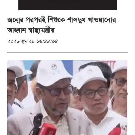
জন্মের পরপরই শিশুকে শালদুধ খাওয়ানোর
আহ্বান স্বাস্থ্যমন্ত্রীর
২০২৬ জুন ২৮ ১৬:৪৪:০৪