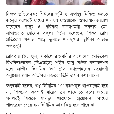
নিজস্ব প্রতিবেদক: শিশুদের পুষ্টি ও সুস্বাস্থ্য নিশ্চিত করতে
জন্মের পরপরই মায়ের শালদুধ খাওয়ানোর ওপর গুরুত্বারোপ
করেছেন স্বাস্থ্য ও পরিবার কল্যাণমন্ত্রী সরদার মো.
সাখাওয়াত হোসেন বকুল। তিনি বলেছেন, শিশুর রোগ
প্রতিরোধ ক্ষমতা গড়ে তুলতে শালদুধের ভূমিকা অত্যন্ত
গুরুত্বপূর্ণ।
রোববার (২৮ জুন) সকালে রাজধানীর বাংলাদেশ মেডিকেল
বিশ্ববিদ্যালয়ের (বিএমইউ) শহীদ আবু সাঈদ কনভেনশন
হলে জাতীয় ভিটামিন ‘এ’ প্লাস ক্যাম্পেইনের উদ্বোধনী
অনুষ্ঠানে প্রধান অতিথির বক্তব্যে তিনি এসব কথা বলেন।
স্বাস্থ্যমন্ত্রী বলেন, শুধু ভিটামিন ‘এ’ ক্যাপসুল খাওয়ালেই হবে
না, শিশুদের অবশ্যই মায়ের দুধ খাওয়াতে হবে। জন্মের
পরপরই শিশুকে শালদুধ খাওয়ানো প্রয়োজন। মায়ের
শালদুধের চেয়ে বড় ভিটামিন আর কিছু হতে পারে না।