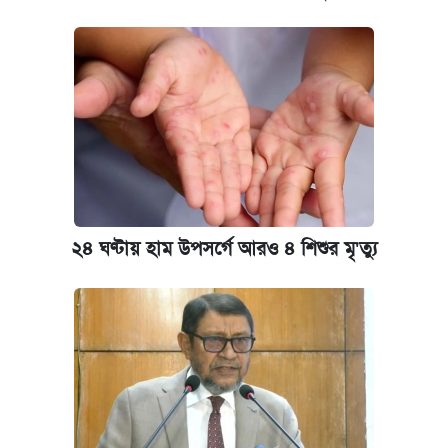
২৪ ঘণ্টায় হাম উপসর্গে আরও ৪ শিশুর মৃ'ত্যু