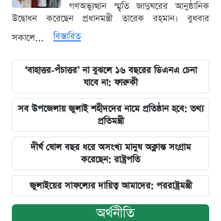
গণঅভ্যুত্থান স্মৃতি জাদুঘরের আনুষ্ঠানিক
উদ্বোধন করেছেন প্রধানমন্ত্রী তারেক রহমান। বুধবার
বিস্তারিত
সকালে...
‘বাহাত্তর-পঁচাত্তর’ না বুঝলে ১৬ বছরের ডিএনএ চেনা
যাবে না: ফারুকী
সব উপজেলায় জুলাই শহীদদের নামে প্রতিষ্ঠান হবে: তথ্য
প্রতিমন্ত্রী
দীর্ঘ ষোল বছর ধরে অসংখ্য মানুষ অক্লান্ত সংগ্রাম
করেছেন: রাষ্ট্রপতি
জুলাইয়ের সাফল্যের দায়িত্ব আমাদের: পররাষ্ট্রমন্ত্রী
অর্থনীতি