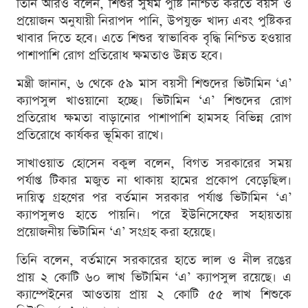
তিনি আরও বলেন, শিশুর সুষম পুষ্টি নিশ্চিত করতে বয়স ও
প্রয়োজন অনুযায়ী নিরাপদ পানি, উপযুক্ত খাদ্য এবং পুষ্টিকর
খাবার দিতে হবে। এতে শিশুর স্বাভাবিক বৃদ্ধি নিশ্চিত হওয়ার
পাশাপাশি রোগ প্রতিরোধ ক্ষমতাও উন্নত হবে।
মন্ত্রী জানান, ৬ থেকে ৫৯ মাস বয়সী শিশুদের ভিটামিন ‘এ’
ক্যাপসুল খাওয়ানো হচ্ছে। ভিটামিন ‘এ’ শিশুদের রোগ
প্রতিরোধ ক্ষমতা বাড়ানোর পাশাপাশি হামসহ বিভিন্ন রোগ
প্রতিরোধে কার্যকর ভূমিকা রাখে।
সাখাওয়াত হোসেন বকুল বলেন, বিগত সরকারের সময়
পর্যাপ্ত টিকার মজুত না থাকায় হামের প্রকোপ বেড়েছিল।
দায়িত্ব গ্রহণের পর বর্তমান সরকার পর্যাপ্ত ভিটামিন ‘এ’
ক্যাপসুলও হাতে পায়নি। পরে ইউনিসেফের সহায়তায়
প্রয়োজনীয় ভিটামিন ‘এ’ সংগ্রহ করা হয়েছে।
তিনি বলেন, বর্তমানে সরকারের হাতে লাল ও নীল রঙের
প্রায় ২ কোটি ৬০ লাখ ভিটামিন ‘এ’ ক্যাপসুল রয়েছে। এ
ক্যাম্পেইনের আওতায় প্রায় ২ কোটি ৫৫ লাখ শিশুকে