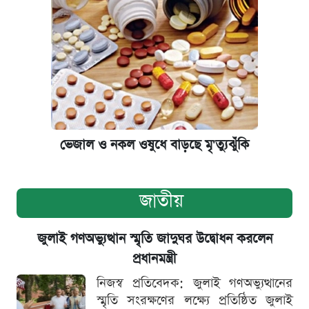
ভেজাল ও নকল ওষুধে বাড়ছে মৃ'ত্যুঝুঁকি
জাতীয়
জুলাই গণঅভ্যুত্থান স্মৃতি জাদুঘর উদ্বোধন করলেন
প্রধানমন্ত্রী
নিজস্ব প্রতিবেদক: জুলাই গণঅভ্যুত্থানের
স্মৃতি সংরক্ষণের লক্ষ্যে প্রতিষ্ঠিত জুলাই