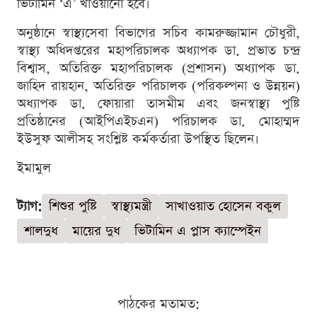
ভিটামিন ‘এ’ খাওয়ানো হবে।
অনুষ্ঠানে স্বাস্থ্যসেবা বিভাগের সচিব কামরুজ্জামান চৌধুরী,
স্বাস্থ্য অধিদপ্তরের মহাপরিচালক অধ্যাপক ডা. প্রভাত চন্দ্র
বিশ্বাস, অতিরিক্ত মহাপরিচালক (প্রশাসন) অধ্যাপক ডা.
জাহিদ রায়হান, অতিরিক্ত পরিচালক (পরিকল্পনা ও উন্নয়ন)
অধ্যাপক ডা. ফোয়ারা তাসমীম এবং জনস্বাস্থ্য পুষ্টি
প্রতিষ্ঠানের (আইপিএইচএন) পরিচালক ডা. মোহাম্মদ
ইউসুফ আলীসহ সংশ্লিষ্ট কর্মকর্তারা উপস্থিত ছিলেন।
ইমামুল
ট্যাগ:
শিশুর পুষ্টি
স্বাস্থ্যমন্ত্রী
সাখাওয়াত হোসেন বকুল
শালদুধ
মায়ের দুধ
ভিটামিন এ প্লাস ক্যাম্পেইন
পাঠকের মতামত: