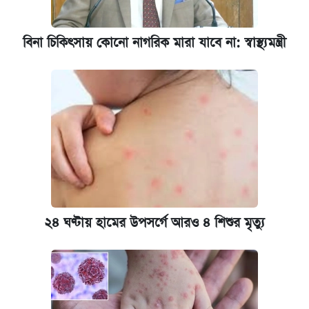
বিনা চিকিৎসায় কোনো নাগরিক মারা যাবে না: স্বাস্থ্যমন্ত্রী
২৪ ঘণ্টায় হামের উপসর্গে আরও ৪ শিশুর মৃত্যু