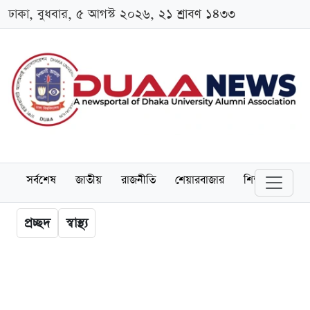
ঢাকা, বুধবার, ৫ আগস্ট ২০২৬, ২১ শ্রাবণ ১৪৩৩
সর্বশেষ
জাতীয়
রাজনীতি
শেয়ারবাজার
শিক্ষা
বিশ্বব
প্রচ্ছদ
স্বাস্থ্য