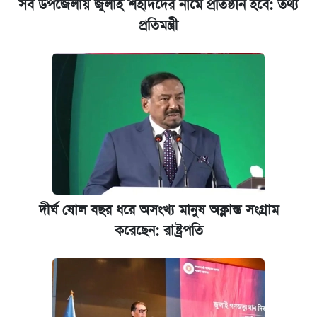
সব উপজেলায় জুলাই শহীদদের নামে প্রতিষ্ঠান হবে: তথ্য
প্রতিমন্ত্রী
জুলাই স্মৃতি জাদুঘরে যেতে টিকিট কাটবেন যেভাবে
যুক্তরাষ্ট্র থেকে আরও ২৩ বাংলাদেশিকে দেশে
ফেরত পাঠানো হলো
দীর্ঘ ষোল বছর ধরে অসংখ্য মানুষ অক্লান্ত সংগ্রাম
করেছেন: রাষ্ট্রপতি