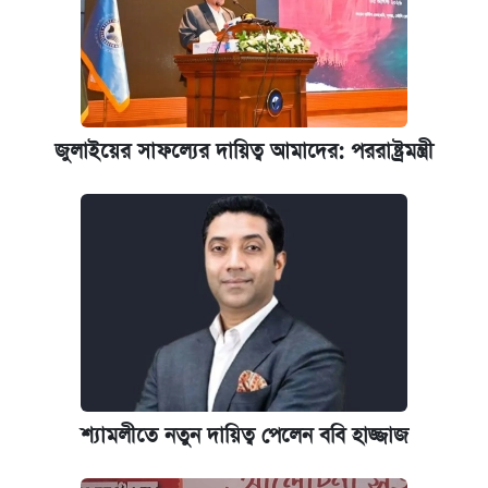
জুলাইয়ের সাফল্যের দায়িত্ব আমাদের: পররাষ্ট্রমন্ত্রী
শ্যামলীতে নতুন দায়িত্ব পেলেন ববি হাজ্জাজ