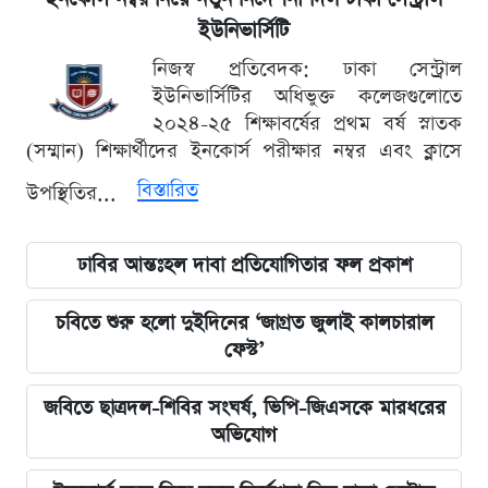
ইউনিভার্সিটি
নিজস্ব প্রতিবেদক: ঢাকা সেন্ট্রাল
ইউনিভার্সিটির অধিভুক্ত কলেজগুলোতে
২০২৪-২৫ শিক্ষাবর্ষের প্রথম বর্ষ স্নাতক
(সম্মান) শিক্ষার্থীদের ইনকোর্স পরীক্ষার নম্বর এবং ক্লাসে
বিস্তারিত
উপস্থিতির...
ঢাবির আন্তঃহল দাবা প্রতিযোগিতার ফল প্রকাশ
চবিতে শুরু হলো দুইদিনের ‘জাগ্রত জুলাই কালচারাল
ফেস্ট’
জবিতে ছাত্রদল-শিবির সংঘর্ষ, ভিপি-জিএসকে মারধরের
অভিযোগ