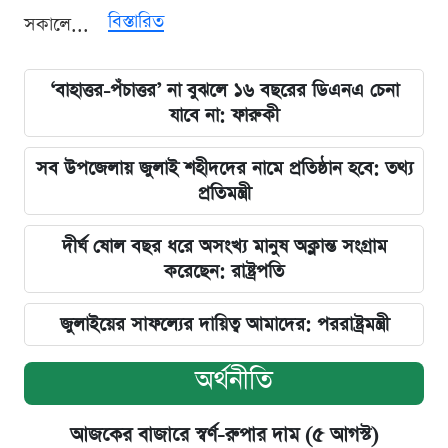
বিস্তারিত
সকালে...
‘বাহাত্তর-পঁচাত্তর’ না বুঝলে ১৬ বছরের ডিএনএ চেনা
যাবে না: ফারুকী
সব উপজেলায় জুলাই শহীদদের নামে প্রতিষ্ঠান হবে: তথ্য
প্রতিমন্ত্রী
দীর্ঘ ষোল বছর ধরে অসংখ্য মানুষ অক্লান্ত সংগ্রাম
করেছেন: রাষ্ট্রপতি
জুলাইয়ের সাফল্যের দায়িত্ব আমাদের: পররাষ্ট্রমন্ত্রী
অর্থনীতি
আজকের বাজারে স্বর্ণ-রুপার দাম (৫ আগস্ট)