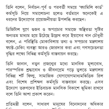
তিনি বলেন, নির্বাচন-পূর্ব ও পরবর্তী সময়ে ‘ফ্যামিলি কার্ড’
কর্মসূচি নিয়ে সমালোচনা হলেও বর্তমানে অনেকেই এ
ধরনের উদ্যোগের প্রয়োজনীয়তা উপলব্ধি করছেন।
ডিজিটাল যুগে গুজব ও অপপ্রচার সমাজে অস্থিরতা সৃষ্টির
অন্যতম মাধ্যম হয়ে উঠেছে উল্লেখ করে ইয়াসের খান চৌধুরী
বলেন, এ পরিস্থিতি মোকাবিলায় তথ্য ও সম্প্রচার মন্ত্রণালয়
ফ্যাক্ট-চেকিং ব্যবস্থা আরও জোরদার করা এবং গণসচেতনতা
বৃদ্ধির লক্ষ্যে বিভিন্ন কর্মসূচি বাস্তবায়ন করছে।
তিনি জানান, নতুন প্রজন্মের মধ্যে মানবিক মূল্যবোধ,
পারস্পরিক শ্রদ্ধাবোধ ও জীবনপ্রেম গড়ে তুলতে মন্ত্রণালয়
বিভিন্ন শর্ট ফিল্ম, সামাজিক যোগাযোগমাধ্যমভিত্তিক রিল
এবং বিশেষ প্রশিক্ষণ কর্মসূচি বাস্তবায়ন করছে। এসব
উদ্যোগ তরুণদের ইতিবাচক মানসিক বিকাশে ভূমিকা রাখবে
বলে তিনি আশা প্রকাশ করেন।
প্রতিমন্ত্রী বলেন, সাধারণ মানুষের বিনোদনের অধিকার