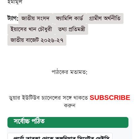
ইমামুল
ট্যাগ:
জাতীয় সংসদ
ফ্যামিলি কার্ড
গ্রামীণ অর্থনীতি
ইয়াসের খান চৌধুরী
তথ্য প্রতিমন্ত্রী
জাতীয় বাজেট ২০২৬-২৭
পাঠকের মতামত:
ডুয়ার ইউটিউব চ্যানেলের সঙ্গে থাকতে
SUBSCRIBE
করুন
সর্বোচ্চ পঠিত