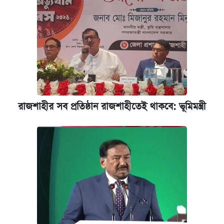
রাজশাহীর সব প্রতিষ্ঠান রাজশাহীতেই থাকবে: ভূমিমন্ত্রী