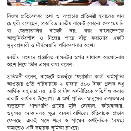
নিজস্ব প্রতিবেদক: তথ্য ও সম্প্রচার প্রতিমন্ত্রী ইয়াসের খান
চৌধুরী বলেছেন, প্রস্তাবিত জাতীয় বাজেট কোনো স্বল্পমেয়াদি
বা জোড়াতালির বাজেট নয়; বরং বাংলাদেশকে
আত্মনির্ভরশীল ও নিজের পায়ে দাঁড় করানোর একটি
সুদূরপ্রসারী ও দীর্ঘমেয়াদি পরিকল্পনার অংশ।
জাতীয় সংসদে প্রস্তাবিত বাজেটের ওপর সাধারণ আলোচনায়
অংশ নিয়ে তিনি এসব কথা বলেন।
প্রতিমন্ত্রী বলেন, বাজেটে অন্তর্ভুক্ত ‘ফ্যামিলি কার্ড’ কর্মসূচির
আওতায় প্রতি পরিবারকে ২ হাজার ৫০০ টাকা প্রদান শুধু
আর্থিক সহায়তা নয়, এটি গ্রামীণ অর্থনীতিকে গতিশীল করার
একটি কার্যকর উদ্যোগ। এ অর্থ প্রান্তিক মানুষের ক্রয়ক্ষমতা
বাড়ানোর পাশাপাশি গ্রামের মুদি দোকান, কাঁচাবাজার,
ওষুধের দোকানসহ ক্ষুদ্র ব্যবসা-বাণিজ্যে ইতিবাচক প্রভাব
ফেলছে। একই সঙ্গে শহর ও গ্রামের অর্থনৈতিক বৈষম্য
কমাতেও এটি সহায়ক ভূমিকা রাখছে।