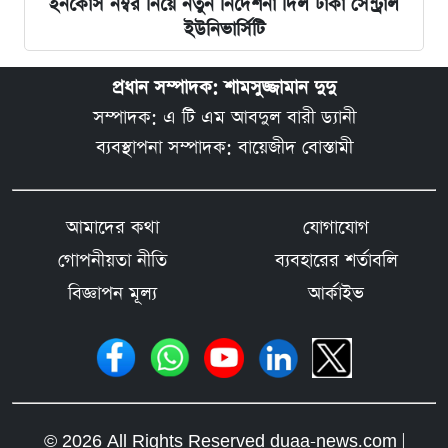
ইনকোর্স নম্বর নিয়ে নতুন নির্দেশনা দিল ঢাকা সেন্ট্রাল
ইউনিভার্সিটি
প্রধান সম্পাদক: শামসুজ্জামান দুদু
সম্পাদক: এ টি এম আবদুল বারী ড্যানী
ব্যবস্থাপনা সম্পাদক: বায়েজীদ বোস্তামী
আমাদের কথা
যোগাযোগ
গোপনীয়তা নীতি
ব্যবহারের শর্তাবলি
বিজ্ঞাপন মূল্য
আর্কাইভ
© 2026 All Rights Reserved duaa-news.com |