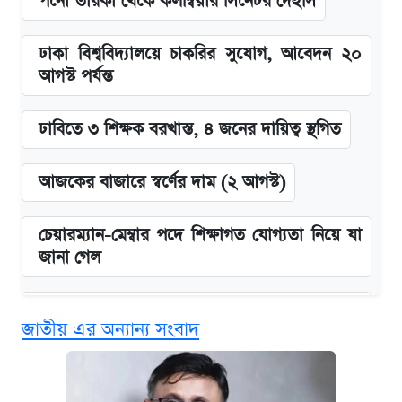
পর্নো তারকা থেকে কলম্বিয়ার সিনেটর দেইসি
ঢাকা বিশ্ববিদ্যালয়ে চাকরির সুযোগ, আবেদন ২০
আগস্ট পর্যন্ত
ঢাবিতে ৩ শিক্ষক বরখাস্ত, ৪ জনের দায়িত্ব স্থগিত
আজকের বাজারে স্বর্ণের দাম (২ আগস্ট)
চেয়ারম্যান-মেম্বার পদে শিক্ষাগত যোগ্যতা নিয়ে যা
জানা গেল
বিনামূল্যে এআই প্রশিক্ষণ, মিলবে দৈনিক ২০০ টাকা
জাতীয় এর অন্যান্য সংবাদ
ভাতা
ঢাবির সূর্যসেন হলে সমকামিতার অভিযোগে দুইজন