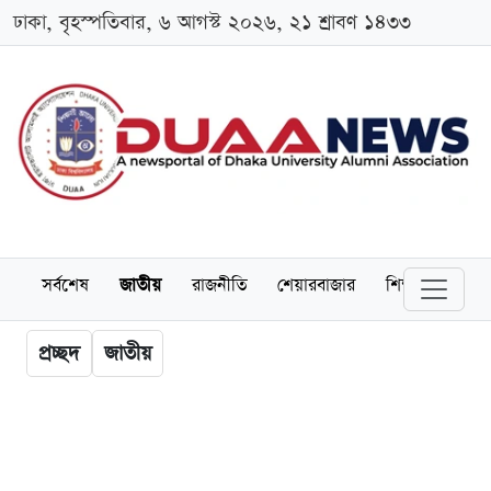
ঢাকা, বৃহস্পতিবার, ৬ আগস্ট ২০২৬, ২১ শ্রাবণ ১৪৩৩
সর্বশেষ
জাতীয়
রাজনীতি
শেয়ারবাজার
শিক্ষা
বিশ্বব
প্রচ্ছদ
জাতীয়