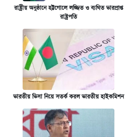
রাষ্ট্রীয় অনুষ্ঠানে হট্টগোলে লজ্জিত ও ব্যথিত ভারপ্রাপ্ত
রাষ্ট্রপতি
ভারতীয় ভিসা নিয়ে সতর্ক করল ভারতীয় হাইকমিশন