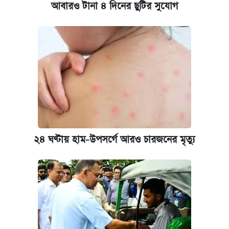
আবারও টানা ৪ দিনের ছুটির সুযোগ
২৪ ঘণ্টায় হাম-উপসর্গে আরও চারজনের মৃত্যু