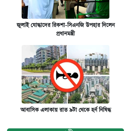
জুলাই যোদ্ধাদের রিকশা-সিএনজি উপহার দিলেন
প্রধানমন্ত্রী
আবাসিক এলাকায় রাত ৯টা থেকে হর্ন নিষিদ্ধ