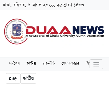
ঢাকা, রবিবার, ৯ আগস্ট ২০২৬, ২৫ শ্রাবণ ১৪৩৩
সর্বশেষ
জাতীয়
রাজনীতি
শেয়ারবাজার
শিক্ষা
বিশ্বব
প্রচ্ছদ
জাতীয়