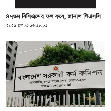
৪৭তম বিসিএসের ফল কবে, জানাল পিএসসি
২০২৬ জুন ২৫ ১৬:১৮:০৩