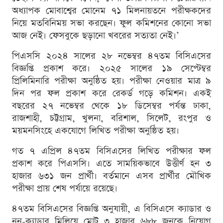
অধ্যাপক মোবাশ্বের মোনেম ৭১ মিলনায়তনে পরীক্ষকদের
নিয়ে মতবিনিময় সভা করছেন। ফুল কমিশনের কোনো সভা
আজ নেই। ফেসবুকে ছড়ানো খবরের সত্যতা নেই।’
পিএসসি ২০২৪ সালের ২৮ নভেম্বর ৪৭তম বিসিএসের
বিজ্ঞপ্তি প্রকাশ করে। ২০২৫ সালের ১৯ সেপ্টেম্বর
প্রিলিমিনারি পরীক্ষা অনুষ্ঠিত হয়। পরীক্ষা নেওয়ার মাত্র ৯
দিন পর ফল প্রকাশ করে রেকর্ড গড়ে কমিশন। একই
বছরের ২৭ নভেম্বর থেকে ১৮ ডিসেম্বর পর্যন্ত ঢাকা,
রাজশাহী, চট্টগ্রাম, খুলনা, বরিশাল, সিলেট, রংপুর ও
ময়মনসিংহে একযোগে লিখিত পরীক্ষা অনুষ্ঠিত হয়।
গত ৭ এপ্রিল ৪৭তম বিসিএসের লিখিত পরীক্ষার ফল
প্রকাশ করে পিএসসি। এতে সাময়িকভাবে উত্তীর্ণ হন ৩
হাজার ৬৩১ জন প্রার্থী। বর্তমানে এসব প্রার্থীর মৌখিক
পরীক্ষা প্রায় শেষ পর্যায়ে রয়েছে।
৪৭তম বিসিএসের বিজ্ঞপ্তি অনুযায়ী, এ বিসিএসে ক্যাডার ও
নন-ক্যাডার মিলিয়ে মোট ৩ হাজার ৬৮৮ জনকে নিয়োগ