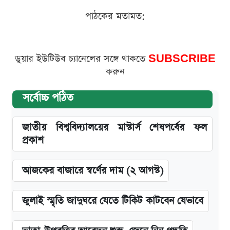
পাঠকের মতামত:
ডুয়ার ইউটিউব চ্যানেলের সঙ্গে থাকতে
SUBSCRIBE
করুন
সর্বোচ্চ পঠিত
জাতীয় বিশ্ববিদ্যালয়ের মাস্টার্স শেষপর্বের ফল
প্রকাশ
আজকের বাজারে স্বর্ণের দাম (২ আগস্ট)
জুলাই স্মৃতি জাদুঘরে যেতে টিকিট কাটবেন যেভাবে