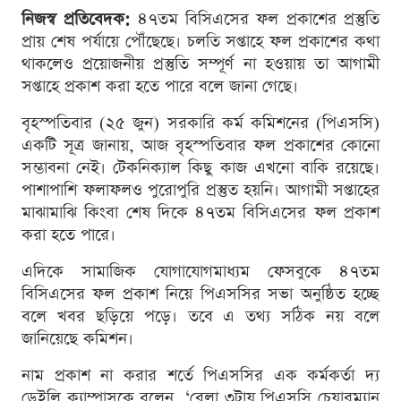
নিজস্ব প্রতিবেদক:
৪৭তম বিসিএসের ফল প্রকাশের প্রস্তুতি
প্রায় শেষ পর্যায়ে পৌঁছেছে। চলতি সপ্তাহে ফল প্রকাশের কথা
থাকলেও প্রয়োজনীয় প্রস্তুতি সম্পূর্ণ না হওয়ায় তা আগামী
সপ্তাহে প্রকাশ করা হতে পারে বলে জানা গেছে।
বৃহস্পতিবার (২৫ জুন) সরকারি কর্ম কমিশনের (পিএসসি)
একটি সূত্র জানায়, আজ বৃহস্পতিবার ফল প্রকাশের কোনো
সম্ভাবনা নেই। টেকনিক্যাল কিছু কাজ এখনো বাকি রয়েছে।
পাশাপাশি ফলাফলও পুরোপুরি প্রস্তুত হয়নি। আগামী সপ্তাহের
মাঝামাঝি কিংবা শেষ দিকে ৪৭তম বিসিএসের ফল প্রকাশ
করা হতে পারে।
এদিকে সামাজিক যোগাযোগমাধ্যম ফেসবুকে ৪৭তম
বিসিএসের ফল প্রকাশ নিয়ে পিএসসির সভা অনুষ্ঠিত হচ্ছে
বলে খবর ছড়িয়ে পড়ে। তবে এ তথ্য সঠিক নয় বলে
জানিয়েছে কমিশন।
নাম প্রকাশ না করার শর্তে পিএসসির এক কর্মকর্তা দ্য
ডেইলি ক্যাম্পাসকে বলেন, ‘বেলা ৩টায় পিএসসি চেয়ারম্যান