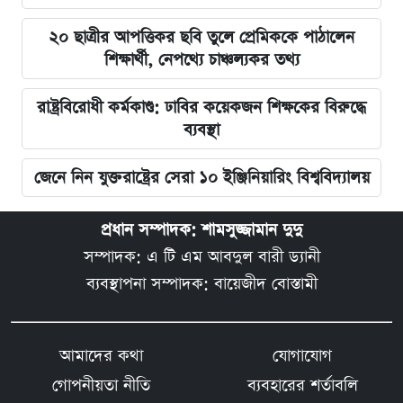
২০ ছাত্রীর আপত্তিকর ছবি তুলে প্রেমিককে পাঠালেন
শিক্ষার্থী, নেপথ্যে চাঞ্চল্যকর তথ্য
রাষ্ট্রবিরোধী কর্মকাণ্ড: ঢাবির কয়েকজন শিক্ষকের বিরুদ্ধে
ব্যবস্থা
জেনে নিন যুক্তরাষ্ট্রের সেরা ১০ ইঞ্জিনিয়ারিং বিশ্ববিদ্যালয়
প্রধান সম্পাদক: শামসুজ্জামান দুদু
সম্পাদক: এ টি এম আবদুল বারী ড্যানী
ব্যবস্থাপনা সম্পাদক: বায়েজীদ বোস্তামী
আমাদের কথা
যোগাযোগ
গোপনীয়তা নীতি
ব্যবহারের শর্তাবলি