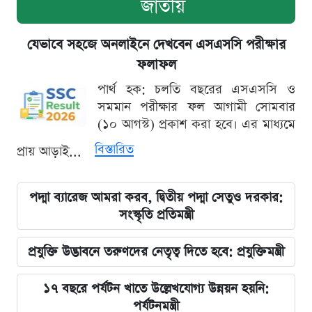
জাতীয়
যেভাবে সহজে অনলাইনে দেখবেন এসএসসি পরীক্ষার
ফলাফল
পার্থ হক: চলতি বছরের এসএসসি ও
সমমান পরীক্ষার ফল আগামী সোমবার
(১০ আগস্ট) প্রকাশ করা হবে। এর মাধ্যমে
বিস্তারিত
প্রায় আড়াই...
পদ্মা ব্যারেজ আমরা করব, দ্বিতীয় পদ্মা সেতুও দরকার:
সংস্কৃতি প্রতিমন্ত্রী
প্রযুক্তি উদ্ভাবনে তরুণদের নেতৃত্ব দিতে হবে: প্রযুক্তিমন্ত্রী
১৭ বছরে পর্যটন খাতে উল্লেখযোগ্য উন্নয়ন হয়নি:
পর্যটনমন্ত্রী