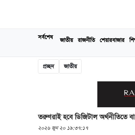
সর্বশেষ
জাতীয়
রাজনীতি
শেয়ারবাজার
শিক
প্রচ্ছদ
জাতীয়
তরুণরাই হবে ডিজিটাল অর্থনীতিতে বা
২০২৬ জুন ২০ ১৯:৩৭:১৭