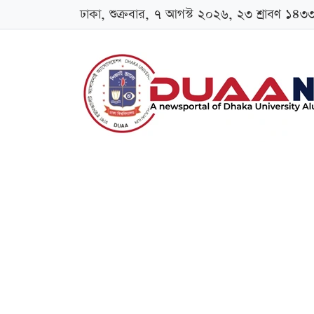
ঢাকা, শুক্রবার, ৭ আগস্ট ২০২৬, ২৩ শ্রাবণ ১৪৩