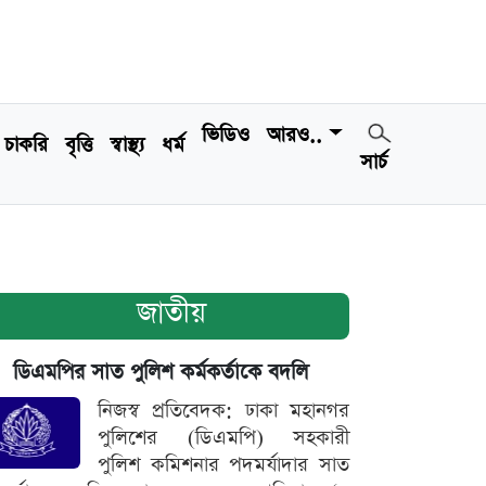
ভিডিও
আরও..
চাকরি
বৃত্তি
স্বাস্থ্য
ধর্ম
সার্চ
জাতীয়
ডিএমপির সাত পুলিশ কর্মকর্তাকে বদলি
নিজস্ব প্রতিবেদক: ঢাকা মহানগর
পুলিশের (ডিএমপি) সহকারী
পুলিশ কমিশনার পদমর্যাদার সাত