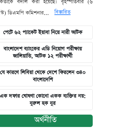
মকর্তাকে বদলি করা হয়েছে। বৃহস্পতিবার (৬
বিস্তারিত
্ট) ডিএমপি কমিশনার...
পেটে ৬২ প্যাকেট ইয়াবা নিয়ে নারী আটক
বাংলাদেশ ব্যাংকের এডি নিয়োগ পরীক্ষায়
জালিয়াতি, আটক ১২ পরীক্ষার্থী
যে কারণে লিবিয়া থেকে দেশে ফিরলেন ৩৪০
বাংলাদেশি
এক দফার ঘোষণা কোনো একক ব্যক্তির নয়:
নুরুল হক নুর
অর্থনীতি