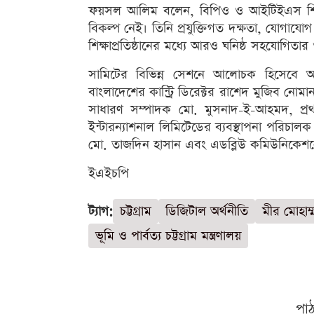
ফয়সল আলিম বলেন, বিপিও ও আইটিইএস শিল্পের 
বিকল্প নেই। তিনি প্রযুক্তিগত দক্ষতা, যোগাযোগ 
শিক্ষাপ্রতিষ্ঠানের মধ্যে আরও ঘনিষ্ঠ সহযোগিতা
সামিটের বিভিন্ন সেশনে আলোচক হিসেবে 
বাংলাদেশের কান্ট্রি ডিরেক্টর রাশেদ মুজিব নোম
সাধারণ সম্পাদক মো. মুসনাদ-ই-আহমদ, প্রথ
ইন্টারন্যাশনাল লিমিটেডের ব্যবস্থাপনা পরিচা
মো. তাজদিন হাসান এবং এডব্লিউ কমিউনিকেশনের
ইএইচপি
ট্যাগ:
চট্টগ্রাম
ডিজিটাল অর্থনীতি
মীর মোহাম্
ভূমি ও পার্বত্য চট্টগ্রাম মন্ত্রণালয়
পা