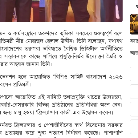
্নয়ন ও কর্মসংস্থানে তরুণদের ভূমিকা সবচেয়ে গুরুত্বপূর্ণ বলে
 প্রতিমন্ত্রী মীর মোহাম্মদ হেলাল উদ্দীন। তিনি বলেছেন, যথাযথ
ক্য
বাংলাদেশের তরুণরা ভবিষ্যতে বৈশ্বিক ডিজিটাল অর্থনীতিতে
আজক
র সম্ভাবনাকে কাজে লাগিয়ে প্রযুক্তিনির্ভর উদ্যোক্তা তৈরি ও
করার আহ্বান জানান তিনি।
 কনভেনশন হলে আয়োজিত ‘বিপিও সামিট বাংলাদেশ ২০২৬
েন প্রতিমন্ত্রী।
রতিপাদ্যে আয়োজিত এই সামিটে তথ্যপ্রযুক্তি খাতের উদ্যোক্তা,
সরকারি-বেসরকারি বিভিন্ন প্রতিষ্ঠানের প্রতিনিধিরা অংশ নেন।
সারদের জন্য চালু হওয়া ‘ফ্রিল্যান্সার কার্ড’-এর উদ্বোধন করেন।
র্মরত ফ্রিল্যান্সার ও পেশাজীবীদের স্বার্থ বিবেচনায় সরকার
্যাহার করে শূন্য শতাংশ নির্ধারণ করেছে। পাশাপাশি