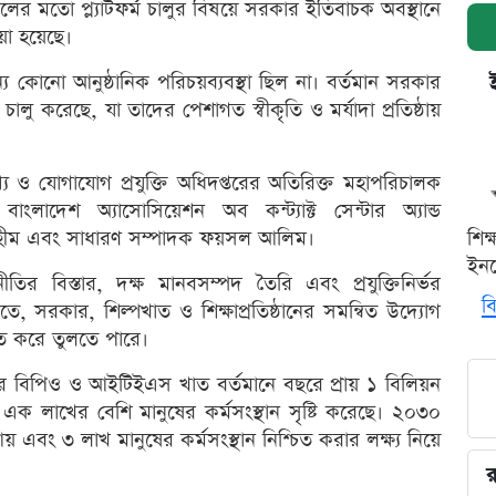
লের মতো প্ল্যাটফর্ম চালুর বিষয়ে সরকার ইতিবাচক অবস্থানে
য়া হয়েছে।
 কোনো আনুষ্ঠানিক পরিচয়ব্যবস্থা ছিল না। বর্তমান সরকার
লু করেছে, যা তাদের পেশাগত স্বীকৃতি ও মর্যাদা প্রতিষ্ঠায়
থ্য ও যোগাযোগ প্রযুক্তি অধিদপ্তরের অতিরিক্ত মহাপরিচালক
াংলাদেশ অ্যাসোসিয়েশন অব কন্ট্যাক্ট সেন্টার অ্যান্ড
্রাহীম এবং সাধারণ সম্পাদক ফয়সল আলিম।
শিক
ইনক
ির বিস্তার, দক্ষ মানবসম্পদ তৈরি এবং প্রযুক্তিনির্ভর
বি
ে, সরকার, শিল্পখাত ও শিক্ষাপ্রতিষ্ঠানের সমন্বিত উদ্যোগ
ুত করে তুলতে পারে।
ের বিপিও ও আইটিইএস খাত বর্তমানে বছরে প্রায় ১ বিলিয়ন
 এক লাখের বেশি মানুষের কর্মসংস্থান সৃষ্টি করেছে। ২০৩০
বং ৩ লাখ মানুষের কর্মসংস্থান নিশ্চিত করার লক্ষ্য নিয়ে
র