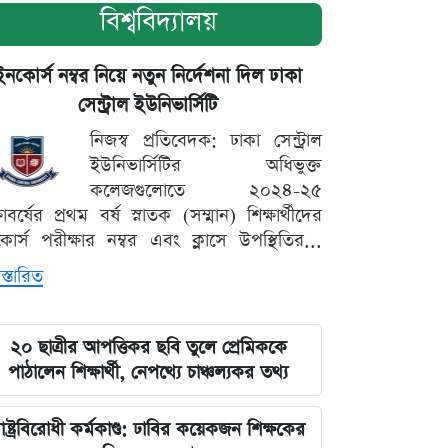
বিশ্ববিদ্যালয়
ইনকোর্স নম্বর নিয়ে নতুন নির্দেশনা দিল ঢাকা
সেন্ট্রাল ইউনিভার্সিটি
নিজস্ব প্রতিবেদক: ঢাকা সেন্ট্রাল
ইউনিভার্সিটির অধিভুক্ত
কলেজগুলোতে ২০২৪-২৫
্ষাবর্ষের প্রথম বর্ষ স্নাতক (সম্মান) শিক্ষার্থীদের
োর্স পরীক্ষার নম্বর এবং ক্লাসে উপস্থিতির...
স্তারিত
২০ ছাত্রীর আপত্তিকর ছবি তুলে প্রেমিককে
পাঠালেন শিক্ষার্থী, নেপথ্যে চাঞ্চল্যকর তথ্য
াষ্ট্রবিরোধী কর্মকাণ্ড: ঢাবির কয়েকজন শিক্ষকের