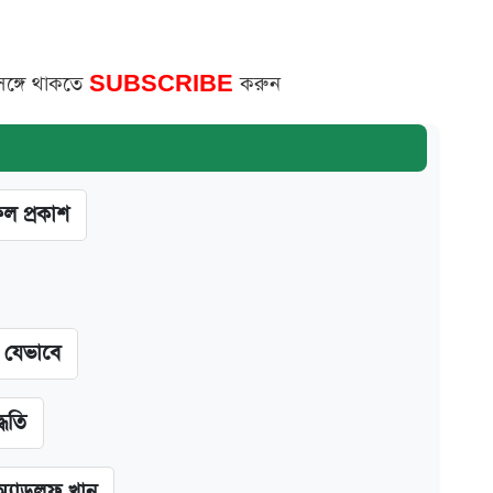
সঙ্গে থাকতে
SUBSCRIBE
করুন
ফল প্রকাশ
ন যেভাবে
্ধতি
অ্যাডলফ খান