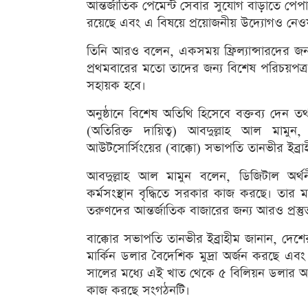
আন্তর্জাতিক পেমেন্ট সেবার সুযোগ বাড়াতে পেপা
রয়েছে এবং এ বিষয়ে প্রয়োজনীয় উদ্যোগও নেও
তিনি আরও বলেন, একসময় ফ্রিল্যান্সারদের জন্য
প্রথমবারের মতো তাদের জন্য বিশেষ পরিচয়পত্র চা
সহায়ক হবে।
অনুষ্ঠানে বিশেষ অতিথি হিসেবে বক্তব্য দেন ত
(অতিরিক্ত দায়িত্ব) আবদুল্লাহ আল মামুন, ব
আউটসোর্সিংয়ের (বাক্কো) সভাপতি তানভীর ইব
আবদুল্লাহ আল মামুন বলেন, ডিজিটাল অর্থনীত
কর্মসংস্থান বৃদ্ধিতে সরকার কাজ করছে। তার মত
তরুণদের আন্তর্জাতিক বাজারের জন্য আরও প্রস্ত
বাক্কোর সভাপতি তানভীর ইব্রাহীম জানান, দেশ
মার্কিন ডলার বৈদেশিক মুদ্রা অর্জন করছে এবং
সালের মধ্যে এই খাত থেকে ৫ বিলিয়ন ডলার আয় এ
কাজ করছে সংগঠনটি।