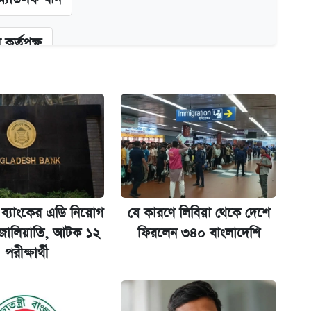
কর্তৃপক্ষ
ক্সের দাম ও ফিচার
না গেল
 ব্যাংকের এডি নিয়োগ
যে কারণে লিবিয়া থেকে দেশে
 জালিয়াতি, আটক ১২
ফিরলেন ৩৪০ বাংলাদেশি
পরীক্ষার্থী
ল যা
ট)