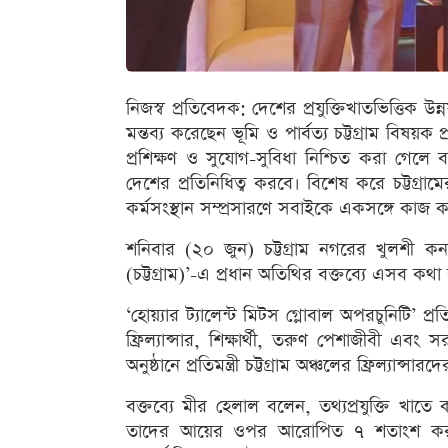
নিজস্ব প্রতিবেদক: দেশের প্রযুক্তিখাতভিত্তিক উন
মন্তব্য করেছেন ভূমি ও পার্বত্য চট্টগ্রাম বিষয়ক
প্রশিক্ষণ ও সুযোগ-সুবিধা নিশ্চিত করা গেলে 
দেশের প্রতিনিধিত্ব করবে। বিশেষ করে চট্টগ্রামে
কর্মসংস্থান সম্প্রসারণে সবাইকে একসঙ্গে কাজ 
শনিবার (২০ জুন) চট্টগ্রাম নগরের খুলশী
(চট্টগ্রাম)’-এ প্রধান অতিথির বক্তব্যে এসব কথা বল
‘হোয়্যার ট্যালেন্ট মিটস গ্লোবাল অপরচুনিটি’ প্
ফ্রিল্যান্সার, শিক্ষার্থী, তরুণ পেশাজীবী এবং 
অনুষ্ঠানে প্রতিমন্ত্রী চট্টগ্রাম অঞ্চলের ফ্রিল্যান্
বক্তব্যে মীর হেলাল বলেন, তথ্যপ্রযুক্তি খাতে ক
তাদের আয়ের ওপর আরোপিত ৭ শতাংশ কর প্রত