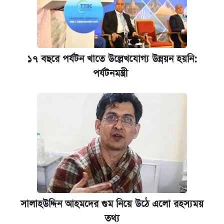
১৭ বছরে পর্যটন খাতে উল্লেখযোগ্য উন্নয়ন হয়নি:
পর্যটনমন্ত্রী
সালাহউদ্দিন আহমদের গুম নিয়ে উঠে এলো রহস্যময়
তথ্য