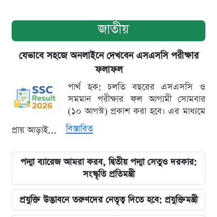
জাতীয়
যেভাবে সহজে অনলাইনে দেখবেন এসএসসি পরীক্ষার
ফলাফল
পার্থ হক: চলতি বছরের এসএসসি ও
সমমান পরীক্ষার ফল আগামী সোমবার
(১০ আগস্ট) প্রকাশ করা হবে। এর মাধ্যমে
বিস্তারিত
প্রায় আড়াই...
পদ্মা ব্যারেজ আমরা করব, দ্বিতীয় পদ্মা সেতুও দরকার:
সংস্কৃতি প্রতিমন্ত্রী
প্রযুক্তি উদ্ভাবনে তরুণদের নেতৃত্ব দিতে হবে: প্রযুক্তিমন্ত্রী