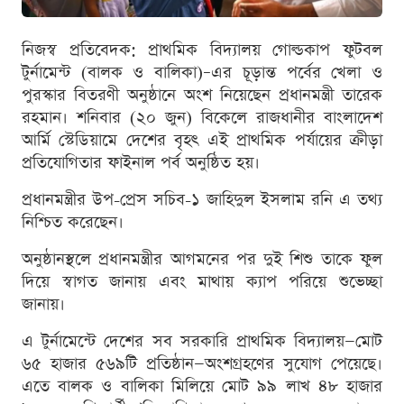
নিজস্ব প্রতিবেদক: প্রাথমিক বিদ্যালয় গোল্ডকাপ ফুটবল
টুর্নামেন্ট (বালক ও বালিকা)–এর চূড়ান্ত পর্বের খেলা ও
পুরস্কার বিতরণী অনুষ্ঠানে অংশ নিয়েছেন প্রধানমন্ত্রী তারেক
রহমান। শনিবার (২০ জুন) বিকেলে রাজধানীর বাংলাদেশ
আর্মি স্টেডিয়ামে দেশের বৃহৎ এই প্রাথমিক পর্যায়ের ক্রীড়া
প্রতিযোগিতার ফাইনাল পর্ব অনুষ্ঠিত হয়।
প্রধানমন্ত্রীর উপ-প্রেস সচিব-১ জাহিদুল ইসলাম রনি এ তথ্য
নিশ্চিত করেছেন।
অনুষ্ঠানস্থলে প্রধানমন্ত্রীর আগমনের পর দুই শিশু তাকে ফুল
দিয়ে স্বাগত জানায় এবং মাথায় ক্যাপ পরিয়ে শুভেচ্ছা
জানায়।
এ টুর্নামেন্টে দেশের সব সরকারি প্রাথমিক বিদ্যালয়—মোট
৬৫ হাজার ৫৬৯টি প্রতিষ্ঠান—অংশগ্রহণের সুযোগ পেয়েছে।
এতে বালক ও বালিকা মিলিয়ে মোট ৯৯ লাখ ৪৮ হাজার