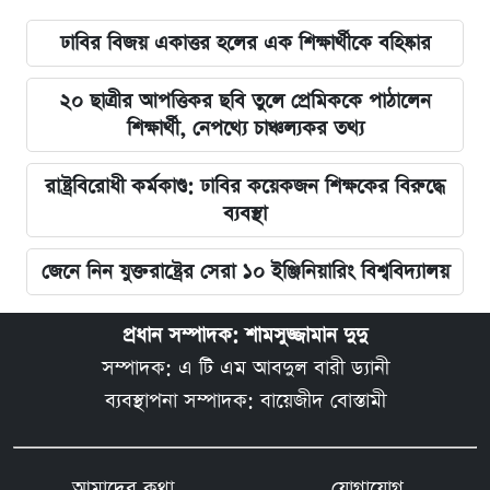
ঢাবির বিজয় একাত্তর হলের এক শিক্ষার্থীকে বহিষ্কার
২০ ছাত্রীর আপত্তিকর ছবি তুলে প্রেমিককে পাঠালেন
শিক্ষার্থী, নেপথ্যে চাঞ্চল্যকর তথ্য
রাষ্ট্রবিরোধী কর্মকাণ্ড: ঢাবির কয়েকজন শিক্ষকের বিরুদ্ধে
ব্যবস্থা
জেনে নিন যুক্তরাষ্ট্রের সেরা ১০ ইঞ্জিনিয়ারিং বিশ্ববিদ্যালয়
প্রধান সম্পাদক: শামসুজ্জামান দুদু
সম্পাদক: এ টি এম আবদুল বারী ড্যানী
ব্যবস্থাপনা সম্পাদক: বায়েজীদ বোস্তামী
আমাদের কথা
যোগাযোগ