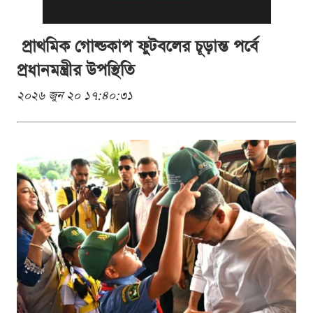
প্রাথমিক গোল্ডকাপ ফুটবলের চূড়ান্ত পর্বে
প্রধানমন্ত্রীর উপস্থিতি
২০২৬ জুন ২০ ১৭:৪০:৩১