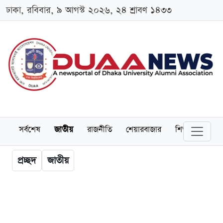
ঢাকা, রবিবার, ৯ আগস্ট ২০২৬, ২৪ শ্রাবণ ১৪৩৩
সর্বশেষ
জাতীয়
রাজনীতি
শেয়ারবাজার
শিক্ষা
বিশ্বব
প্রচ্ছদ
জাতীয়