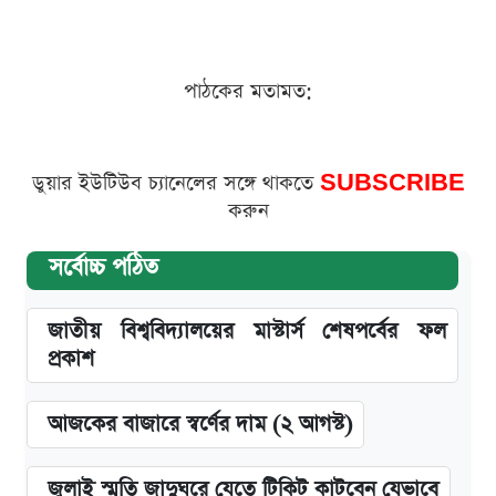
পাঠকের মতামত:
ডুয়ার ইউটিউব চ্যানেলের সঙ্গে থাকতে
SUBSCRIBE
করুন
সর্বোচ্চ পঠিত
জাতীয় বিশ্ববিদ্যালয়ের মাস্টার্স শেষপর্বের ফল
প্রকাশ
আজকের বাজারে স্বর্ণের দাম (২ আগস্ট)
জুলাই স্মৃতি জাদুঘরে যেতে টিকিট কাটবেন যেভাবে