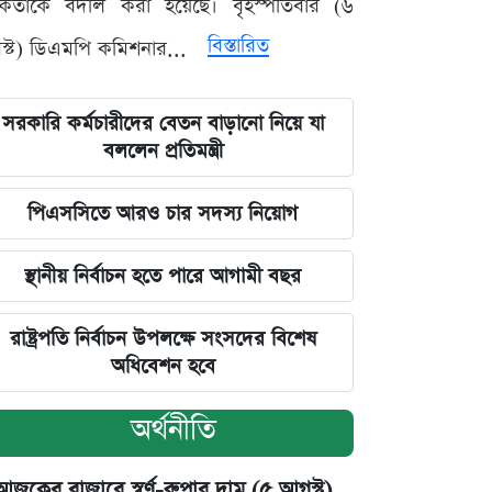
মকর্তাকে বদলি করা হয়েছে। বৃহস্পতিবার (৬
বিস্তারিত
্ট) ডিএমপি কমিশনার...
সরকারি কর্মচারীদের বেতন বাড়ানো নিয়ে যা
বললেন প্রতিমন্ত্রী
পিএসসিতে আরও চার সদস্য নিয়োগ
স্থানীয় নির্বাচন হতে পারে আগামী বছর
রাষ্ট্রপতি নির্বাচন উপলক্ষে সংসদের বিশেষ
অধিবেশন হবে
অর্থনীতি
আজকের বাজারে স্বর্ণ-রুপার দাম (৫ আগস্ট)