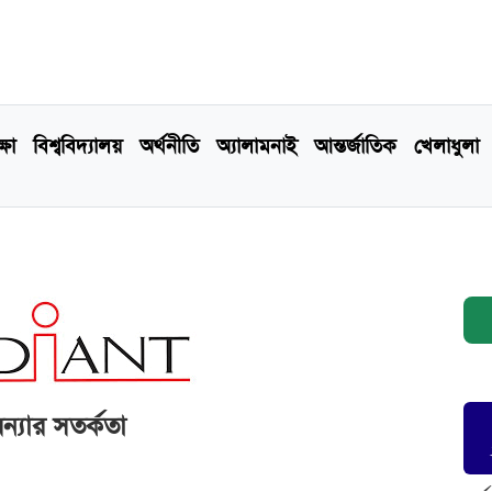
্ষা
বিশ্ববিদ্যালয়
অর্থনীতি
অ্যালামনাই
আন্তর্জাতিক
খেলাধুলা
বন্যার সতর্কতা