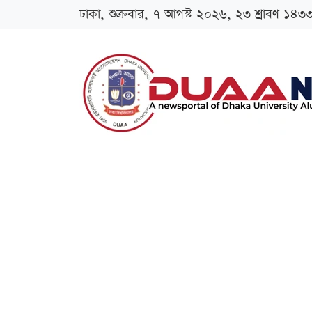
ঢাকা, শুক্রবার, ৭ আগস্ট ২০২৬, ২৩ শ্রাবণ ১৪৩