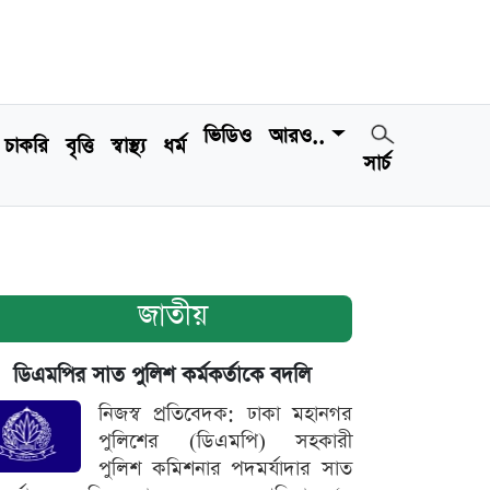
ভিডিও
আরও..
চাকরি
বৃত্তি
স্বাস্থ্য
ধর্ম
সার্চ
জাতীয়
ডিএমপির সাত পুলিশ কর্মকর্তাকে বদলি
নিজস্ব প্রতিবেদক: ঢাকা মহানগর
পুলিশের (ডিএমপি) সহকারী
পুলিশ কমিশনার পদমর্যাদার সাত