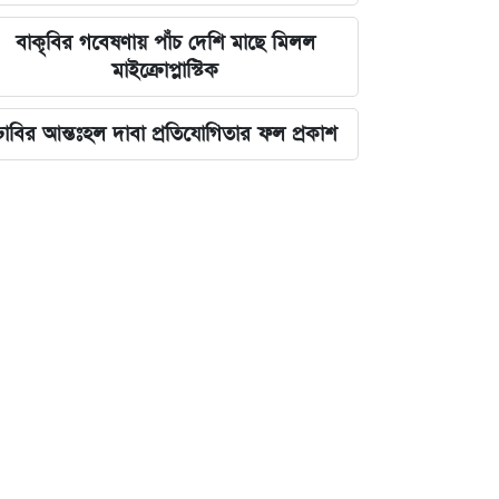
বাকৃবির গবেষণায় পাঁচ দেশি মাছে মিলল
মাইক্রোপ্লাস্টিক
ঢাবির আন্তঃহল দাবা প্রতিযোগিতার ফল প্রকাশ