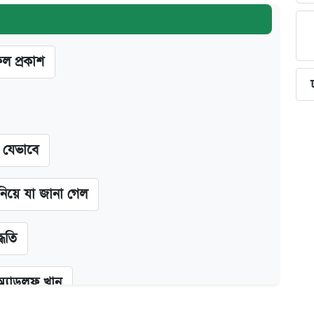
ফল প্রকাশ
ন যেভাবে
 নিয়ে যা জানা গেল
্ধতি
অ্যাডলফ খান