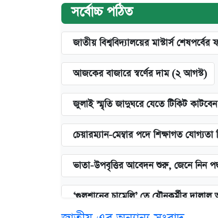
সর্বোচ্চ পঠিত
জাতীয় বিশ্ববিদ্যালয়ের মাস্টার্স শেষপর্বের 
আজকের বাজারে স্বর্ণের দাম (২ আগস্ট)
জুলাই স্মৃতি জাদুঘরে যেতে টিকিট কাটবে
চেয়ারম্যান-মেম্বার পদে শিক্ষাগত যোগ্যতা
ভাতা-উপবৃত্তির আবেদন শুরু, জেনে নিন পদ
‘গুলশানের চামেলি’ তে যৌনকর্মীর দালাল 