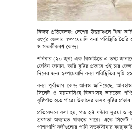
নিজস্ব প্রতিবেদক: দেশের উত্তরাঞ্চলে টানা ভা
রংপুর জেলায় স্বল্পমেয়াদি বন্যা পরিস্থিতি তৈরি 
ও সতর্কীকরণ কেন্দ্র।
শনিবার (২০ জুন) এক বিজ্ঞপ্তিতে এ তথ্য জানা
জেরিন জানান, ভারি বৃষ্টির প্রভাবে ওই চার জে
দিনের জন্য স্বল্পমেয়াদি বন্যা পরিস্থিতির সৃষ্টি
বন্যা পূর্বাভাস কেন্দ্র আরও জানিয়েছে, আবহাও
সিলেট ও ময়মনসিংহ বিভাগসহ ভারতের পশ্চি
বৃষ্টিপাত হতে পারে। উজানের এসব বৃষ্টির প্র
প্রতিবেদনে বলা হয়, গত ২৪ ঘণ্টায় সুরমা ও ক
প্রবণতা অব্যাহত থাকতে পারে। এতে সিলেট ও স
পাশাপাশি নদীগুলোর পানি সতর্কসীমার কাছাকাছ