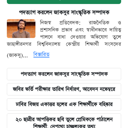
পদত্যাগ করলেন জাকসুর সাংস্কৃতিক সম্পাদক
নিজস্ব প্রতিবেদক: রাজনৈতিক ও
প্রশাসনিক প্রভাব এবং স্বাধীনভাবে দায়িত্ব
পালনে বাধা দেওয়ার অভিযোগ তুলে
জাহাঙ্গীরনগর বিশ্ববিদ্যালয় কেন্দ্রীয় শিক্ষার্থী সংসদের
বিস্তারিত
(জাকসু)...
পদত্যাগ করলেন জাকসুর সাংস্কৃতিক সম্পাদক
জবির ভর্তি পরীক্ষার তারিখ নির্ধারণ, আবেদন নভেম্বরে
ঢাবির বিজয় একাত্তর হলের এক শিক্ষার্থীকে বহিষ্কার
২০ ছাত্রীর আপত্তিকর ছবি তুলে প্রেমিককে পাঠালেন
শিক্ষার্থী, নেপথ্যে চাঞ্চল্যকর তথ্য