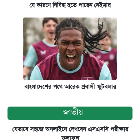
যে কারণে নিষিদ্ধ হতে পারেন নেইমার
বাংলাদেশের পথে আরেক প্রবাসী ফুটবলার
জাতীয়
যেভাবে সহজে অনলাইনে দেখবেন এসএসসি পরীক্ষার
ফলাফল