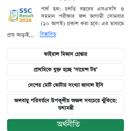
পার্থ হক: চলতি বছরের এসএসসি ও
সমমান পরীক্ষার ফল আগামী সোমবার
(১০ আগস্ট) প্রকাশ করা হবে। এর মাধ্যমে
বিস্তারিত
প্রায় আড়াই...
ভাইরাল মিজান গ্রেপ্তার
প্রাথমিকে যুক্ত হচ্ছে ‘সায়েন্স টয়’
দেশের মোট ভোটার সংখ্যা জানাল ইসি
জলবায়ু পরিবর্তনে উপকূলীয় অঞ্চল সবচেয়ে ঝুঁকিতে:
তথ্যমন্ত্রী
অর্থনীতি