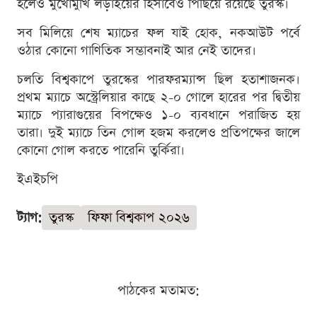
হলেও মুখোমুখি লড়াইয়ের হিসাবেও পিছিয়ে রয়েছে তুরস্ক।
সব মিলিয়ে শেষ ম্যাচের ফল যাই হোক, নকআউট পর্বে
ওঠার কোনো গাণিতিক সম্ভাবনাই আর নেই তাদের।
চলতি বিশ্বকাপে তুরস্কের পারফরম্যান্স ছিল হতাশাজনক।
প্রথম ম্যাচে অস্ট্রেলিয়ার কাছে ২-০ গোলে হারের পর দ্বিতীয়
ম্যাচে প্যারাগুয়ের বিপক্ষেও ১-০ ব্যবধানে পরাজিত হয়
তারা। দুই ম্যাচে তিন গোল হজম করলেও প্রতিপক্ষের জালে
কোনো গোল করতে পারেনি তুর্কিরা।
ইএইচপি
ট্যাগ:
তুরস্ক
ফিফা বিশ্বকাপ ২০২৬
পাঠকের মতামত: