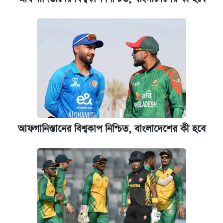
আফগানিস্তানের বিশ্বকাপ নিশ্চিত, বাংলাদেশের কী হবে