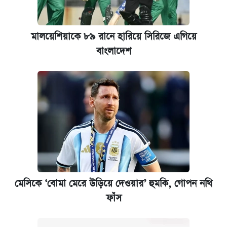
মালয়েশিয়াকে ৮৯ রানে হারিয়ে সিরিজে এগিয়ে
বাংলাদেশ
মেসিকে ‘বোমা মেরে উড়িয়ে দেওয়ার’ হুমকি, গোপন নথি
ফাঁস