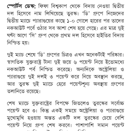
স্পোর্টস ডেস্ক:
ফিফা বিশ্বকাপ থেকে বিদায় নেওয়া দ্বিতীয়
দল হিসেবে নাম লিখিয়েছে তুরস্ক। ‘ডি’ গ্রুপে নিজেদের
দ্বিতীয় ম্যাচে প্যারাগুয়ের কাছে ১-০ গোলে হারের পর তাদের
নকআউট পর্বে ওঠার সব আশা শেষ হয়ে গেছে। এর মাত্র দুই
ঘণ্টা আগে ‘সি’ গ্রুপ থেকে প্রথম দল হিসেবে হাইতির বিদায়
নিশ্চিত হয়।
দুই ম্যাচ শেষে ‘ডি’ গ্রুপের চিত্রও এখন অনেকটাই পরিষ্কার।
স্বাগতিক যুক্তরাষ্ট্র টানা দুই জয়ে ৬ পয়েন্ট নিয়ে ইতোমধ্যে
নকআউট পর্ব নিশ্চিত করেছে। অন্যদিকে অস্ট্রেলিয়া ও
প্যারাগুয়ে দুই দলই ৩ পয়েন্ট করে নিয়ে অবস্থান করছে,
আর তুরস্ক দুই ম্যাচে হেরে পয়েন্টশূন্য অবস্থায় গ্রুপের
তলানিতে রয়েছে।
শেষ ম্যাচে যুক্তরাষ্ট্রের বিপক্ষে জিতলেও তুরস্কের সর্বোচ্চ
পয়েন্ট হবে ৩। কিন্তু একই সময়ে অস্ট্রেলিয়া ও প্যারাগুয়ে
মুখোমুখি হওয়ায় অন্তত একটি দল তুরস্কের চেয়ে বেশি
পয়েন্ট নিয়ে গ্রুপ শেষ করবে। পাশাপাশি সমান পয়েন্ট