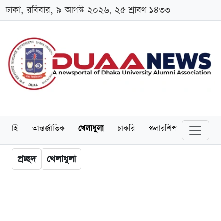
ঢাকা, রবিবার, ৯ আগস্ট ২০২৬, ২৫ শ্রাবণ ১৪৩৩
লামনাই
আন্তর্জাতিক
খেলাধুলা
চাকরি
স্কলারশিপ
বিনোদন
প্রচ্ছদ
খেলাধুলা