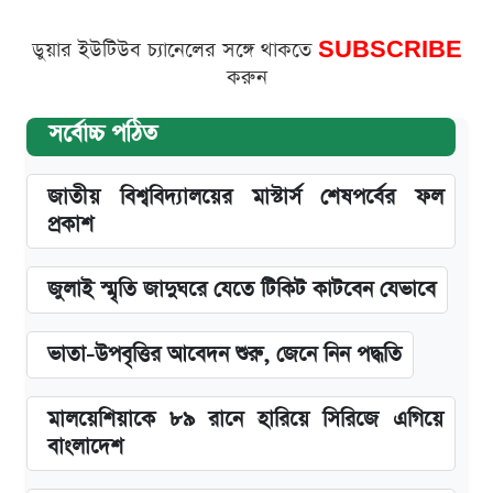
ডুয়ার ইউটিউব চ্যানেলের সঙ্গে থাকতে
SUBSCRIBE
করুন
সর্বোচ্চ পঠিত
জাতীয় বিশ্ববিদ্যালয়ের মাস্টার্স শেষপর্বের ফল
প্রকাশ
জুলাই স্মৃতি জাদুঘরে যেতে টিকিট কাটবেন যেভাবে
ভাতা-উপবৃত্তির আবেদন শুরু, জেনে নিন পদ্ধতি
মালয়েশিয়াকে ৮৯ রানে হারিয়ে সিরিজে এগিয়ে
বাংলাদেশ