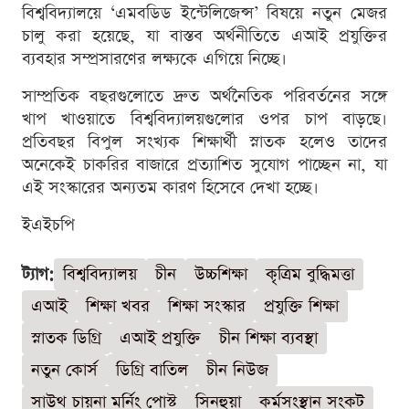
বিশ্ববিদ্যালয়ে ‘এমবডিড ইন্টেলিজেন্স’ বিষয়ে নতুন মেজর
চালু করা হয়েছে, যা বাস্তব অর্থনীতিতে এআই প্রযুক্তির
ব্যবহার সম্প্রসারণের লক্ষ্যকে এগিয়ে নিচ্ছে।
সাম্প্রতিক বছরগুলোতে দ্রুত অর্থনৈতিক পরিবর্তনের সঙ্গে
খাপ খাওয়াতে বিশ্ববিদ্যালয়গুলোর ওপর চাপ বাড়ছে।
প্রতিবছর বিপুল সংখ্যক শিক্ষার্থী স্নাতক হলেও তাদের
অনেকেই চাকরির বাজারে প্রত্যাশিত সুযোগ পাচ্ছেন না, যা
এই সংস্কারের অন্যতম কারণ হিসেবে দেখা হচ্ছে।
ইএইচপি
ট্যাগ:
বিশ্ববিদ্যালয়
চীন
উচ্চশিক্ষা
কৃত্রিম বুদ্ধিমত্তা
এআই
শিক্ষা খবর
শিক্ষা সংস্কার
প্রযুক্তি শিক্ষা
স্নাতক ডিগ্রি
এআই প্রযুক্তি
চীন শিক্ষা ব্যবস্থা
নতুন কোর্স
ডিগ্রি বাতিল
চীন নিউজ
সাউথ চায়না মর্নিং পোস্ট
সিনহুয়া
কর্মসংস্থান সংকট