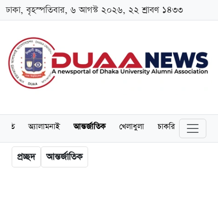
ঢাকা, বৃহস্পতিবার, ৬ আগস্ট ২০২৬, ২২ শ্রাবণ ১৪৩৩
্থনীতি
অ্যালামনাই
আন্তর্জাতিক
খেলাধুলা
চাকরি
স্কলারশিপ
প্রচ্ছদ
আন্তর্জাতিক