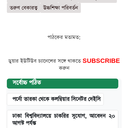
তরুণ বেকারত্ব
উচ্চশিক্ষা পরিবর্তন
পাঠকের মতামত:
ডুয়ার ইউটিউব চ্যানেলের সঙ্গে থাকতে
SUBSCRIBE
করুন
সর্বোচ্চ পঠিত
পর্নো তারকা থেকে কলম্বিয়ার সিনেটর দেইসি
ঢাকা বিশ্ববিদ্যালয়ে চাকরির সুযোগ, আবেদন ২০
আগস্ট পর্যন্ত