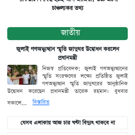
চাঞ্চল্যকর তথ্য
জাতীয়
জুলাই গণঅভ্যুত্থান স্মৃতি জাদুঘর উদ্বোধন করলেন
প্রধানমন্ত্রী
নিজস্ব প্রতিবেদক: জুলাই গণঅভ্যুত্থানের
স্মৃতি সংরক্ষণের লক্ষ্যে প্রতিষ্ঠিত জুলাই
গণঅভ্যুত্থান স্মৃতি জাদুঘরের আনুষ্ঠানিক
উদ্বোধন করেছেন প্রধানমন্ত্রী তারেক রহমান। বুধবার
বিস্তারিত
সকালে...
যেসব এলাকায় আজ চার ঘণ্টা বিদ্যুৎ থাকবে না