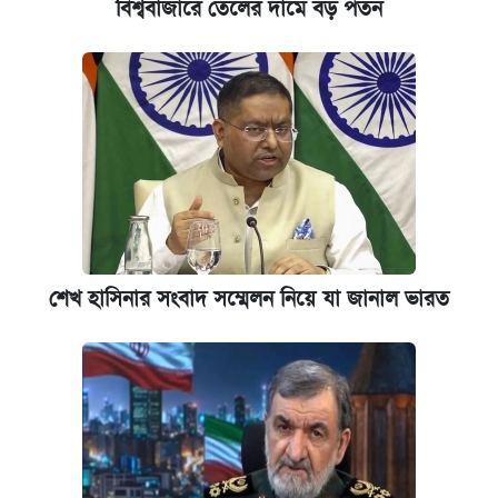
বিশ্ববাজারে তেলের দামে বড় পতন
শেখ হাসিনার সংবাদ সম্মেলন নিয়ে যা জানাল ভারত