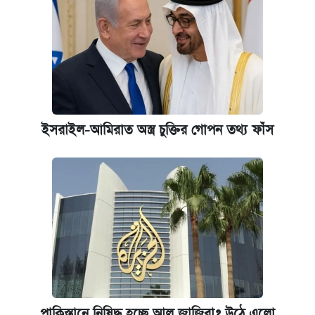
ইসরাইল-আমিরাত অস্ত্র চুক্তির গোপন তথ্য ফাঁস
পাকিস্তানে নিষিদ্ধ হচ্ছে আল জাজিরা? উঠে এলো