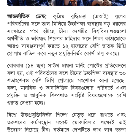
আন্তর্জাতিক ডেস্ক:
কৃত্রিম বুদ্ধিমত্তা (এআই) যুগের
পরিবর্তনের সঙ্গে তাল মিলিয়ে উচ্চশিক্ষা ব্যবস্থায় বড় ধরনের
সংস্কারের পথে হাঁটছে চীন। দেশটির বিশ্ববিদ্যালয়গুলো
অর্থনীতি ও ভবিষ্যৎ শিল্পের চাহিদার সঙ্গে শিক্ষা কাঠামোকে
আরও সামঞ্জস্যপূর্ণ করতে ১২ হাজারের বেশি স্নাতক ডিগ্রি
প্রোগ্রাম বাতিল করে নতুন প্রযুক্তিনির্ভর কোর্স চালু করছে।
রোববার (১৪ জুন) সাউথ চায়না মর্নিং পোস্টের প্রতিবেদনে
বলা হয়, এই পরিবর্তনের ফলে চীনের উচ্চশিক্ষা ব্যবস্থার ৩০
শতাংশেরও বেশি ডিগ্রি প্রোগ্রামে সংশোধন আনা হয়েছে।
কলা, মানবিক ও ভাষাভিত্তিক বিষয়গুলোর পরিবর্তে এখন
প্রযুক্তি ও আধুনিক শিল্পখাত সংশ্লিষ্ট বিষয়গুলোকে বেশি
গুরুত্ব দেওয়া হচ্ছে।
বিশ্বে উচ্চপ্রযুক্তিনির্ভর শিল্পে নেতৃত্ব ধরে রাখতে এবং
তরুণদের কর্মসংস্থান সংকট মোকাবিলার লক্ষ্যেই এই
উদ্যোগ নিয়েছে চীন। বর্তমানে দেশটিতে লাখ লাখ তরুণ