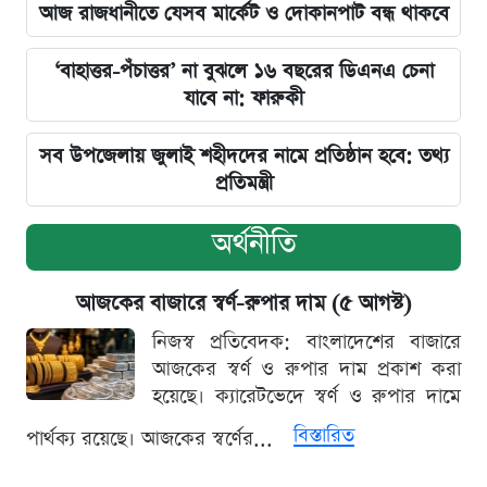
আজ রাজধানীতে যেসব মার্কেট ও দোকানপাট বন্ধ থাকবে
‘বাহাত্তর-পঁচাত্তর’ না বুঝলে ১৬ বছরের ডিএনএ চেনা
যাবে না: ফারুকী
সব উপজেলায় জুলাই শহীদদের নামে প্রতিষ্ঠান হবে: তথ্য
প্রতিমন্ত্রী
অর্থনীতি
আজকের বাজারে স্বর্ণ-রুপার দাম (৫ আগস্ট)
নিজস্ব প্রতিবেদক: বাংলাদেশের বাজারে
আজকের স্বর্ণ ও রুপার দাম প্রকাশ করা
হয়েছে। ক্যারেটভেদে স্বর্ণ ও রুপার দামে
বিস্তারিত
পার্থক্য রয়েছে। আজকের স্বর্ণের...