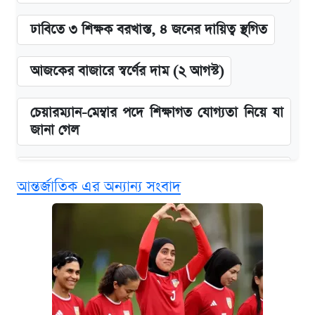
ঢাবিতে ৩ শিক্ষক বরখাস্ত, ৪ জনের দায়িত্ব স্থগিত
আজকের বাজারে স্বর্ণের দাম (২ আগস্ট)
চেয়ারম্যান-মেম্বার পদে শিক্ষাগত যোগ্যতা নিয়ে যা
জানা গেল
বিনামূল্যে এআই প্রশিক্ষণ, মিলবে দৈনিক ২০০ টাকা
আন্তর্জাতিক এর অন্যান্য সংবাদ
ভাতা
জুলাই স্মৃতি জাদুঘরে যেতে টিকিট কাটবেন যেভাবে
দেশের বাজারে ফের বেড়েছে সোনার দাম
ঢাবির সূর্যসেন হলে সমকামিতার অভিযোগে দুইজন