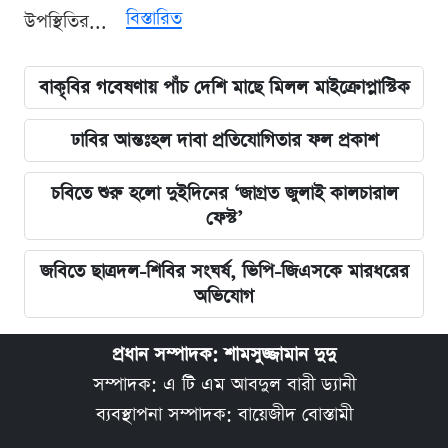
বিস্তারিত
উপস্থিতির...
বাকৃবির গবেষণায় পাঁচ দেশি মাছে মিলল মাইক্রোপ্লাস্টিক
ঢাবির আন্তঃহল দাবা প্রতিযোগিতার ফল প্রকাশ
চবিতে শুরু হলো দুইদিনের ‘জাগ্রত জুলাই কালচারাল
ফেস্ট’
জবিতে ছাত্রদল-শিবির সংঘর্ষ, ভিপি-জিএসকে মারধরের
অভিযোগ
প্রধান সম্পাদক: শামসুজ্জামান দুদু
সম্পাদক: এ টি এম আবদুল বারী ড্যানী
ব্যবস্থাপনা সম্পাদক: বায়েজীদ বোস্তামী