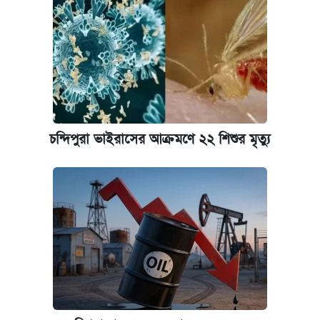
কবে শুরু হচ্ছে ঢাবির ভর্তি আবেদন, জানাল কর্তৃপক্ষ
চন্দিপুরা ভাইরাসের আক্রমণে ২২ শিশুর মৃত্যু