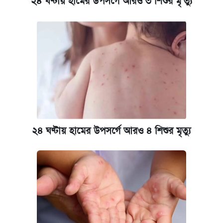
২৪ ঘণ্টায় হামের উপসর্গে আরও ৩ শিশুর মৃ'ত্যু
কবে হবে মেডিকেল ভর্তি পরীক্ষা, জানা গেল যা
আজকের বাজারে স্বর্ণ-রুপার দাম (৫ আগস্ট)
আজকের বাজারে স্বর্ণের দাম (৬ আগস্ট)
ঢাবি আইবিএর এক্সিকিউটিভ এমবিএতে ভর্তি শুরু,
আবেদন ১২ আগস্ট পর্যন্ত
২৪ ঘণ্টায় হামের উপসর্গে আরও ৪ শিশুর মৃত্যু
প্রতিষ্ঠান প্রধানদের ভাইভা শুরুর নির্দেশ শিক্ষামন্ত্রীর