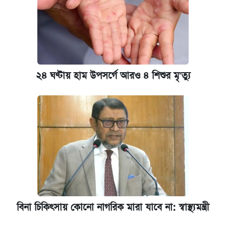
২৪ ঘণ্টায় হাম উপসর্গে আরও ৪ শিশুর মৃ'ত্যু
বিনা চিকিৎসায় কোনো নাগরিক মারা যাবে না: স্বাস্থ্যমন্ত্রী