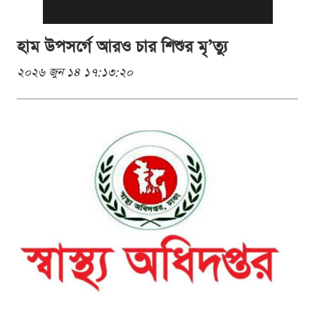
হাম উপসর্গে আরও চার শিশুর মৃ’ত্যু
২০২৬ জুন ১৪ ১৭:১৩:২০