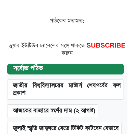
পাঠকের মতামত:
ডুয়ার ইউটিউব চ্যানেলের সঙ্গে থাকতে
SUBSCRIBE
করুন
সর্বোচ্চ পঠিত
জাতীয় বিশ্ববিদ্যালয়ের মাস্টার্স শেষপর্বের ফল
প্রকাশ
আজকের বাজারে স্বর্ণের দাম (২ আগস্ট)
জুলাই স্মৃতি জাদুঘরে যেতে টিকিট কাটবেন যেভাবে