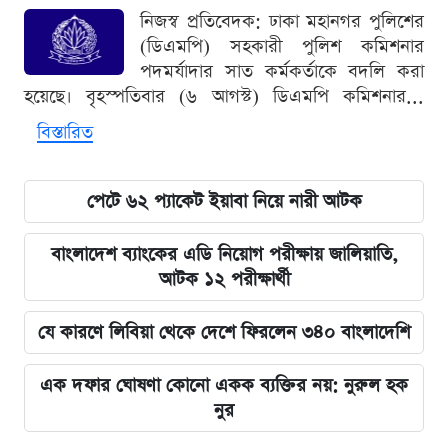
নিজস্ব প্রতিবেদক: ঢাকা মহানগর পুলিশের
(ডিএমপি) সহকারী পুলিশ কমিশনার
পদমর্যাদার সাত কর্মকর্তাকে বদলি করা
হয়েছে। বৃহস্পতিবার (৬ আগস্ট) ডিএমপি কমিশনার...
বিস্তারিত
পেটে ৬২ প্যাকেট ইয়াবা নিয়ে নারী আটক
বাংলাদেশ ব্যাংকের এডি নিয়োগ পরীক্ষায় জালিয়াতি,
আটক ১২ পরীক্ষার্থী
যে কারণে লিবিয়া থেকে দেশে ফিরলেন ৩৪০ বাংলাদেশি
এক দফার ঘোষণা কোনো একক ব্যক্তির নয়: নুরুল হক
নুর