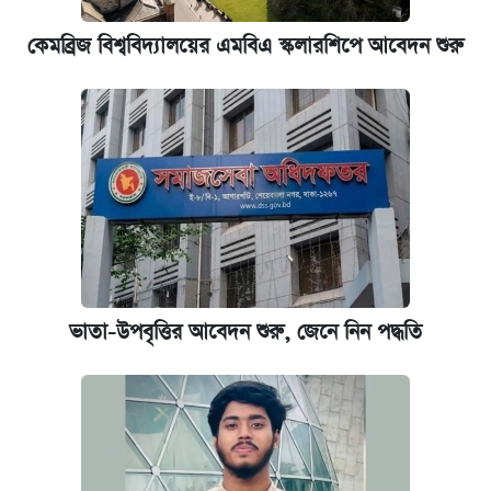
আজকের বাজারে স্বর্ণের দাম (৬ আগস্ট)
কেমব্রিজ বিশ্ববিদ্যালয়ের এমবিএ স্কলারশিপে আবেদন শুরু
কেমব্রিজ বিশ্ববিদ্যালয়ের এমবিএ স্কলারশিপে
আবেদন শুরু
ভাতা-উপবৃত্তির আবেদন শুরু, জেনে নিন পদ্ধতি