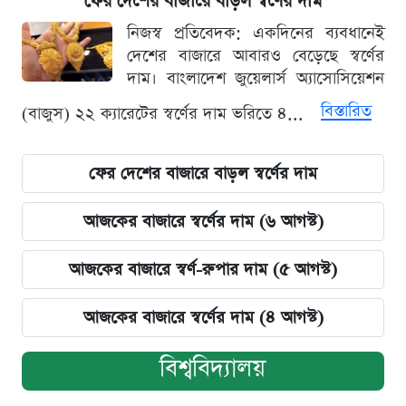
ফের দেশের বাজারে বাড়ল স্বর্ণের দাম
নিজস্ব প্রতিবেদক: একদিনের ব্যবধানেই
দেশের বাজারে আবারও বেড়েছে স্বর্ণের
দাম। বাংলাদেশ জুয়েলার্স অ্যাসোসিয়েশন
বিস্তারিত
(বাজুস) ২২ ক্যারেটের স্বর্ণের দাম ভরিতে ৪...
ফের দেশের বাজারে বাড়ল স্বর্ণের দাম
আজকের বাজারে স্বর্ণের দাম (৬ আগস্ট)
আজকের বাজারে স্বর্ণ-রুপার দাম (৫ আগস্ট)
আজকের বাজারে স্বর্ণের দাম (৪ আগস্ট)
বিশ্ববিদ্যালয়