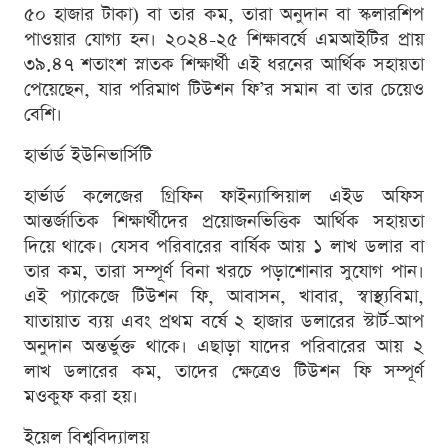
৫০ হাজার টাকা) বা তার কম, তারা অনুদান বা স্কলারশিপ
পাওয়ার যোগ্য হন। ২০২৪-২৫ শিক্ষাবর্ষে এমআইটির প্রায়
৩৯.৪৭ শতাংশ স্নাতক শিক্ষার্থী এই ধরনের আর্থিক সহায়তা
পেয়েছেন, যার পরিমাণ টিউশন ফি’র সমান বা তার চেয়েও
বেশি।
হার্ভার্ড ইউনিভার্সিটি
হার্ভার্ড কলেজের গ্রিফিন ফাইন্যান্সিয়াল এইড অফিস
আন্তর্জাতিক শিক্ষার্থীদের প্রয়োজনভিত্তিক আর্থিক সহায়তা
দিয়ে থাকে। যেসব পরিবারের বার্ষিক আয় ১ লাখ ডলার বা
তার কম, তারা সম্পূর্ণ বিনা খরচে পড়াশোনার সুযোগ পান।
এই প্যাকেজে টিউশন ফি, আবাসন, খাবার, স্বাস্থ্যবিমা,
যাতায়াত ব্যয় এবং প্রথম বর্ষে ২ হাজার ডলারের স্টার্ট-আপ
অনুদান অন্তর্ভুক্ত থাকে। এছাড়া যাদের পরিবারের আয় ২
লাখ ডলারের কম, তাদের ক্ষেত্রেও টিউশন ফি সম্পূর্ণ
মওকুফ করা হয়।
ইয়েল বিশ্ববিদ্যালয়