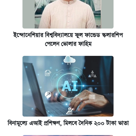
ইন্দোনেশিয়ার বিশ্ববিদ্যালয়ে ফুল ফান্ডেড স্কলারশিপ
পেলেন ভোলার ফাহিম
বিনামূল্যে এআই প্রশিক্ষণ, মিলবে দৈনিক ২০০ টাকা ভাতা