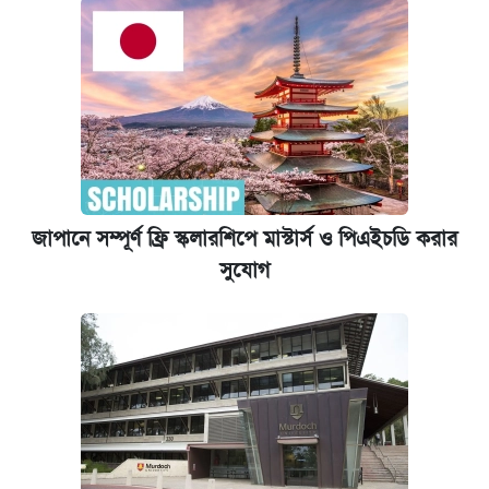
জাপানে সম্পূর্ণ ফ্রি স্কলারশিপে মাস্টার্স ও পিএইচডি করার
সুযোগ