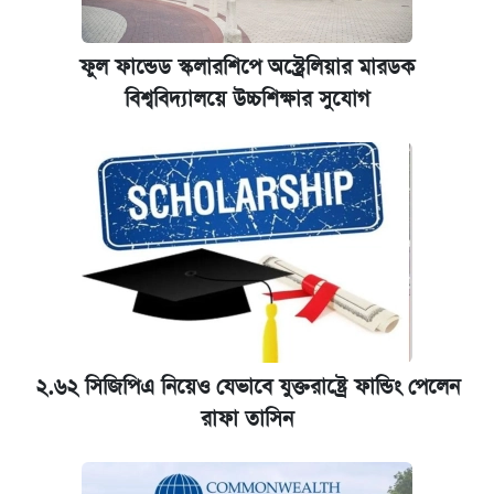
ফুল ফান্ডেড স্কলারশিপে অস্ট্রেলিয়ার মারডক
বিশ্ববিদ্যালয়ে উচ্চশিক্ষার সুযোগ
২.৬২ সিজিপিএ নিয়েও যেভাবে যুক্তরাষ্ট্রে ফান্ডিং পেলেন
রাফা তাসিন