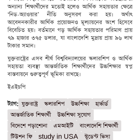
অন্যান্য শিক্ষার্থীদের মতোই হলেও আর্থিক সহায়তার ক্ষেত্রে
‘নিড-অ্যাওয়ার’ নীতি অনুসরণ করা হয়। অর্থাৎ
আবেদনকারীর আর্থিক প্রয়োজনও মূল্যায়নের অংশ হিসেবে
বিবেচিত হয়। বর্তমানে গড় আর্থিক সহায়তার পরিমাণ প্রায়
৭৯ হাজার ৩৭৫ ডলার, যা বাংলাদেশি মুদ্রায় প্রায় ৯৬ লাখ
টাকার সমান।
যুক্তরাষ্ট্রের এসব শীর্ষ বিশ্ববিদ্যালয়ের স্কলারশিপ ও আর্থিক
সহায়তা ব্যবস্থা আন্তর্জাতিক শিক্ষার্থীদের উচ্চশিক্ষার স্বপ্ন
বাস্তবায়নে গুরুত্বপূর্ণ ভূমিকা রাখছে।
ইএইচপি
ট্যাগ:
যুক্তরাষ্ট্র
স্কলারশিপ
উচ্চশিক্ষা
হার্ভার্ড
আন্তর্জাতিক শিক্ষার্থী
উচ্চশিক্ষা সুযোগ
বিদেশে পড়াশোনা
এমআইটি
বাংলাদেশি শিক্ষার্থী
টিউশন ফি
study in USA
স্টুডেন্ট ভিসা