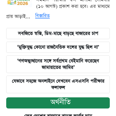
(১০ আগস্ট) প্রকাশ করা হবে। এর মাধ্যমে
বিস্তারিত
প্রায় আড়াই...
সবজিতে স্বস্তি, ডিম-মাছে বাড়ছে বাজারের চাপ
‘মুক্তিযুদ্ধ কোনো রাজনৈতিক দলের যুদ্ধ ছিল না’
‘গণঅভ্যুত্থানের সঙ্গে সর্বপ্রথম বেইমানি করেছেন
জামায়াতের আমির’
যেভাবে সহজে অনলাইনে দেখবেন এসএসসি পরীক্ষার
ফলাফল
অর্থনীতি