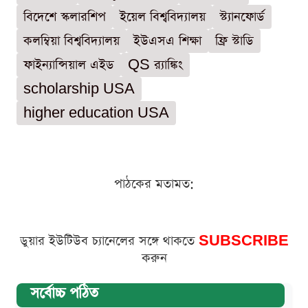
বিদেশে স্কলারশিপ
ইয়েল বিশ্ববিদ্যালয়
স্ট্যানফোর্ড
কলম্বিয়া বিশ্ববিদ্যালয়
ইউএসএ শিক্ষা
ফ্রি স্টাডি
ফাইন্যান্সিয়াল এইড
QS র‌্যাঙ্কিং
scholarship USA
higher education USA
পাঠকের মতামত:
ডুয়ার ইউটিউব চ্যানেলের সঙ্গে থাকতে
SUBSCRIBE
করুন
সর্বোচ্চ পঠিত