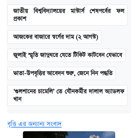
জাতীয় বিশ্ববিদ্যালয়ের মাস্টার্স শেষপর্বের ফল
প্রকাশ
আজকের বাজারে স্বর্ণের দাম (২ আগস্ট)
জুলাই স্মৃতি জাদুঘরে যেতে টিকিট কাটবেন যেভাবে
ভাতা-উপবৃত্তির আবেদন শুরু, জেনে নিন পদ্ধতি
‘গুলশানের চামেলি’ তে যৌনকর্মীর দালাল অ্যাডলফ
খান
এক ক্লিকে জেনে নিন আইফোন ১৮ প্রো ম্যাক্সের
বৃত্তি এর অন্যান্য সংবাদ
দাম ও ফিচার