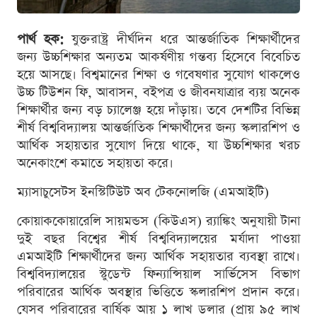
পার্থ হক:
যুক্তরাষ্ট্র দীর্ঘদিন ধরে আন্তর্জাতিক শিক্ষার্থীদের
জন্য উচ্চশিক্ষার অন্যতম আকর্ষণীয় গন্তব্য হিসেবে বিবেচিত
হয়ে আসছে। বিশ্বমানের শিক্ষা ও গবেষণার সুযোগ থাকলেও
উচ্চ টিউশন ফি, আবাসন, বইপত্র ও জীবনযাত্রার ব্যয় অনেক
শিক্ষার্থীর জন্য বড় চ্যালেঞ্জ হয়ে দাঁড়ায়। তবে দেশটির বিভিন্ন
শীর্ষ বিশ্ববিদ্যালয় আন্তর্জাতিক শিক্ষার্থীদের জন্য স্কলারশিপ ও
আর্থিক সহায়তার সুযোগ দিয়ে থাকে, যা উচ্চশিক্ষার খরচ
অনেকাংশে কমাতে সহায়তা করে।
ম্যাসাচুসেটস ইনস্টিটিউট অব টেকনোলজি (এমআইটি)
কোয়াককোয়ারেলি সায়মন্ডস (কিউএস) র‍্যাঙ্কিং অনুযায়ী টানা
দুই বছর বিশ্বের শীর্ষ বিশ্ববিদ্যালয়ের মর্যাদা পাওয়া
এমআইটি শিক্ষার্থীদের জন্য আর্থিক সহায়তার ব্যবস্থা রাখে।
বিশ্ববিদ্যালয়ের স্টুডেন্ট ফিন্যান্সিয়াল সার্ভিসেস বিভাগ
পরিবারের আর্থিক অবস্থার ভিত্তিতে স্কলারশিপ প্রদান করে।
যেসব পরিবারের বার্ষিক আয় ১ লাখ ডলার (প্রায় ৯৫ লাখ