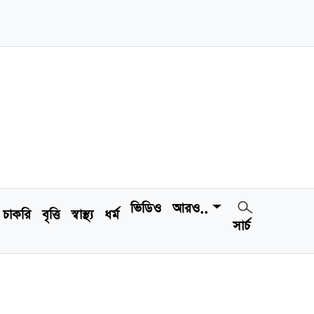
ভিডিও
আরও..
চাকরি
বৃত্তি
স্বাস্থ্য
ধর্ম
সার্চ