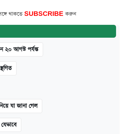
সঙ্গে থাকতে
SUBSCRIBE
করুন
ন ২০ আগস্ট পর্যন্ত
স্থগিত
 নিয়ে যা জানা গেল
ন যেভাবে