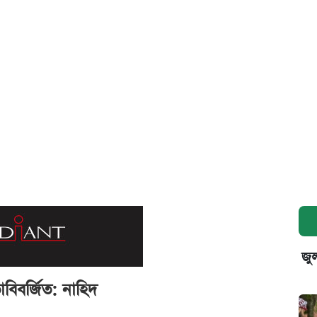
জুল
াবিবর্জিত: নাহিদ