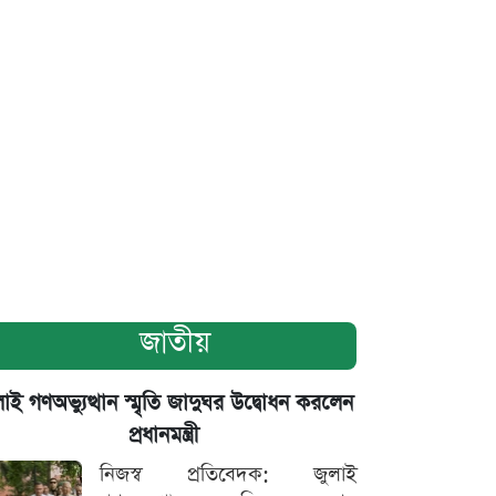
জাতীয়
াই গণঅভ্যুত্থান স্মৃতি জাদুঘর উদ্বোধন করলেন
প্রধানমন্ত্রী
নিজস্ব প্রতিবেদক: জুলাই