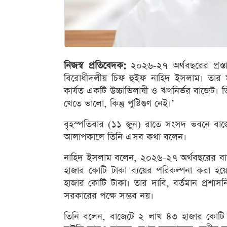
নিজস্ব প্রতিবেদক:
২০২৬-২৭ অর্থবছরের প্রস্
বিরোধীদলীয় চিফ হুইফ নাহিদ ইসলাম। তার মতে
কার্যত একটি উচ্চাভিলাষী ও ঋণনির্ভর বাজেট। 
খেতে ভালো, কিন্তু পুষ্টিগুণ নেই।’
বৃহস্পতিবার (১১ জুন) রাতে সংসদ ভবনে বাজেট 
আলাপকালে তিনি এসব কথা বলেন।
নাহিদ ইসলাম বলেন, ২০২৬-২৭ অর্থবছরের বাজে
হাজার কোটি টাকা ব্যয়ের পরিকল্পনা করা হয়ে
হাজার কোটি টাকা। তার দাবি, বর্তমান প্রশ
সরকারের পক্ষে সম্ভব নয়।
তিনি বলেন, বাজেটে ২ লাখ ৪৩ হাজার কোটি টা