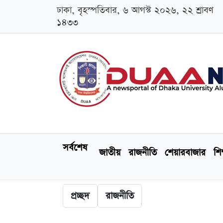
ঢাকা, বৃহস্পতিবার, ৬ আগস্ট ২০২৬, ২২ শ্রাবণ
১৪৩৩
সর্বশেষ
জাতীয়
রাজনীতি
শেয়ারবাজার
শিক
প্রচ্ছদ
রাজনীতি