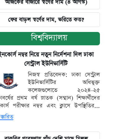
আজকের বাজারে স্বর্ণের দাম (৪ আগস্ট)
ফের বাড়ল স্বর্ণের দাম, ভরিতে কত?
বিশ্ববিদ্যালয়
ইনকোর্স নম্বর নিয়ে নতুন নির্দেশনা দিল ঢাকা
সেন্ট্রাল ইউনিভার্সিটি
নিজস্ব প্রতিবেদক: ঢাকা সেন্ট্রাল
ইউনিভার্সিটির অধিভুক্ত
কলেজগুলোতে ২০২৪-২৫
্ষাবর্ষের প্রথম বর্ষ স্নাতক (সম্মান) শিক্ষার্থীদের
োর্স পরীক্ষার নম্বর এবং ক্লাসে উপস্থিতির...
স্তারিত
বাকৃবির গবেষণায় পাঁচ দেশি মাছে মিলল