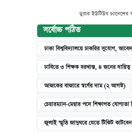
ডুয়ার ইউটিউব চ্যানেলের 
সর্বোচ্চ পঠিত
ঢাকা বিশ্ববিদ্যালয়ে চাকরির সুযোগ, আবেদ
ঢাবিতে ৩ শিক্ষক বরখাস্ত, ৪ জনের দায়িত্ব 
আজকের বাজারে স্বর্ণের দাম (২ আগস্ট)
চেয়ারম্যান-মেম্বার পদে শিক্ষাগত যোগ্যতা
জুলাই স্মৃতি জাদুঘরে যেতে টিকিট কাটবে