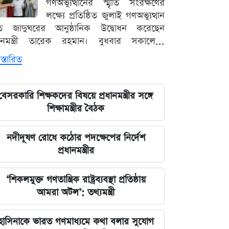
গণঅভ্যুত্থানের স্মৃতি সংরক্ষণের
লক্ষ্যে প্রতিষ্ঠিত জুলাই গণঅভ্যুত্থান
ৃতি জাদুঘরের আনুষ্ঠানিক উদ্বোধন করেছেন
ধানমন্ত্রী তারেক রহমান। বুধবার সকালে...
স্তারিত
বেসরকারি শিক্ষকদের বিষয়ে প্রধানমন্ত্রীর সঙ্গে
শিক্ষামন্ত্রীর বৈঠক
নদীদূষণ রোধে কঠোর পদক্ষেপের নির্দেশ
প্রধানমন্ত্রীর
‘শিকলমুক্ত গণতান্ত্রিক রাষ্ট্রব্যবস্থা প্রতিষ্ঠায়
আমরা অটল’: তথ্যমন্ত্রী
হাসিনাকে ভারত গণমাধ্যমে কথা বলার সুযোগ