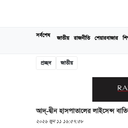
সর্বশেষ
জাতীয়
রাজনীতি
শেয়ারবাজার
শিক
প্রচ্ছদ
জাতীয়
আদ্-দ্বীন হাসপাতালের লাইসেন্স বাত
২০২৬ জুন ১১ ১৬:৫৭:৫৮