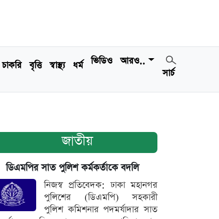
ভিডিও
আরও..
চাকরি
বৃত্তি
স্বাস্থ্য
ধর্ম
সার্চ
জাতীয়
ডিএমপির সাত পুলিশ কর্মকর্তাকে বদলি
নিজস্ব প্রতিবেদক: ঢাকা মহানগর
পুলিশের (ডিএমপি) সহকারী
পুলিশ কমিশনার পদমর্যাদার সাত