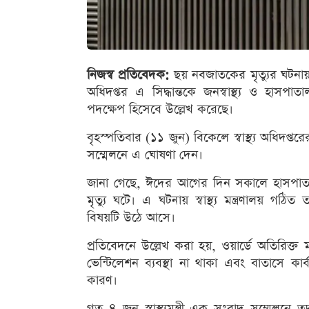
নিজস্ব প্রতিবেদক:
ছয় নবজাতকের মৃত্যুর ঘটনায় আ
অধিদপ্তর এ সিদ্ধান্তকে জনস্বাস্থ্য ও হাসপা
পদক্ষেপ হিসেবে উল্লেখ করেছে।
বৃহস্পতিবার (১১ জুন) বিকেলে স্বাস্থ্য অধিদপ্ত
সম্মেলনে এ ঘোষণা দেন।
জানা গেছে, ঈদের আগের দিন সকালে হাসপাতা
মৃত্যু ঘটে। এ ঘটনায় স্বাস্থ্য মন্ত্রণালয় গঠ
বিষয়টি উঠে আসে।
প্রতিবেদনে উল্লেখ করা হয়, ওয়ার্ডে অতিরিক্ত মা
ভেন্টিলেশন ব্যবস্থা না থাকা এবং বাতাসে কার্ব
কারণ।
গত ৪ জুন স্বাস্থ্যমন্ত্রী এক সংবাদ সম্মেলনে ত