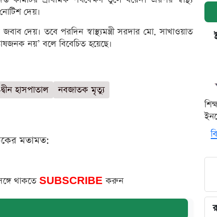
র নোটিশ দেয়।
 জবাব দেয়। তবে পরদিন স্বাস্থ্যমন্ত্রী সরদার মো. সাখাওয়াত
তোষজনক নয়’ বলে বিবেচিত হয়েছে।
দ্বীন হাসপাতাল
নবজাতক মৃত্যু
শিক
ইনক
বি
ঠকের মতামত:
সঙ্গে থাকতে
SUBSCRIBE
করুন
র