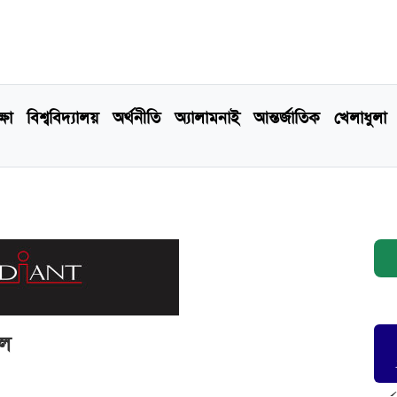
্ষা
বিশ্ববিদ্যালয়
অর্থনীতি
অ্যালামনাই
আন্তর্জাতিক
খেলাধুলা
িল