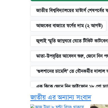
জাতীয় বিশ্ববিদ্যালয়ের মাস্টার্স শেষপর্বের 
আজকের বাজারে স্বর্ণের দাম (২ আগস্ট)
জুলাই স্মৃতি জাদুঘরে যেতে টিকিট কাটবে
ভাতা-উপবৃত্তির আবেদন শুরু, জেনে নিন পদ
‘গুলশানের চামেলি’ তে যৌনকর্মীর দালাল 
এক ক্লিকে জেনে নিন আইফোন ১৮ প্রো ম্যা
জাতীয় এর অন্যান্য সংবাদ
কবে শুরু হচ্ছে ঢাবির ভর্তি আবেদন, জানাল 