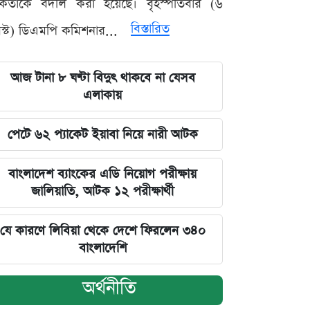
মকর্তাকে বদলি করা হয়েছে। বৃহস্পতিবার (৬
বিস্তারিত
্ট) ডিএমপি কমিশনার...
আজ টানা ৮ ঘণ্টা বিদুৎ থাকবে না যেসব
এলাকায়
পেটে ৬২ প্যাকেট ইয়াবা নিয়ে নারী আটক
বাংলাদেশ ব্যাংকের এডি নিয়োগ পরীক্ষায়
জালিয়াতি, আটক ১২ পরীক্ষার্থী
যে কারণে লিবিয়া থেকে দেশে ফিরলেন ৩৪০
বাংলাদেশি
অর্থনীতি