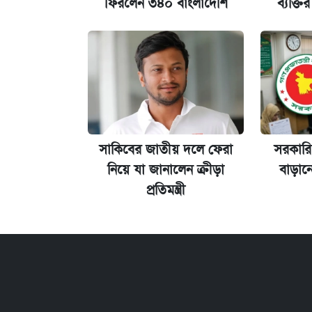
ফিরলেন ৩৪০ বাংলাদেশি
ব্যক্তি
কেমব্রিজ বিশ্ববিদ্যালয়ের এমবিএ স্কলারশ
সাকিবের জাতীয় দলে ফেরা
সরকারি
নিয়ে যা জানালেন ক্রীড়া
বাড়ান
প্রতিমন্ত্রী