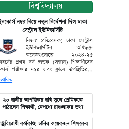
বিশ্ববিদ্যালয়
ইনকোর্স নম্বর নিয়ে নতুন নির্দেশনা দিল ঢাকা
সেন্ট্রাল ইউনিভার্সিটি
নিজস্ব প্রতিবেদক: ঢাকা সেন্ট্রাল
ইউনিভার্সিটির অধিভুক্ত
কলেজগুলোতে ২০২৪-২৫
্ষাবর্ষের প্রথম বর্ষ স্নাতক (সম্মান) শিক্ষার্থীদের
োর্স পরীক্ষার নম্বর এবং ক্লাসে উপস্থিতির...
স্তারিত
২০ ছাত্রীর আপত্তিকর ছবি তুলে প্রেমিককে
পাঠালেন শিক্ষার্থী, নেপথ্যে চাঞ্চল্যকর তথ্য
াষ্ট্রবিরোধী কর্মকাণ্ড: ঢাবির কয়েকজন শিক্ষকের