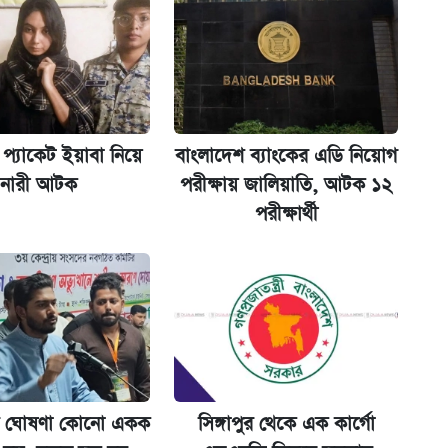
না গেল
প্যাকেট ইয়াবা নিয়ে
বাংলাদেশ ব্যাংকের এডি নিয়োগ
ট)
নারী আটক
পরীক্ষায় জালিয়াতি, আটক ১২
পরীক্ষার্থী
ল যা
ের বিরুদ্ধে ব্যবস্থা
 ঘোষণা কোনো একক
সিঙ্গাপুর থেকে এক কার্গো