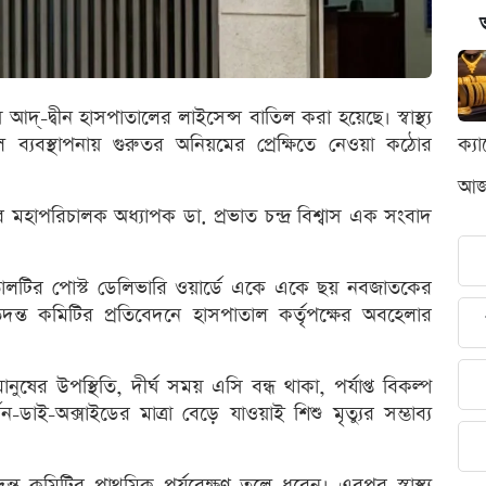
দ্-দ্বীন হাসপাতালের লাইসেন্স বাতিল করা হয়েছে। স্বাস্থ্য
তাল ব্যবস্থাপনায় গুরুতর অনিয়মের প্রেক্ষিতে নেওয়া কঠোর
ক্য
আজক
রের মহাপরিচালক অধ্যাপক ডা. প্রভাত চন্দ্র বিশ্বাস এক সংবাদ
লটির পোস্ট ডেলিভারি ওয়ার্ডে একে একে ছয় নবজাতকের
িত তদন্ত কমিটির প্রতিবেদনে হাসপাতাল কর্তৃপক্ষের অবহেলার
নুষের উপস্থিতি, দীর্ঘ সময় এসি বন্ধ থাকা, পর্যাপ্ত বিকল্প
ন-ডাই-অক্সাইডের মাত্রা বেড়ে যাওয়াই শিশু মৃত্যুর সম্ভাব্য
দন্ত কমিটির প্রাথমিক পর্যবেক্ষণ তুলে ধরেন। এরপর স্বাস্থ্য