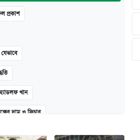
ফল প্রকাশ
ন যেভাবে
্ধতি
অ্যাডলফ খান
ক্সের দাম ও ফিচার
কর্তৃপক্ষ