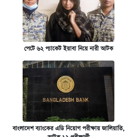
রাষ্ট্রবিরোধী কর্মকাণ্ড: ঢাবির কয়েকজন শিক্ষকের
বিরুদ্ধে ব্যবস্থা
কেমব্রিজ বিশ্ববিদ্যালয়ের এমবিএ স্কলারশিপে
আবেদন শুরু
পেটে ৬২ প্যাকেট ইয়াবা নিয়ে নারী আটক
বাংলাদেশ ব্যাংকের এডি নিয়োগ পরীক্ষায় জালিয়াতি,