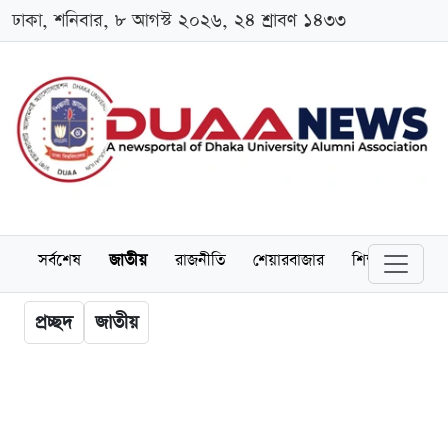
ঢাকা, শনিবার, ৮ আগস্ট ২০২৬, ২৪ শ্রাবণ ১৪৩৩
সর্বশেষ
জাতীয়
রাজনীতি
শেয়ারবাজার
শিক্ষা
বিশ্বব
প্রচ্ছদ
জাতীয়