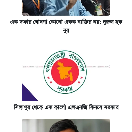
এক দফার ঘোষণা কোনো একক ব্যক্তির নয়: নুরুল হক
নুর
সিঙ্গাপুর থেকে এক কার্গো এলএনজি কিনবে সরকার