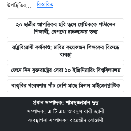
বিস্তারিত
উপস্থিতির...
২০ ছাত্রীর আপত্তিকর ছবি তুলে প্রেমিককে পাঠালেন
শিক্ষার্থী, নেপথ্যে চাঞ্চল্যকর তথ্য
রাষ্ট্রবিরোধী কর্মকাণ্ড: ঢাবির কয়েকজন শিক্ষকের বিরুদ্ধে
ব্যবস্থা
জেনে নিন যুক্তরাষ্ট্রের সেরা ১০ ইঞ্জিনিয়ারিং বিশ্ববিদ্যালয়
বাকৃবির গবেষণায় পাঁচ দেশি মাছে মিলল মাইক্রোপ্লাস্টিক
প্রধান সম্পাদক: শামসুজ্জামান দুদু
সম্পাদক: এ টি এম আবদুল বারী ড্যানী
ব্যবস্থাপনা সম্পাদক: বায়েজীদ বোস্তামী