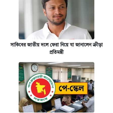
সাকিবের জাতীয় দলে ফেরা নিয়ে যা জানালেন ক্রীড়া
প্রতিমন্ত্রী