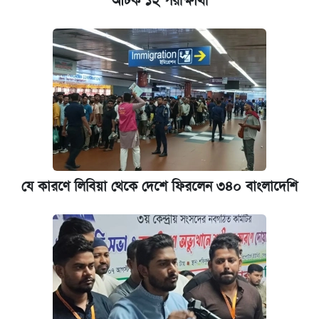
আটক ১২ পরীক্ষার্থী
যে কারণে লিবিয়া থেকে দেশে ফিরলেন ৩৪০ বাংলাদেশি