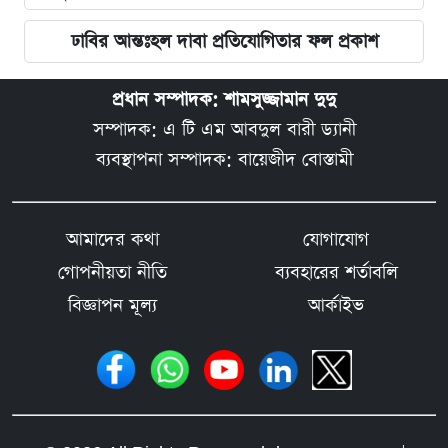
ঢাবির আন্তঃহল দাবা প্রতিযোগিতার ফল প্রকাশ
প্রধান সম্পাদক: শামসুজ্জামান দুদু
সম্পাদক: এ টি এম আবদুল বারী ড্যানী
ব্যবস্থাপনা সম্পাদক: বায়েজীদ বোস্তামী
আমাদের কথা
যোগাযোগ
গোপনীয়তা নীতি
ব্যবহারের শর্তাবলি
বিজ্ঞাপন মূল্য
আর্কাইভ