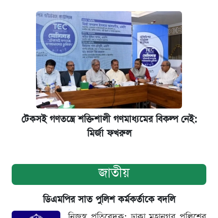
টেকসই গণতন্ত্রে শক্তিশালী গণমাধ্যমের বিকল্প নেই:
মির্জা ফখরুল
জাতীয়
ডিএমপির সাত পুলিশ কর্মকর্তাকে বদলি
নিজস্ব প্রতিবেদক: ঢাকা মহানগর পুলিশের