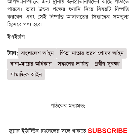
আপস-নিষ্পত্তির জন্য স্থানীয় জনপ্রতিনিধিদের কাছে পাঠাতে
পারবে। তারা উভয় পক্ষের শুনানি নিয়ে বিষয়টি নিষ্পত্তি
করবেন এবং সেই নিষ্পত্তি আদালতের সিদ্ধান্তের সমতুল্য
হিসেবে গণ্য হবে।
ইএইচপি
ট্যাগ:
বাংলাদেশ আইন
পিতা-মাতার ভরণ-পোষণ আইন
বাবা-মায়ের অধিকার
সন্তানের দায়িত্ব
প্রবীণ সুরক্ষা
সামাজিক আইন
পাঠকের মতামত:
ডুয়ার ইউটিউব চ্যানেলের সঙ্গে থাকতে
SUBSCRIBE