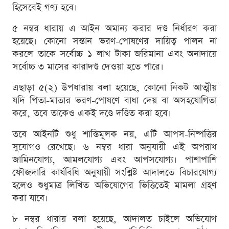
হিসেবেই গণ্য হবে।
৫ নম্বর ধারায় এ আইন অমান্য করার দণ্ড নির্ধারণ করা
হয়েছে। কোনো সন্তান ভরণ-পোষণের দায়িত্ব পালন না
করলে তাকে সর্বোচ্চ ১ লাখ টাকা জরিমানা এবং অনাদায়ে
সর্বোচ্চ ৩ মাসের কারাদণ্ড দেওয়া হতে পারে।
এছাড়া ৫(২) উপধারায় বলা হয়েছে, কোনো নিকট আত্মীয়
যদি পিতা-মাতার ভরণ-পোষণে বাধা দেয় বা অসহযোগিতা
করে, তবে তাকেও একই দণ্ডে দণ্ডিত করা হবে।
তবে আইনটি শুধু শাস্তিমূলক নয়, এটি আপস-নিষ্পত্তির
সুযোগও রেখেছে। ৬ নম্বর ধারা অনুযায়ী এই অপরাধ
জামিনযোগ্য, আমলযোগ্য এবং আপসযোগ্য। পাশাপাশি
ফৌজদারি কার্যবিধি অনুযায়ী সংশ্লিষ্ট আদালতে বিচারযোগ্য
হলেও শুধুমাত্র লিখিত অভিযোগের ভিত্তিতেই মামলা গ্রহণ
করা যাবে।
৮ নম্বর ধারায় বলা হয়েছে, আদালত চাইলে অভিযোগ