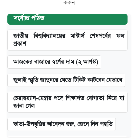
করুন
সর্বোচ্চ পঠিত
জাতীয় বিশ্ববিদ্যালয়ের মাস্টার্স শেষপর্বের ফল
প্রকাশ
আজকের বাজারে স্বর্ণের দাম (২ আগস্ট)
জুলাই স্মৃতি জাদুঘরে যেতে টিকিট কাটবেন যেভাবে
চেয়ারম্যান-মেম্বার পদে শিক্ষাগত যোগ্যতা নিয়ে যা
জানা গেল
ভাতা-উপবৃত্তির আবেদন শুরু, জেনে নিন পদ্ধতি