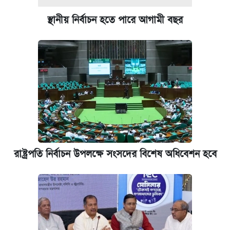
স্থানীয় নির্বাচন হতে পারে আগামী বছর
রাষ্ট্রপতি নির্বাচন উপলক্ষে সংসদের বিশেষ অধিবেশন হবে