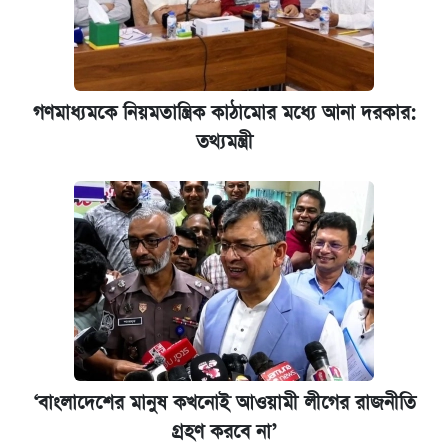
গণমাধ্যমকে নিয়মতান্ত্রিক কাঠামোর মধ্যে আনা দরকার:
তথ্যমন্ত্রী
‘বাংলাদেশের মানুষ কখনোই আওয়ামী লীগের রাজনীতি
গ্রহণ করবে না’