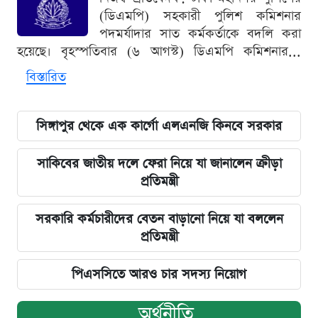
(ডিএমপি) সহকারী পুলিশ কমিশনার
পদমর্যাদার সাত কর্মকর্তাকে বদলি করা
হয়েছে। বৃহস্পতিবার (৬ আগস্ট) ডিএমপি কমিশনার...
বিস্তারিত
সিঙ্গাপুর থেকে এক কার্গো এলএনজি কিনবে সরকার
সাকিবের জাতীয় দলে ফেরা নিয়ে যা জানালেন ক্রীড়া
প্রতিমন্ত্রী
সরকারি কর্মচারীদের বেতন বাড়ানো নিয়ে যা বললেন
প্রতিমন্ত্রী
পিএসসিতে আরও চার সদস্য নিয়োগ
অর্থনীতি