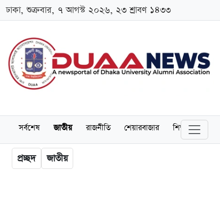
ঢাকা, শুক্রবার, ৭ আগস্ট ২০২৬, ২৩ শ্রাবণ ১৪৩৩
সর্বশেষ
জাতীয়
রাজনীতি
শেয়ারবাজার
শিক্ষা
বিশ্বব
প্রচ্ছদ
জাতীয়