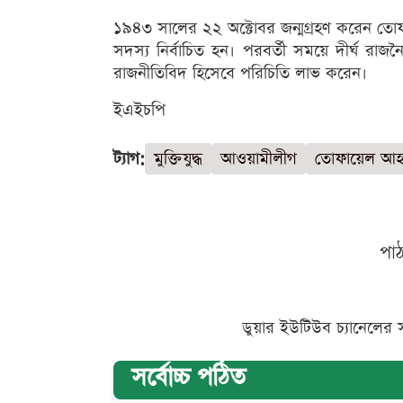
১৯৪৩ সালের ২২ অক্টোবর জন্মগ্রহণ করেন ত
সদস্য নির্বাচিত হন। পরবর্তী সময়ে দীর্ঘ রা
রাজনীতিবিদ হিসেবে পরিচিতি লাভ করেন।
ইএইচপি
ট্যাগ:
মুক্তিযুদ্ধ
আওয়ামীলীগ
তোফায়েল আ
পা
ডুয়ার ইউটিউব চ্যানেলের 
সর্বোচ্চ পঠিত