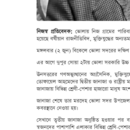
নিজস্ব প্রতিবেদক:
ভোলায় নিজ গ্রামের পারিব
হয়েছে বর্ষীয়ান রাজনীতিবিদ, মুক্তিযুদ্ধের অ
মঙ্গলবার (২ জুন) বিকেলে ভোলা সদরের দক্ষিণ 
এর আগে দুপুর সোয়া ২টায় ভোলা সরকারি উচ্চ বি
ঊনসত্তরের গণঅভ্যুত্থানের অগ্রসৈনিক, মুক্তিয
তোফায়েল আহমেদের দ্বিতীয় জানাজা ও রাষ্ট্রীয় ম
জানাজায় বিভিন্ন শ্রেণী-পেশার হাজারো মানুষ অং
জানাজা শেষে তার মরদেহ ভোলা সদর উপজেলার দ
কবরস্থানে নেওয়া হয়।
সেখানে তৃতীয় জানাজা অনুষ্ঠিত হওয়ার পর
স্বজনদের পাশাপাশি এলাকার বিভিন্ন শ্রেণি-পেশা