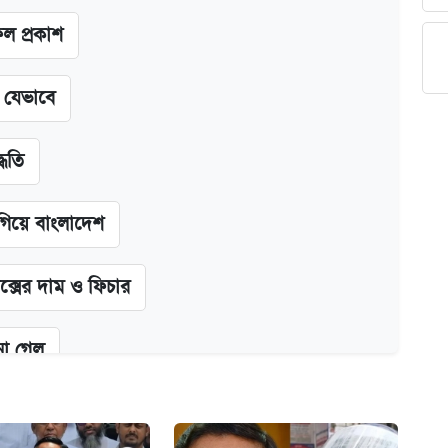
ফল প্রকাশ
ন যেভাবে
্ধতি
গিয়ে বাংলাদেশ
ক্সের দাম ও ফিচার
না গেল