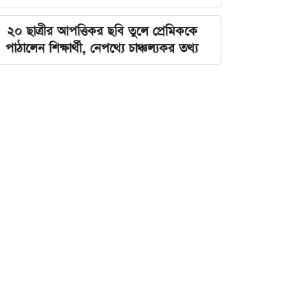
২০ ছাত্রীর আপত্তিকর ছবি তুলে প্রেমিককে
পাঠালেন শিক্ষার্থী, নেপথ্যে চাঞ্চল্যকর তথ্য