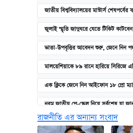
জাতীয় বিশ্ববিদ্যালয়ের মাস্টার্স শেষপর্বের 
জুলাই স্মৃতি জাদুঘরে যেতে টিকিট কাটবে
ভাতা-উপবৃত্তির আবেদন শুরু, জেনে নিন পদ
মালয়েশিয়াকে ৮৯ রানে হারিয়ে সিরিজে এ
এক ক্লিকে জেনে নিন আইফোন ১৮ প্রো ম্যা
নবম জাতীয় পে-স্কেল নিয়ে সর্বশেষ যা জা
রাজনীতি এর অন্যান্য সংবাদ
পাঁচ দপ্তরে নতুন সচিব নিয়োগ দিল সরকার