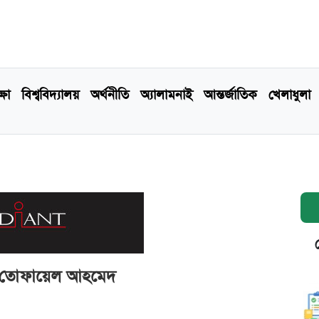
্ষা
বিশ্ববিদ্যালয়
অর্থনীতি
অ্যালামনাই
আন্তর্জাতিক
খেলাধুলা
য় তোফায়েল আহমেদ