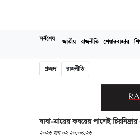
সর্বশেষ
জাতীয়
রাজনীতি
শেয়ারবাজার
শিক
প্রচ্ছদ
রাজনীতি
বাবা-মায়ের কবরের পাশেই চিরনিদ্রা
২০২৬ জুন ০২ ২০:০৩:২৬