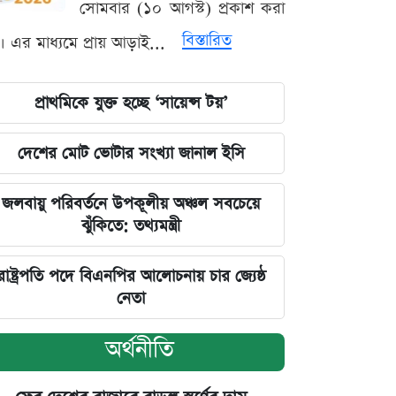
সোমবার (১০ আগস্ট) প্রকাশ করা
বিস্তারিত
। এর মাধ্যমে প্রায় আড়াই...
প্রাথমিকে যুক্ত হচ্ছে ‘সায়েন্স টয়’
দেশের মোট ভোটার সংখ্যা জানাল ইসি
জলবায়ু পরিবর্তনে উপকূলীয় অঞ্চল সবচেয়ে
ঝুঁকিতে: তথ্যমন্ত্রী
রাষ্ট্রপতি পদে বিএনপির আলোচনায় চার জ্যেষ্ঠ
নেতা
অর্থনীতি