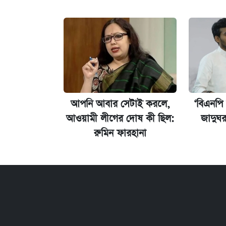
প্রতিষ্ঠান প্রধানদের ভাইভা শুরুর নির্দেশ শিক্ষা
আপনি আবার সেটাই করলে,
‘বিএনপি
আওয়ামী লীগের দোষ কী ছিল:
জাদুঘ
রুমিন ফারহানা