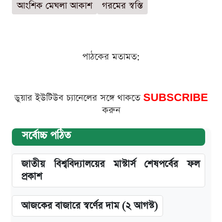
আংশিক মেঘলা আকাশ
গরমের স্বস্তি
পাঠকের মতামত:
ডুয়ার ইউটিউব চ্যানেলের সঙ্গে থাকতে
SUBSCRIBE
করুন
সর্বোচ্চ পঠিত
জাতীয় বিশ্ববিদ্যালয়ের মাস্টার্স শেষপর্বের ফল
প্রকাশ
আজকের বাজারে স্বর্ণের দাম (২ আগস্ট)