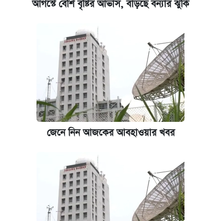
আগস্টে বেশি বৃষ্টির আভাস, বাড়ছে বন্যার ঝুঁকি
জেনে নিন আজকের আবহাওয়ার খবর