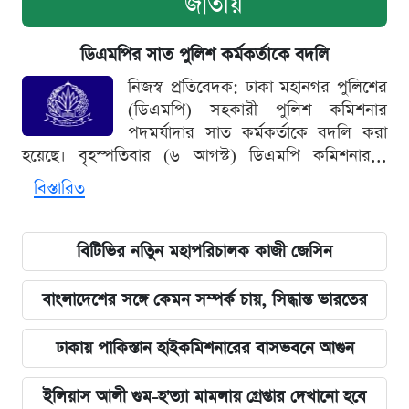
জাতীয়
ডিএমপির সাত পুলিশ কর্মকর্তাকে বদলি
নিজস্ব প্রতিবেদক: ঢাকা মহানগর পুলিশের
(ডিএমপি) সহকারী পুলিশ কমিশনার
পদমর্যাদার সাত কর্মকর্তাকে বদলি করা
হয়েছে। বৃহস্পতিবার (৬ আগস্ট) ডিএমপি কমিশনার...
বিস্তারিত
বিটিভির নতিুন মহাপরিচালক কাজী জেসিন
বাংলাদেশের সঙ্গে কেমন সম্পর্ক চায়, সিদ্ধান্ত ভারতের
ঢাকায় পাকিস্তান হাইকমিশনারের বাসভবনে আগুন
ইলিয়াস আলী গুম-হ'ত্যা মামলায় গ্রেপ্তার দেখানো হবে