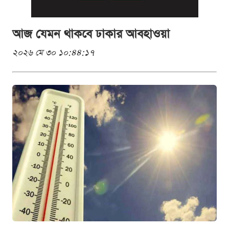
আজ যেমন থাকবে ঢাকার আবহাওয়া
২০২৬ মে ৩০ ১০:৪৪:১৭