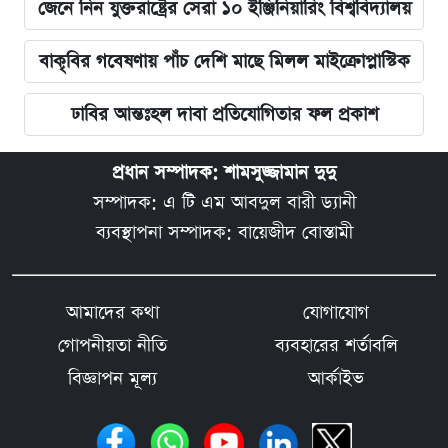
জেনে নিন যুক্তরাষ্ট্রের সেরা ১০ ইঞ্জিনিয়ারিং বিশ্ববিদ্যালয়
বাকৃবির গবেষণায় পাঁচ দেশি মাছে মিলল মাইক্রোপ্লাস্টিক
ঢাবির আন্তঃহল দাবা প্রতিযোগিতার ফল প্রকাশ
প্রধান সম্পাদক: শামসুজ্জামান দুদু
সম্পাদক: এ টি এম আবদুল বারী ড্যানী
ব্যবস্থাপনা সম্পাদক: বায়েজীদ বোস্তামী
আমাদের কথা
যোগাযোগ
গোপনীয়তা নীতি
ব্যবহারের শর্তাবলি
বিজ্ঞাপন মূল্য
আর্কাইভ