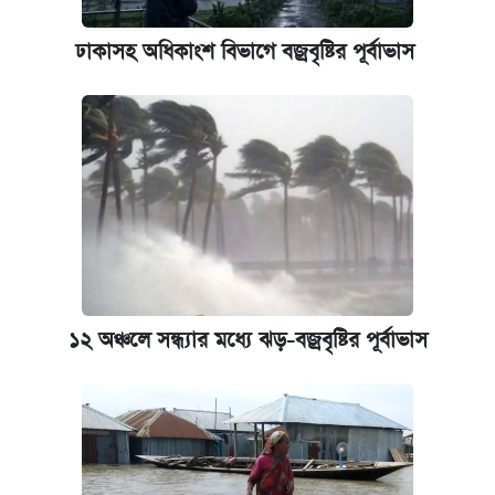
কবে শুরু হচ্ছে ঢাবির ভর্তি আবেদন, জানাল কর্তৃপক্ষ
ঢাকাসহ অধিকাংশ বিভাগে বজ্রবৃষ্টির পূর্বাভাস
আজকের বাজারে স্বর্ণের দাম (৪ আগস্ট)
নবম জাতীয় পে-স্কেল নিয়ে সর্বশেষ যা জানা গেল
ইপিএস প্রকাশ করেছে ঢাকা ব্যাংক
কবে হবে মেডিকেল ভর্তি পরীক্ষা, জানা গেল যা
এক ক্লিকে জেনে নিন আইফোন ১৮ প্রো ম্যাক্সের
১২ অঞ্চলে সন্ধ্যার মধ্যে ঝড়-বজ্রবৃষ্টির পূর্বাভাস
দাম ও ফিচার
আজকের বাজারে স্বর্ণ-রুপার দাম (৫ আগস্ট)