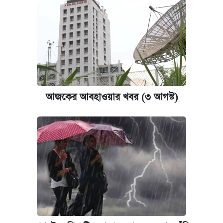
আজকের আবহাওয়ার খবর (৩ আগস্ট)