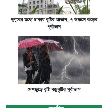
দুপুরের মধ্যে ঢাকায় বৃষ্টির আভাস, ৭ অঞ্চলে ঝড়ের
পূর্বাভাস
দেশজুড়ে বৃষ্টি-বজ্রবৃষ্টির পূর্বাভাস