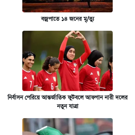
বজ্রপাতে ১৪ জনের মৃ/ত্যু
নির্বাসন পেরিয়ে আন্তর্জাতিক ফুটবলে আফগান নারী দলের
নতুন যাত্রা