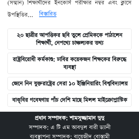
(সম্মান) শিক্ষার্থীদের ইনকোর্স পরীক্ষার নম্বর এবং ক্লাসে
বিস্তারিত
উপস্থিতির...
২০ ছাত্রীর আপত্তিকর ছবি তুলে প্রেমিককে পাঠালেন
শিক্ষার্থী, নেপথ্যে চাঞ্চল্যকর তথ্য
রাষ্ট্রবিরোধী কর্মকাণ্ড: ঢাবির কয়েকজন শিক্ষকের বিরুদ্ধে
ব্যবস্থা
জেনে নিন যুক্তরাষ্ট্রের সেরা ১০ ইঞ্জিনিয়ারিং বিশ্ববিদ্যালয়
বাকৃবির গবেষণায় পাঁচ দেশি মাছে মিলল মাইক্রোপ্লাস্টিক
প্রধান সম্পাদক: শামসুজ্জামান দুদু
সম্পাদক: এ টি এম আবদুল বারী ড্যানী
ব্যবস্থাপনা সম্পাদক: বায়েজীদ বোস্তামী