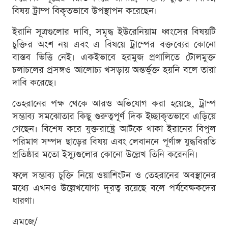
বিষয় ট্রাম্প বিকৃতভাবে উপস্থাপন করেছেন।
ইরানি সূত্রগুলোর দাবি, সমৃদ্ধ ইউরেনিয়াম ধ্বংসের বিষয়টি
চুক্তির অংশ নয় এবং এ বিষয়ে ট্রাম্পের বক্তব্যের কোনো
বাস্তব ভিত্তি নেই। একইভাবে হরমুজ প্রণালিতে টোলমুক্ত
চলাচলের প্রসঙ্গও আলোচ্য খসড়ায় অন্তর্ভুক্ত হয়নি বলে তারা
দাবি করেছে।
তেহরানের পক্ষ থেকে আরও অভিযোগ করা হয়েছে, ট্রাম্প
সম্ভাব্য সমঝোতার কিছু গুরুত্বপূর্ণ দিক ইচ্ছাকৃতভাবে এড়িয়ে
গেছেন। বিশেষ করে যুক্তরাষ্ট্রে আটকে থাকা ইরানের বিপুল
পরিমাণ সম্পদ ছাড়ের বিষয় এবং লেবাননে পূর্ণাঙ্গ যুদ্ধবিরতি
প্রতিষ্ঠার মতো ইস্যুগুলোর কোনো উল্লেখ তিনি করেননি।
ফলে সম্ভাব্য চুক্তি নিয়ে ওয়াশিংটন ও তেহরানের অবস্থানের
মধ্যে এখনও উল্লেখযোগ্য দূরত্ব রয়েছে বলে পর্যবেক্ষকদের
ধারণা।
এমজে/