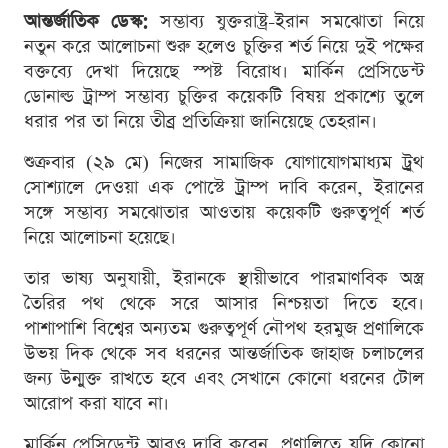
আন্তর্জাতিক ডেস্ক:
সম্ভাব্য যুক্তরাষ্ট্র-ইরান সমঝোতা নিয়ে
নতুন করে আলোচনা শুরু হলেও চুক্তির শর্ত নিয়ে দুই পক্ষের
বক্তব্যে দেখা দিয়েছে স্পষ্ট বিরোধ। মার্কিন প্রেসিডেন্ট
ডোনাল্ড ট্রাম্প সম্ভাব্য চুক্তির কয়েকটি বিষয় প্রকাশ্যে তুলে
ধরার পর তা নিয়ে তীব্র প্রতিক্রিয়া জানিয়েছে তেহরান।
শুক্রবার (২৯ মে) নিজের সামাজিক যোগাযোগমাধ্যম ট্রুথ
সোশ্যালে দেওয়া এক পোস্টে ট্রাম্প দাবি করেন, ইরানের
সঙ্গে সম্ভাব্য সমঝোতার আওতায় কয়েকটি গুরুত্বপূর্ণ শর্ত
নিয়ে আলোচনা হয়েছে।
তার ভাষ্য অনুযায়ী, ইরানকে স্থায়ীভাবে পারমাণবিক অস্ত্র
তৈরির পথ থেকে সরে আসার নিশ্চয়তা দিতে হবে।
পাশাপাশি বিশ্বের অন্যতম গুরুত্বপূর্ণ নৌপথ হরমুজ প্রণালিকে
উভয় দিক থেকে সব ধরনের আন্তর্জাতিক জাহাজ চলাচলের
জন্য উন্মুক্ত রাখতে হবে এবং সেখানে কোনো ধরনের টোল
আরোপ করা যাবে না।
মার্কিন প্রেসিডেন্ট আরও দাবি করেন, প্রণালিতে যদি কোনো