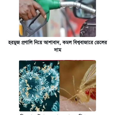
হরমুজ প্রণালি নিয়ে আশাবাদ, কমল বিশ্ববাজারে তেলের
দাম