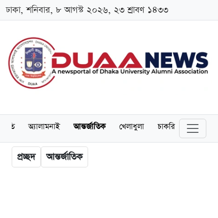
ঢাকা, শনিবার, ৮ আগস্ট ২০২৬, ২৩ শ্রাবণ ১৪৩৩
্থনীতি
অ্যালামনাই
আন্তর্জাতিক
খেলাধুলা
চাকরি
স্কলারশিপ
প্রচ্ছদ
আন্তর্জাতিক