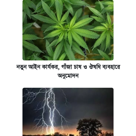
প্রতিষ্ঠান প্রধানদের ভাইভা শুরুর নির্দেশ শিক্ষামন্ত্রীর
নতুন আইন কার্যকর, গাঁজা চাষ ও ঔষধি ব্যবহারে
অনুমোদন