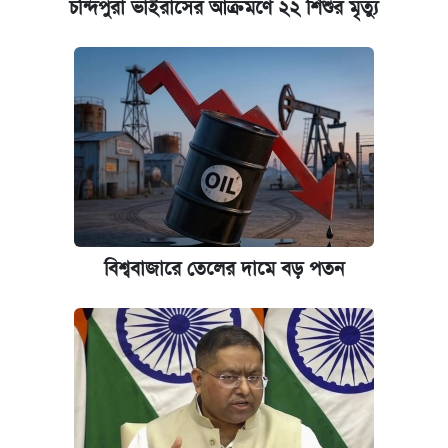
চন্দিপুরা ভাইরাসের আক্রমণে ২২ শিশুর মৃত্যু
বিশ্ববাজারে তেলের দামে বড় পতন