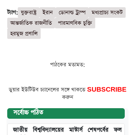
ট্যাগ:
যুক্তরাষ্ট্র
ইরান
ডোনাল্ড ট্রাম্প
মধ্যপ্রাচ্য সংকট
আন্তর্জাতিক রাজনীতি
পারমাণবিক চুক্তি
হরমুজ প্রণালি
পাঠকের মতামত:
ডুয়ার ইউটিউব চ্যানেলের সঙ্গে থাকতে
SUBSCRIBE
করুন
সর্বোচ্চ পঠিত
জাতীয় বিশ্ববিদ্যালয়ের মাস্টার্স শেষপর্বের ফল