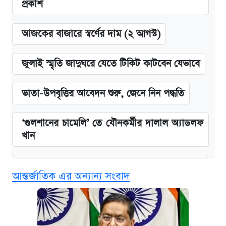
প্রকাশ
আজকের বাজারে স্বর্ণের দাম (২ আগস্ট)
জুলাই স্মৃতি জাদুঘরে যেতে টিকিট কাটবেন যেভাবে
ভাতা-উপবৃত্তির আবেদন শুরু, জেনে নিন পদ্ধতি
‘গুলশানের চামেলি’ তে যৌনকর্মীর দালাল অ্যাডলফ
খান
কবে শুরু হচ্ছে ঢাবির ভর্তি আবেদন, জানাল কর্তৃপক্ষ
আন্তর্জাতিক এর অন্যান্য সংবাদ
এক ক্লিকে জেনে নিন আইফোন ১৮ প্রো ম্যাক্সের
দাম ও ফিচার