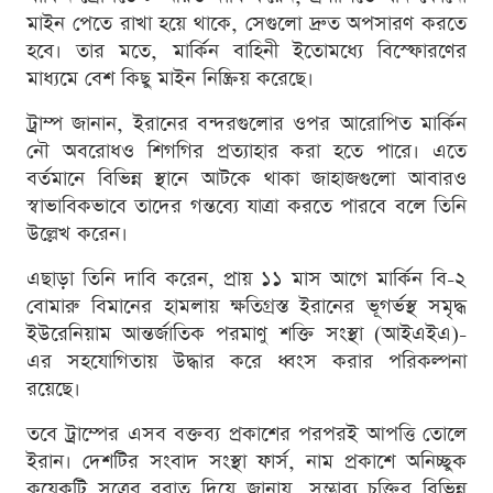
মাইন পেতে রাখা হয়ে থাকে, সেগুলো দ্রুত অপসারণ করতে
হবে। তার মতে, মার্কিন বাহিনী ইতোমধ্যে বিস্ফোরণের
মাধ্যমে বেশ কিছু মাইন নিষ্ক্রিয় করেছে।
ট্রাম্প জানান, ইরানের বন্দরগুলোর ওপর আরোপিত মার্কিন
নৌ অবরোধও শিগগির প্রত্যাহার করা হতে পারে। এতে
বর্তমানে বিভিন্ন স্থানে আটকে থাকা জাহাজগুলো আবারও
স্বাভাবিকভাবে তাদের গন্তব্যে যাত্রা করতে পারবে বলে তিনি
উল্লেখ করেন।
এছাড়া তিনি দাবি করেন, প্রায় ১১ মাস আগে মার্কিন বি-২
বোমারু বিমানের হামলায় ক্ষতিগ্রস্ত ইরানের ভূগর্ভস্থ সমৃদ্ধ
ইউরেনিয়াম আন্তর্জাতিক পরমাণু শক্তি সংস্থা (আইএইএ)-
এর সহযোগিতায় উদ্ধার করে ধ্বংস করার পরিকল্পনা
রয়েছে।
তবে ট্রাম্পের এসব বক্তব্য প্রকাশের পরপরই আপত্তি তোলে
ইরান। দেশটির সংবাদ সংস্থা ফার্স, নাম প্রকাশে অনিচ্ছুক
কয়েকটি সূত্রের বরাত দিয়ে জানায়, সম্ভাব্য চুক্তির বিভিন্ন