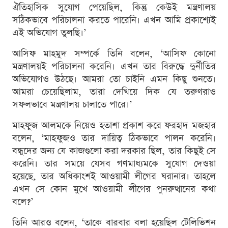
ঐতিহাসিক সুযোগ পেয়েছিল, কিন্তু কেউই মন্ত্রণালয়
সঠিকভাবে পরিচালনা করতে পারেনি। এখন আমি প্রকাশ্যেই
এই অভিযোগ তুলছি।’
আসিফ মাহমুদ সম্পর্কে তিনি বলেন, ‘আসিফ কোনো
মন্ত্রণালয়ই পরিচালনা করেনি। এখন তার বিরুদ্ধে দুর্নীতির
অভিযোগও উঠছে। আমরা তো চাইনি এমন কিছু শুনতে।
আমরা চেয়েছিলাম, তারা দেখিয়ে দিক যে তরুণরাও
সফলভাবে মন্ত্রণালয় চালাতে পারে।’
মাহফুজ আলমকে নিয়েও হতাশা প্রকাশ করে ফরহাদ মজহার
বলেন, ‘মাহফুজও তার দায়িত্ব ঠিকভাবে পালন করেনি।
বন্ধুদের জন্য যে কাজগুলো করা দরকার ছিল, তার কিছুই সে
করেনি। তার সময়ে যেসব গণমাধ্যমকে সুযোগ দেওয়া
হয়েছে, তার অধিকাংশই আওয়ামী লীগের ঘরানার। তাহলে
এখন সে কোন মুখে আওয়ামী লীগের পুনরুত্থানের কথা
বলে?’
তিনি আরও বলেন, ‘তাকে বারবার বলা হয়েছিল টেলিভিশন