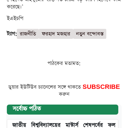
করেছে।’
ইএইচপি
ট্যাগ:
রাজনীতি
ফরহাদ মজহার
নতুন বন্দোবস্ত
পাঠকের মতামত:
ডুয়ার ইউটিউব চ্যানেলের সঙ্গে থাকতে
SUBSCRIBE
করুন
সর্বোচ্চ পঠিত
জাতীয় বিশ্ববিদ্যালয়ের মাস্টার্স শেষপর্বের ফল