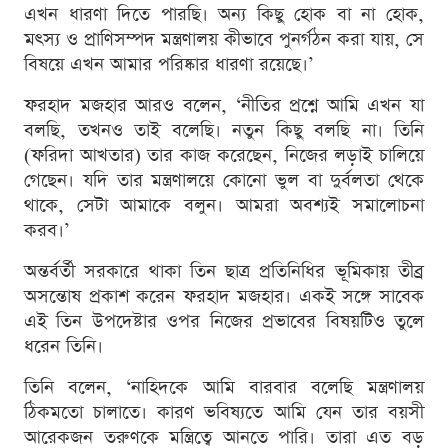
এখন ধারণা দিতে পারছি। অন্য কিছু হোক বা না হোক,
মৎস্য ও প্রাণিসম্পদ মন্ত্রণালয় কীভাবে পুনর্গঠন করা যায়, সে
বিষয়ে এখন আমার পরিষ্কার ধারণা রয়েছে।’
ফরহাদ মজহার আরও বলেন, ‘নীতির প্রশ্নে আমি এখন যা
বলছি, তখনও তাই বলেছি। নতুন কিছু বলছি না। তিনি
(ফরিদা আখতার) তার কাজ করেছেন, নিজের লড়াই চালিয়ে
গেছেন। যদি তার মন্ত্রণালয়ে কোনো ভুল বা দুর্বলতা থেকে
থাকে, সেটা আমাকে বলুন। আমরা অবশ্যই সমালোচনা
করব।’
অন্তর্বর্তী সরকারে থাকা তিন ছাত্র প্রতিনিধির ভূমিকায় তীব্র
অসন্তোষ প্রকাশ করেন ফরহাদ মজহার। একই সঙ্গে সাবেক
এই তিন উপদেষ্টার ওপর নিজের প্রভাবের বিষয়টিও তুলে
ধরেন তিনি।
তিনি বলেন, ‘নাহিদকে আমি বারবার বলেছি মন্ত্রণালয়
ঠিকমতো চালাতে। কারণ ভবিষ্যতে আমি যেন তার বয়সী
আরেকজন তরুণকে মন্ত্রিত্বে আনতে পারি। তারা এত বড়