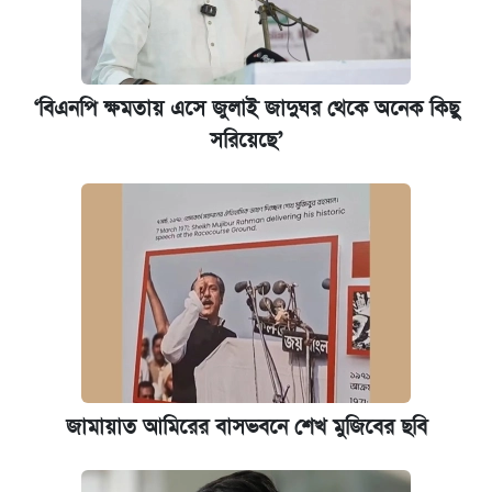
‘বিএনপি ক্ষমতায় এসে জুলাই জাদুঘর থেকে অনেক কিছু
সরিয়েছে’
জামায়াত আমিরের বাসভবনে শেখ মুজিবের ছবি