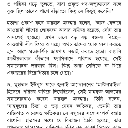
ও পত্রিকা গড়ে তুলতে, যারা প্রকৃত গণ-অভ্যুত্থানের সঙ্গে
যুক্ত ছিল তাদের পাশে দাঁড়াতে। কিন্তু সে কিছুই করেনি।’
হতাশা প্রকাশ করে ফরহাদ মজহার বলেন, ‘আজ যেভাবে
আওয়ামী লীগের লোকজন আবার সক্রিয় হয়েছে, সেটা তার
আমলেই হয়েছে। এখন এসে বড় বড় বক্তব্য দিচ্ছে—
আওয়ামী লীগ ফিরে আসছে। অথচ তাদের মোকাবেলা করতে
হলে আগে মতাদর্শিক জায়গায় লড়াই করতে হতো। বাঙালি
জাতীয়তাবাদ কীভাবে ফ্যাসিবাদে পরিণত হয়েছে, সেই
সমালোচনা দরকার ছিল। কিন্তু তারা সেদিকে না গিয়ে
একাত্তরের বিরোধিতায় চলে গেছে।’
ড. মুহাম্মদ ইউনূস যাকে জুলাই আন্দোলনের ‘মাস্টারমাইন্ড’
হিসেবে পরিচয় করিয়ে দিয়েছিলেন, সেই মাহফুজ আলমের
সমালোচনাও করেন ফরহাদ মজহার। তিনি বলেন,
‘মাহফুজের চিন্তা ও তত্ত্ব যেমন ক্ষতিকর, তেমনি তার
ব্যক্তিগত আচরণও ক্ষতিকর। সে বন্ধুদের সঙ্গে সম্পর্ক বজায়
রাখেনি। ছাত্রদের মধ্যে যে বিভাজন তৈরি হয়েছে, তার
পেছনেও মাহফুজের ব্যক্তিগত চরিত্র বড় কারণ হিসেবে কাজ