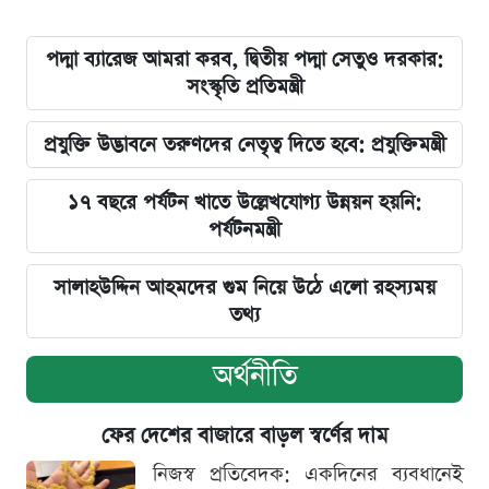
পদ্মা ব্যারেজ আমরা করব, দ্বিতীয় পদ্মা সেতুও দরকার:
সংস্কৃতি প্রতিমন্ত্রী
প্রযুক্তি উদ্ভাবনে তরুণদের নেতৃত্ব দিতে হবে: প্রযুক্তিমন্ত্রী
১৭ বছরে পর্যটন খাতে উল্লেখযোগ্য উন্নয়ন হয়নি:
পর্যটনমন্ত্রী
সালাহউদ্দিন আহমদের গুম নিয়ে উঠে এলো রহস্যময়
তথ্য
অর্থনীতি
ফের দেশের বাজারে বাড়ল স্বর্ণের দাম
নিজস্ব প্রতিবেদক: একদিনের ব্যবধানেই