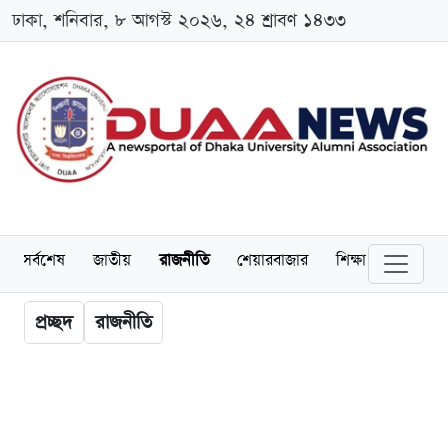
ঢাকা, শনিবার, ৮ আগস্ট ২০২৬, ২৪ শ্রাবণ ১৪৩৩
সর্বশেষ
জাতীয়
রাজনীতি
শেয়ারবাজার
শিক্ষা
বিশ্ববিদ্
প্রচ্ছদ
রাজনীতি