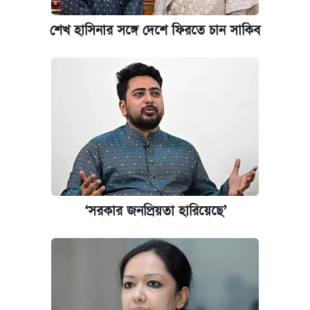
শেখ হাসিনার সঙ্গে দেশে ফিরতে চান সাকিব
‘সরকার জনপ্রিয়তা হারিয়েছে’