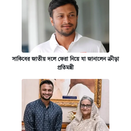
সাকিবের জাতীয় দলে ফেরা নিয়ে যা জানালেন ক্রীড়া
প্রতিমন্ত্রী