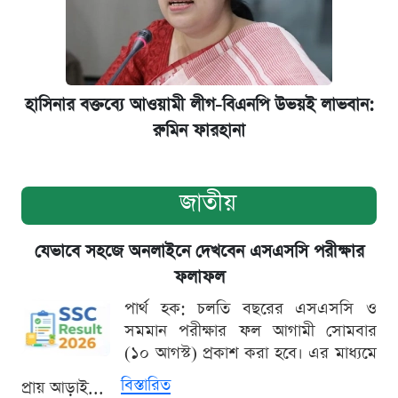
হাসিনার বক্তব্যে আওয়ামী লীগ-বিএনপি উভয়ই লাভবান:
রুমিন ফারহানা
জাতীয়
যেভাবে সহজে অনলাইনে দেখবেন এসএসসি পরীক্ষার
ফলাফল
পার্থ হক: চলতি বছরের এসএসসি ও
সমমান পরীক্ষার ফল আগামী সোমবার
(১০ আগস্ট) প্রকাশ করা হবে। এর মাধ্যমে
বিস্তারিত
প্রায় আড়াই...