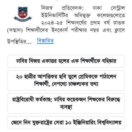
নিজস্ব প্রতিবেদক: ঢাকা সেন্ট্রাল
ইউনিভার্সিটির অধিভুক্ত কলেজগুলোতে
২০২৪-২৫ শিক্ষাবর্ষের প্রথম বর্ষ স্নাতক
(সম্মান) শিক্ষার্থীদের ইনকোর্স পরীক্ষার নম্বর এবং ক্লাসে
বিস্তারিত
উপস্থিতির...
ঢাবির বিজয় একাত্তর হলের এক শিক্ষার্থীকে বহিষ্কার
২০ ছাত্রীর আপত্তিকর ছবি তুলে প্রেমিককে পাঠালেন
শিক্ষার্থী, নেপথ্যে চাঞ্চল্যকর তথ্য
রাষ্ট্রবিরোধী কর্মকাণ্ড: ঢাবির কয়েকজন শিক্ষকের বিরুদ্ধে
ব্যবস্থা
জেনে নিন যুক্তরাষ্ট্রের সেরা ১০ ইঞ্জিনিয়ারিং বিশ্ববিদ্যালয়