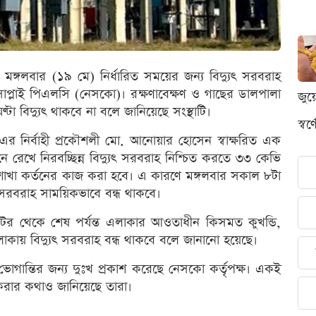
্গলবার (১৯ মে) নির্ধারিত সময়ের জন্য বিদ্যুৎ সরবরাহ
ি সাপ্লাই পিএলসি (নেসকো)। রক্ষণাবেক্ষণ ও গাছের ডালপালা
জুয
 বিদ্যুৎ থাকবে না বলে জানিয়েছে সংস্থাটি।
স্ব
র নির্বাহী প্রকৌশলী মো. আনোয়ার হোসেন স্বাক্ষরিত এক
ে রেখে নিরবচ্ছিন্ন বিদ্যুৎ সরবরাহ নিশ্চিত করতে ৩৩ কেভি
াখা কর্তনের কাজ করা হবে। এ কারণে মঙ্গলবার সকাল ৮টা
ৎ সরবরাহ সাময়িকভাবে বন্ধ থাকবে।
 থেকে শেষ পর্যন্ত এলাকার আওতাধীন কিসমত কুখন্ডি,
াকায় বিদ্যুৎ সরবরাহ বন্ধ থাকবে বলে জানানো হয়েছে।
 ভোগান্তির জন্য দুঃখ প্রকাশ করেছে নেসকো কর্তৃপক্ষ। একই
ক করার কথাও জানিয়েছে তারা।