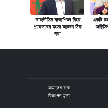
‘রাজনীতির বাল্যশিক্ষা নিয়ে
‘একটি চক্র
প্রফেসরের মতো আচরণ ঠিক
অস্থিত
নয়’
আমাদের কথা
বিজ্ঞাপন মূল্য