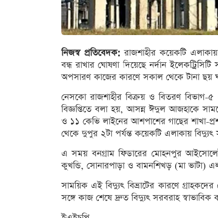
নিজস্ব প্রতিবেদক:
রাজশাহীর কয়েকটি এলাকায় মঙ
বন্ধ রাখার ঘোষণা দিয়েছে নর্দান ইলেকট্রিসিট
অপসারণ কাজের কারণে সকাল থেকে টানা ছয় ঘণ্টা
নেসকো রাজশাহীর বিক্রয় ও বিতরণ বিভাগ-৫ এ
বিজ্ঞপ্তিতে বলা হয়, আসন্ন ঈদুল আজহাকে সামন
ও ১১ কেভি লাইনের আশপাশের গাছের শাখা-প্রশ
থেকে দুপুর ২টা পর্যন্ত কয়েকটি এলাকায় বিদ্যু
এ সময় বনগ্রাম ফিডারের মোহনপুর আইসোলেটর
কুখন্ডি, সোনারপাড়া ও বামনশিখড় (মা ভাটা) এল
সাময়িক এই বিদ্যুৎ বিভ্রাটের কারণে গ্রাহকদের
সঙ্গে কাজ শেষে দ্রুত বিদ্যুৎ সরবরাহ স্বাভাবি
ইএইচপি