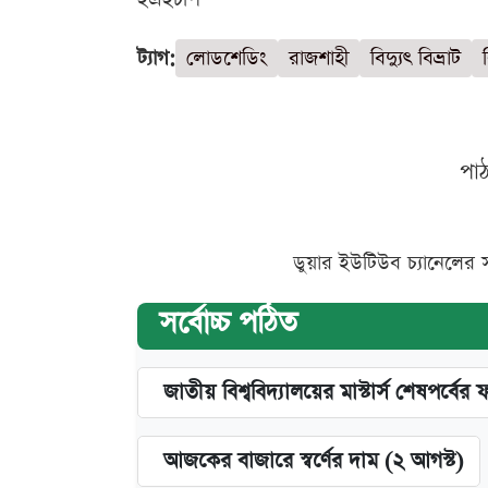
ট্যাগ:
লোডশেডিং
রাজশাহী
বিদ্যুৎ বিভ্রাট
পা
ডুয়ার ইউটিউব চ্যানেলের 
সর্বোচ্চ পঠিত
জাতীয় বিশ্ববিদ্যালয়ের মাস্টার্স শেষপর্বের 
আজকের বাজারে স্বর্ণের দাম (২ আগস্ট)