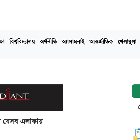
্ষা
বিশ্ববিদ্যালয়
অর্থনীতি
অ্যালামনাই
আন্তর্জাতিক
খেলাধুলা
 না যেসব এলাকায়