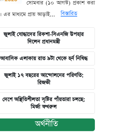
সোমবার (১০ আগস্ট) প্রকাশ করা
বিস্তারিত
। এর মাধ্যমে প্রায় আড়াই...
জুলাই যোদ্ধাদের রিকশা-সিএনজি উপহার
দিলেন প্রধানমন্ত্রী
আবাসিক এলাকায় রাত ৯টা থেকে হর্ন নিষিদ্ধ
জুলাই ১৭ বছরের আন্দোলনের পরিণতি:
রিজভী
দেশে অস্থিতিশীলতা সৃষ্টির পাঁয়তারা চলছে:
মির্জা ফখরুল
অর্থনীতি