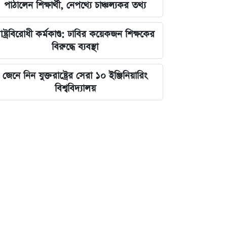
পাঠালেন শিক্ষার্থী, নেপথ্যে চাঞ্চল্যকর তথ্য
াষ্ট্রবিরোধী কর্মকাণ্ড: ঢাবির কয়েকজন শিক্ষকের
বিরুদ্ধে ব্যবস্থা
জেনে নিন যুক্তরাষ্ট্রের সেরা ১০ ইঞ্জিনিয়ারিং
বিশ্ববিদ্যালয়