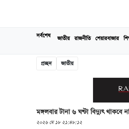
সর্বশেষ
জাতীয়
রাজনীতি
শেয়ারবাজার
শিক
প্রচ্ছদ
জাতীয়
মঙ্গলবার টানা ৬ ঘণ্টা বিদ্যুৎ থাকবে
২০২৬ মে ১৮ ২১:৪৮:১২