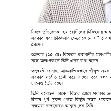
নিজস্ব প্রতিবেদক: হাম রোগীদের চিকিৎসায় আন্
সরকার এবং চিকিৎসার ক্ষেত্রে কোনো ঘাটতি রাখা হ
হোসেন।
শুক্রবার (১৫ মে) বিকেলে রাজধানীর মহাখালী
সঙ্গে আলাপকালে তিনি এসব কথা বলেন।
স্বাস্থ্যমন্ত্রী জানান, আন্তর্জাতিকভাবে স্বীক
সরকার সর্বোচ্চ চেষ্টা করে যাচ্ছে। তবে স্বল্
চ্যালেঞ্জ তৈরি হচ্ছে।
তিনি বলেছেন, হামের বিস্তার রোধে সরকার দ্র
টিকার পূর্ণ সুফল পেতে কিছুটা সময় প্রয়ো
সক্ষমতা বাড়ানোরও আশ্বাস দেন তিনি।