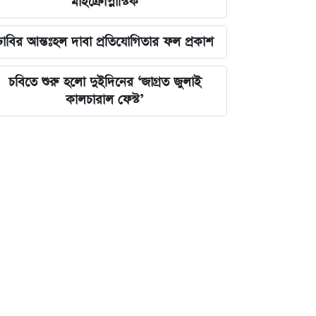
মাইক্রোপ্লাস্টিক
ঢাবির আন্তঃহল দাবা প্রতিযোগিতার ফল প্রকাশ
চবিতে শুরু হলো দুইদিনের ‘জাগ্রত জুলাই
কালচারাল ফেস্ট’