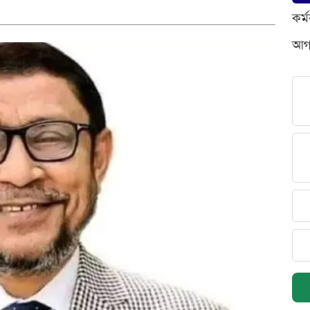
কর্
আগস