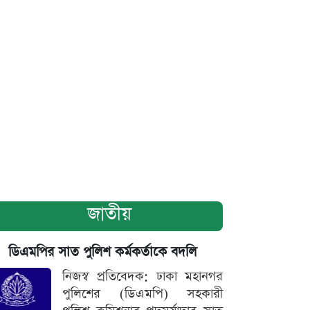
জাতীয়
ডিএমপির সাত পুলিশ কর্মকর্তাকে বদলি
নিজস্ব প্রতিবেদক: ঢাকা মহানগর
পুলিশের (ডিএমপি) সহকারী