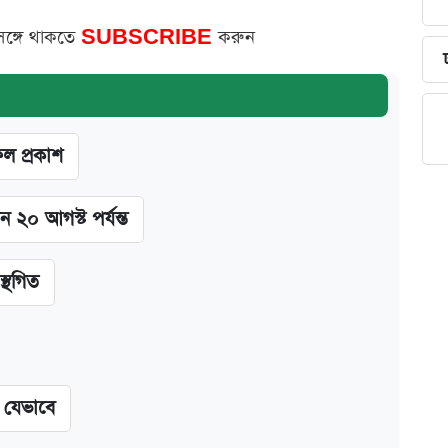
সঙ্গে থাকতে
SUBSCRIBE
করুন
ফল প্রকাশ
ন ২০ আগস্ট পর্যন্ত
স্থগিত
ন যেভাবে