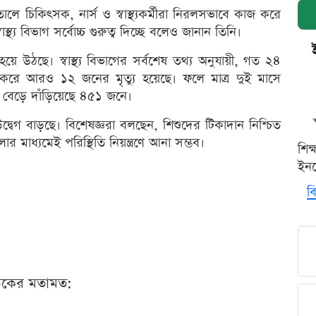
পাতালে চিকিৎসক, নার্স ও স্বাস্থ্যকর্মীরা নিরলসভাবে কাজ করে
াস্থ্য বিভাগ সর্বোচ্চ গুরুত্ব দিচ্ছে বলেও জানান তিনি।
 উঠছে। স্বাস্থ্য বিভাগের সর্বশেষ তথ্য অনুযায়ী, গত ২৪
 করে আরও ১২ জনের মৃত্যু হয়েছে। ফলে মাত্র দুই মাসে
া বেড়ে দাঁড়িয়েছে ৪৫১ জনে।
দ্বেগ বাড়ছে। বিশেষজ্ঞরা বলছেন, শিশুদের টিকাদান নিশ্চিত
চলার মাধ্যমেই পরিস্থিতি নিয়ন্ত্রণে আনা সম্ভব।
শিক
ইনক
বি
ঠকের মতামত: