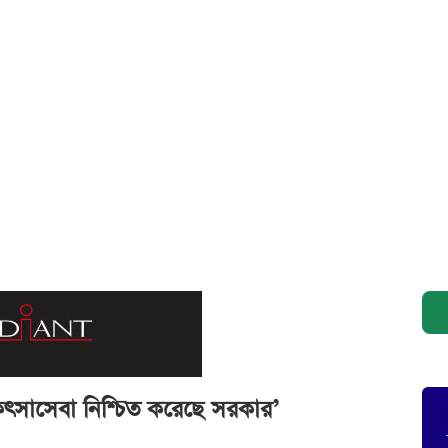
িৎসাসেবা নিশ্চিত করেছে সরকার’