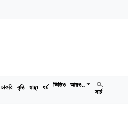
ভিডিও
আরও..
চাকরি
বৃত্তি
স্বাস্থ্য
ধর্ম
সার্চ