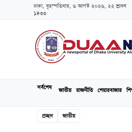
ঢাকা, বৃহস্পতিবার, ৬ আগস্ট ২০২৬, ২২ শ্রাবণ
১৪৩৩
সর্বশেষ
জাতীয়
রাজনীতি
শেয়ারবাজার
শিক
প্রচ্ছদ
জাতীয়