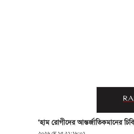
‘হাম রোগীদের আন্তর্জাতিকমানের চিক
২০২৬ মে ১৫ ২১:১৮:০১