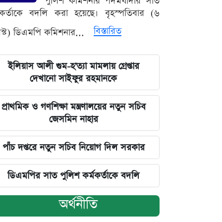
পুলিশ কমিশনার পদমর্যাদার সাত
মকর্তাকে বদলি করা হয়েছে। বৃহস্পতিবার (৬
বিস্তারিত
্ট) ডিএমপি কমিশনার...
ইলিয়াস আলী গুম-হ'ত্যা মামলায় গ্রেপ্তার
দেখানো সাইফুর রহমানকে
প্রাথমিক ও গণশিক্ষা মন্ত্রণালয়ের নতুন সচিব
জেসমিন নাহার
পাঁচ দপ্তরে নতুন সচিব নিয়োগ দিল সরকার
ডিএমপির সাত পুলিশ কর্মকর্তাকে বদলি
অর্থনীতি