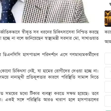
তর্জাতিকভাবে স্বীকৃত সব ধরনের চিকিৎসাসেবা নিশ্চিত করছে
ক্য
চ্ছে না বলে জানিয়েছেন স্বাস্থ্যমন্ত্রী সরদার মো. সাখাওয়াত
আজক
র ডিএনসিসি হাসপাতাল পরিদর্শনে এসে গণমাধ্যমকর্মীদের
ৃত এমন কোনো চিকিৎসা নেই, যা হামের রোগীদের দেওয়া হচ্ছে না।
প সময়ে নানামুখী প্রতিকূলতার কারণে পরিস্থিতি সামাল দিতে
ুত সময়ের মধ্যে টিকার ব্যবস্থা করতে সক্ষম হয়েছে। তবে
জন। একই সঙ্গে পরিস্থিতি আরও খারাপ হলে হাসপাতালের