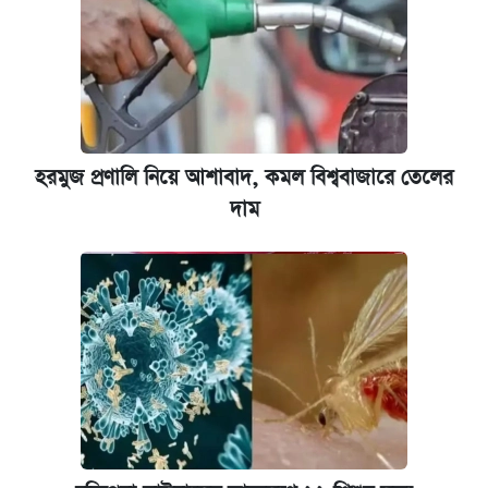
হরমুজ প্রণালি নিয়ে আশাবাদ, কমল বিশ্ববাজারে তেলের
দাম