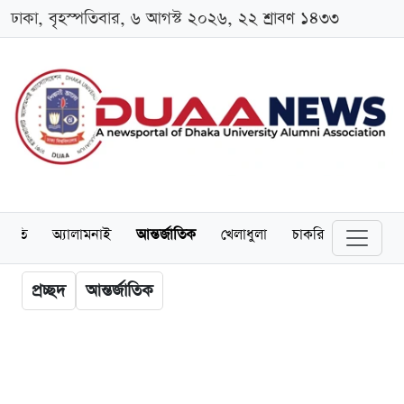
ঢাকা, বৃহস্পতিবার, ৬ আগস্ট ২০২৬, ২২ শ্রাবণ ১৪৩৩
্থনীতি
অ্যালামনাই
আন্তর্জাতিক
খেলাধুলা
চাকরি
স্কলারশিপ
প্রচ্ছদ
আন্তর্জাতিক