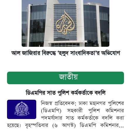
আল জাজিরার বিরুদ্ধে ‘হলুদ সাংবাদিকতা’র অভিযোগ
জাতীয়
ডিএমপির সাত পুলিশ কর্মকর্তাকে বদলি
নিজস্ব প্রতিবেদক: ঢাকা মহানগর পুলিশের
(ডিএমপি) সহকারী পুলিশ কমিশনার
পদমর্যাদার সাত কর্মকর্তাকে বদলি করা
হয়েছে। বৃহস্পতিবার (৬ আগস্ট) ডিএমপি কমিশনার...