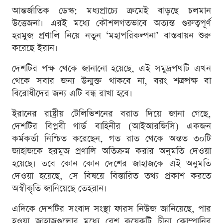
আন্তর্জাতিক ডেস্ক: মধ্যপ্রাচ্যে ক্রমেই বাড়ছে চলমান
উত্তেজনা। এরই মধ্যে কৌশলগতভাবে অত্যন্ত গুরুত্বপূর্ণ
হরমুজ প্রণালি নিয়ে নতুন ‘মহাপরিকল্পনা’ বাস্তবায়ন শুরু
করেছে ইরান।
দেশটির পক্ষ থেকে জানানো হয়েছে, এই সমুদ্রপথটি এখন
থেকে সবার জন্য উন্মুক্ত থাকবে না, বরং শত্রুপক্ষ বা
বিরোধীদের জন্য এটি বন্ধ রাখা হবে।
ইরানের রাষ্ট্রীয় টেলিভিশনের বরাত দিয়ে জানা গেছে,
দেশটির বিপ্লবী গার্ড বাহিনীর (আইআরজিসি) একজন
কর্মকর্তা নিশ্চিত করেছেন, গত রাত থেকে অন্তত ৩০টি
জাহাজকে হরমুজ প্রণালি অতিক্রম করার অনুমতি দেওয়া
হয়েছে। তবে কোন কোন দেশের জাহাজকে এই অনুমতি
দেওয়া হয়েছে, সে বিষয়ে বিস্তারিত তথ্য প্রকাশ করতে
অস্বীকৃতি জানিয়েছে তেহরান।
এদিকে দেশটির সংবাদ সংস্থা ফারস নিউজ জানিয়েছে, পার
হওয়া জাহাজগুলোর মধ্যে বেশ কয়েকটি চীনা কোম্পানির