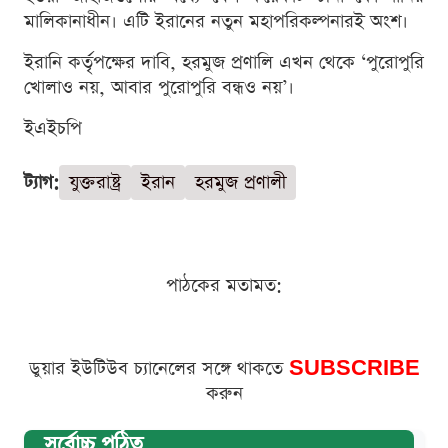
মালিকানাধীন। এটি ইরানের নতুন মহাপরিকল্পনারই অংশ।
ইরানি কর্তৃপক্ষের দাবি, হরমুজ প্রণালি এখন থেকে ‘পুরোপুরি
খোলাও নয়, আবার পুরোপুরি বন্ধও নয়’।
ইএইচপি
ট্যাগ:
যুক্তরাষ্ট্র
ইরান
হরমুজ প্রণালী
পাঠকের মতামত:
ডুয়ার ইউটিউব চ্যানেলের সঙ্গে থাকতে
SUBSCRIBE
করুন
সর্বোচ্চ পঠিত