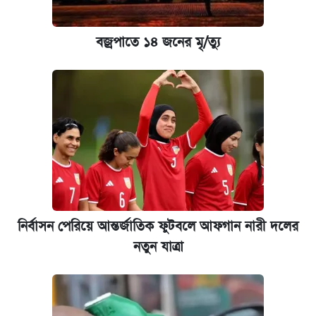
ইপিএস প্রকাশ করেছে ঢাকা ব্যাংক
বজ্রপাতে ১৪ জনের মৃ/ত্যু
আজকের বাজারে স্বর্ণের দাম (৪ আগস্ট)
নবম জাতীয় পে-স্কেল নিয়ে সর্বশেষ যা জানা গেল
নির্বাসন পেরিয়ে আন্তর্জাতিক ফুটবলে আফগান নারী দলের
নতুন যাত্রা