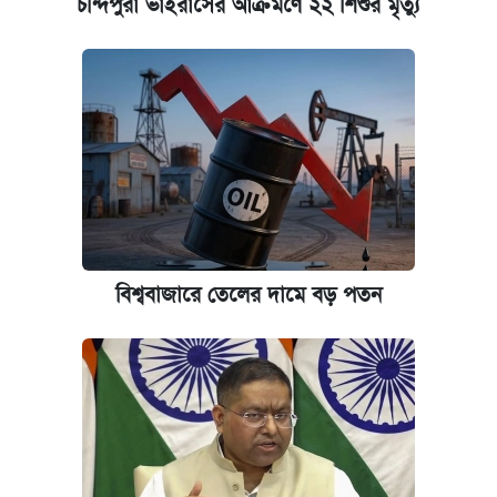
চন্দিপুরা ভাইরাসের আক্রমণে ২২ শিশুর মৃত্যু
বিশ্ববাজারে তেলের দামে বড় পতন