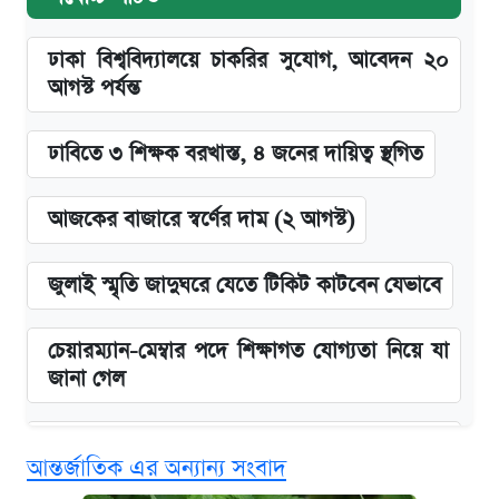
ঢাকা বিশ্ববিদ্যালয়ে চাকরির সুযোগ, আবেদন ২০
আগস্ট পর্যন্ত
ঢাবিতে ৩ শিক্ষক বরখাস্ত, ৪ জনের দায়িত্ব স্থগিত
আজকের বাজারে স্বর্ণের দাম (২ আগস্ট)
জুলাই স্মৃতি জাদুঘরে যেতে টিকিট কাটবেন যেভাবে
চেয়ারম্যান-মেম্বার পদে শিক্ষাগত যোগ্যতা নিয়ে যা
জানা গেল
বিনামূল্যে এআই প্রশিক্ষণ, মিলবে দৈনিক ২০০ টাকা
আন্তর্জাতিক এর অন্যান্য সংবাদ
ভাতা