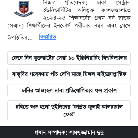
নিজস্ব প্রতিবেদক: ঢাকা সেন্ট্রাল
ইউনিভার্সিটির অধিভুক্ত কলেজগুলোতে
২০২৪-২৫ শিক্ষাবর্ষের প্রথম বর্ষ স্নাতক
(সম্মান) শিক্ষার্থীদের ইনকোর্স পরীক্ষার নম্বর এবং ক্লাসে
বিস্তারিত
উপস্থিতির...
জেনে নিন যুক্তরাষ্ট্রের সেরা ১০ ইঞ্জিনিয়ারিং বিশ্ববিদ্যালয়
বাকৃবির গবেষণায় পাঁচ দেশি মাছে মিলল মাইক্রোপ্লাস্টিক
ঢাবির আন্তঃহল দাবা প্রতিযোগিতার ফল প্রকাশ
চবিতে শুরু হলো দুইদিনের ‘জাগ্রত জুলাই কালচারাল
ফেস্ট’
প্রধান সম্পাদক: শামসুজ্জামান দুদু