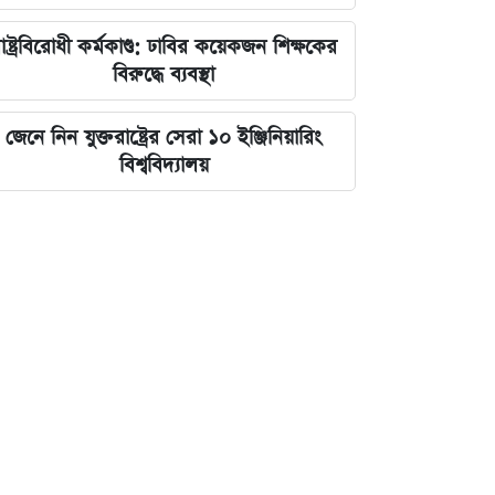
াষ্ট্রবিরোধী কর্মকাণ্ড: ঢাবির কয়েকজন শিক্ষকের
বিরুদ্ধে ব্যবস্থা
জেনে নিন যুক্তরাষ্ট্রের সেরা ১০ ইঞ্জিনিয়ারিং
বিশ্ববিদ্যালয়