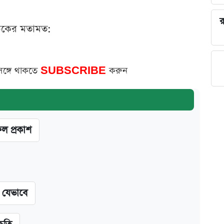
র
ঠকের মতামত:
সঙ্গে থাকতে
SUBSCRIBE
করুন
ফল প্রকাশ
ন যেভাবে