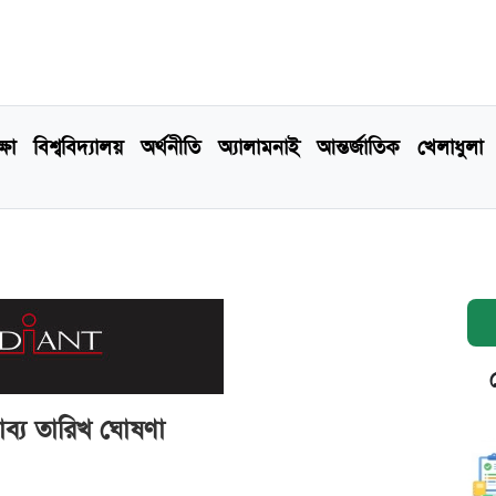
্ষা
বিশ্ববিদ্যালয়
অর্থনীতি
অ্যালামনাই
আন্তর্জাতিক
খেলাধুলা
াব্য তারিখ ঘোষণা