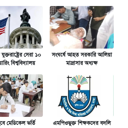
ের বিরুদ্ধে ব্যবস্থা
যুক্তরাষ্ট্রের সেরা ১০
সংঘর্ষে আহত সরকারি আলিয়া
য়ারিং বিশ্ববিদ্যালয়
মাদ্রাসার অধ্যক্ষ
িপে আবেদন শুরু
বে মেডিকেল ভর্তি
এমপিওভুক্ত শিক্ষকদের বদলি