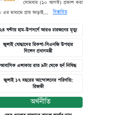
সোমবার (১০ আগস্ট) প্রকাশ করা
বিস্তারিত
। এর মাধ্যমে প্রায় আড়াই...
২৪ ঘণ্টায় হাম-উপসর্গে আরও চারজনের মৃত্যু
জুলাই যোদ্ধাদের রিকশা-সিএনজি উপহার
দিলেন প্রধানমন্ত্রী
আবাসিক এলাকায় রাত ৯টা থেকে হর্ন নিষিদ্ধ
জুলাই ১৭ বছরের আন্দোলনের পরিণতি:
রিজভী
অর্থনীতি