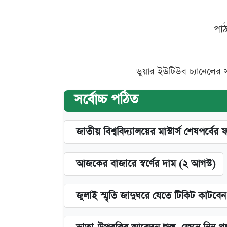
পা
ডুয়ার ইউটিউব চ্যানেলের 
সর্বোচ্চ পঠিত
জাতীয় বিশ্ববিদ্যালয়ের মাস্টার্স শেষপর্বের 
আজকের বাজারে স্বর্ণের দাম (২ আগস্ট)
জুলাই স্মৃতি জাদুঘরে যেতে টিকিট কাটবে