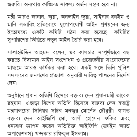
জরুরি। অন্যথায় কাঙ্ক্ষিত সাফল্য অর্জন সম্ভব হবে না।
মন্ত্রী আরও জানান, জুয়া, অনলাইন জুয়া, সাইবার ক্রাইম ও
মানি লন্ডারিং প্রতিরোধে যুগোপযোগী আইন প্রণয়নের জন্য
ইতোমধ্যে একটি কমিটি গঠন করা হয়েছে। কমিটির
সুপারিশের ভিত্তিতে নতুন আইন তৈরি করা হবে।
সালাহউদ্দিন আহমদ বলেন, মব কালচার সম্পূর্ণভাবে বন্ধ
করতে বিদ্যমান আইন সংশোধন ও প্রয়োজনীয় সংযোজনের
মাধ্যমে আরও কার্যকর করা হবে। একই সঙ্গে তিনি পুলিশ
সদস্যদের জনগণের প্রত্যাশা অনুযায়ী দায়িত্ব পালনের নির্দেশ
দেন।
অনুষ্ঠানে প্রধান অতিথি হিসেবে বক্তব্য দেন প্রধানমন্ত্রী তারেক
রহমান। এছাড়া বিশেষ অতিথি হিসেবে বক্তব্য দেন স্বরাষ্ট্র
মন্ত্রণালয়ের সিনিয়র সচিব মনজুর মোর্শেদ চৌধুরী। স্বাগত
বক্তব্য দেন আইজিপি মো. আলী হোসেন ফকির এবং
ধন্যবাদ জ্ঞাপন করেন অতিরিক্ত আইজিপি (ক্রাইম অ্যান্ড
অপারেশনস) খন্দকার রফিকুল ইসলাম।