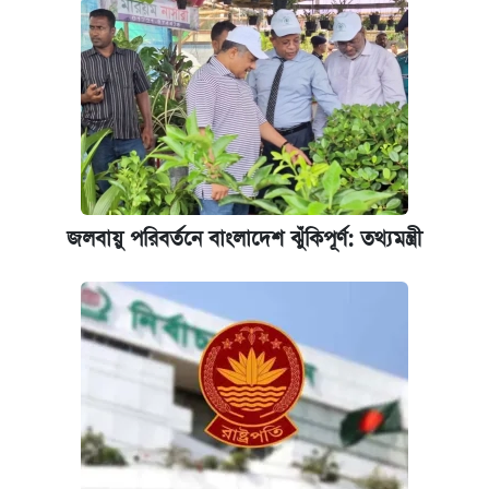
জলবায়ু পরিবর্তনে বাংলাদেশ ঝুঁকিপূর্ণ: তথ্যমন্ত্রী