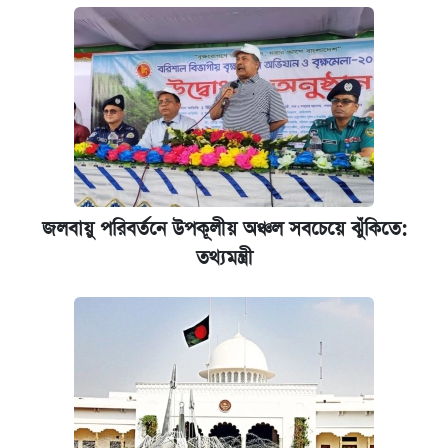
প্রতিষ্ঠান প্রধানদের ভাইভা শুরুর নির্দেশ শিক্ষামন্ত্রীর
জলবায়ু পরিবর্তনে উপকূলীয় অঞ্চল সবচেয়ে ঝুঁকিতে:
তথ্যমন্ত্রী