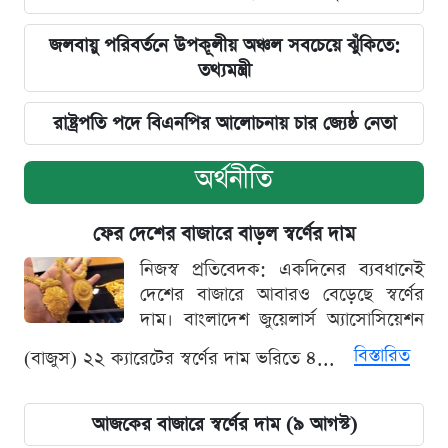
জলবায়ু পরিবর্তনে উপকূলীয় অঞ্চল সবচেয়ে ঝুঁকিতে:
তথ্যমন্ত্রী
রাষ্ট্রপতি পদে বিএনপির আলোচনায় চার জ্যেষ্ঠ নেতা
অর্থনীতি
ফের দেশের বাজারে বাড়ল স্বর্ণের দাম
নিজস্ব প্রতিবেদক: একদিনের ব্যবধানেই
দেশের বাজারে আবারও বেড়েছে স্বর্ণের
দাম। বাংলাদেশ জুয়েলার্স অ্যাসোসিয়েশন
বিস্তারিত
(বাজুস) ২২ ক্যারেটের স্বর্ণের দাম ভরিতে ৪...
আজকের বাজারে স্বর্ণের দাম (৯ আগস্ট)