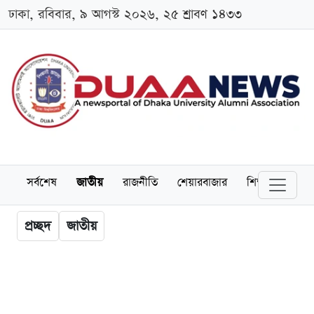
ঢাকা, রবিবার, ৯ আগস্ট ২০২৬, ২৫ শ্রাবণ ১৪৩৩
সর্বশেষ
জাতীয়
রাজনীতি
শেয়ারবাজার
শিক্ষা
বিশ্বব
প্রচ্ছদ
জাতীয়