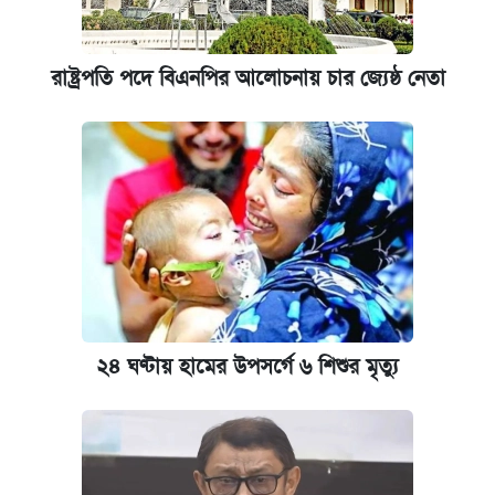
রাষ্ট্রপতি পদে বিএনপির আলোচনায় চার জ্যেষ্ঠ নেতা
২৪ ঘণ্টায় হামের উপসর্গে ৬ শিশুর মৃত্যু