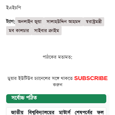
ইএইচপি
ট্যাগ:
অনলাইন জুয়া
সালাহউদ্দিন আহমদ
স্বরাষ্ট্রমন্ত্রী
মব কালচার
সাইবার ক্রাইম
পাঠকের মতামত:
ডুয়ার ইউটিউব চ্যানেলের সঙ্গে থাকতে
SUBSCRIBE
করুন
সর্বোচ্চ পঠিত
জাতীয় বিশ্ববিদ্যালয়ের মাস্টার্স শেষপর্বের ফল