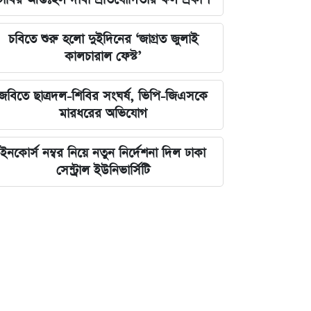
চবিতে শুরু হলো দুইদিনের ‘জাগ্রত জুলাই
কালচারাল ফেস্ট’
জবিতে ছাত্রদল-শিবির সংঘর্ষ, ভিপি-জিএসকে
মারধরের অভিযোগ
ইনকোর্স নম্বর নিয়ে নতুন নির্দেশনা দিল ঢাকা
সেন্ট্রাল ইউনিভার্সিটি