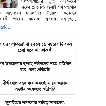
গণঅভ্যুত্থানের স্মৃতি সংরক্ষণের
লক্ষ্যে প্রতিষ্ঠিত জুলাই গণঅভ্যুত্থান
ৃতি জাদুঘরের আনুষ্ঠানিক উদ্বোধন করেছেন
ধানমন্ত্রী তারেক রহমান। বুধবার সকালে...
স্তারিত
বাহাত্তর-পঁচাত্তর’ না বুঝলে ১৬ বছরের ডিএনএ
চেনা যাবে না: ফারুকী
সব উপজেলায় জুলাই শহীদদের নামে প্রতিষ্ঠান
হবে: তথ্য প্রতিমন্ত্রী
দীর্ঘ ষোল বছর ধরে অসংখ্য মানুষ অক্লান্ত
সংগ্রাম করেছেন: রাষ্ট্রপতি
জুলাইয়ের সাফল্যের দায়িত্ব আমাদের: