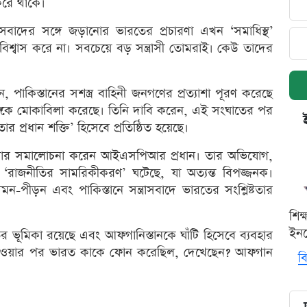
 করে থাকে।
াসবাদের সঙ্গে জড়ানোর ভারতের প্রচারণা এখন ‘সমাধিস্থ’
িশ্বাস করে না। সবচেয়ে বড় সন্ত্রাসী তোমরাই। কেউ তাদের
াকিস্তানের সশস্ত্র বাহিনী জনগণের প্রত্যাশা পূরণ করেছে
ত্রুকে মোকাবিলা করেছে। তিনি দাবি করেন, এই সংঘাতের পর
ার প্রধান শক্তি’ হিসেবে প্রতিষ্ঠিত হয়েছে।
ঠোর সমালোচনা করেন আইএসপিআর প্রধান। তার অভিযোগ,
‘রাজনীতির সামরিকীকরণ’ ঘটেছে, যা অত্যন্ত বিপজ্জনক।
মন-পীড়ন এবং পাকিস্তানে সন্ত্রাসবাদে ভারতের সংশ্লিষ্টতার
শিক
ইনক
ের ভূমিকা রয়েছে এবং আফগানিস্তানকে ঘাঁটি হিসেবে ব্যবহার
ষা পাওয়ার পর ভারত কাকে ফোন করেছিল, দেখেছেন? আফগান
বি