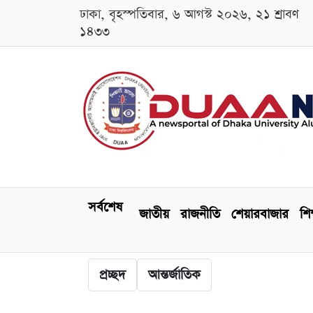
ঢাকা, বৃহস্পতিবার, ৬ আগস্ট ২০২৬, ২১ শ্রাবণ
১৪৩৩
সর্বশেষ
জাতীয়
রাজনীতি
শেয়ারবাজার
শিক
প্রচ্ছদ
আন্তর্জাতিক