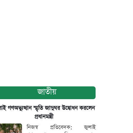
জাতীয়
াই গণঅভ্যুত্থান স্মৃতি জাদুঘর উদ্বোধন করলেন
প্রধানমন্ত্রী
নিজস্ব প্রতিবেদক: জুলাই