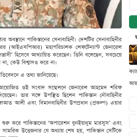
 অবস্থানে পাকিস্তানের সেনাবাহিনী। দেশটির সেনাবাহিনীর
তরের (আইএসপিআর) মহাপরিচালক লেফটেন্যান্ট জেনারেল
্রাসী’ হিসেবে আখ্যায়িত করেছেন। তিনি বলেছেন, সবচেয়ে
 না, কেউ বিশ্বাসও করে না।
ক্য
্রতিবেদনে এ তথ্য জানিয়েছে।
আজক
ে আয়োজিত ওই সংবাদ সম্মেলনে জেনারেল আহমেদ শরিফ
িয়েছেন। তার সঙ্গে উপস্থিত ছিলেন পাকিস্তান নৌবাহিনীর
ফাআত আলী এবং বিমানবাহিনীর উপপ্রধান (প্রকল্প) এয়ার
ুরু করে পাকিস্তানের ‘অপারেশন বুনইয়ানুম মারসুস’ এবং
ের সামরিক উত্তেজনার যে অধ্যায় শেষ হয়, পাকিস্তান সেটিকে