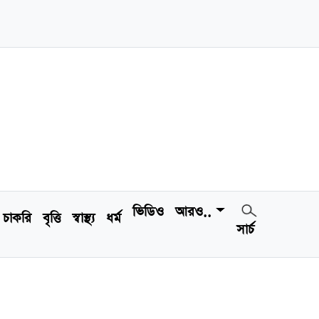
ভিডিও
আরও..
চাকরি
বৃত্তি
স্বাস্থ্য
ধর্ম
সার্চ