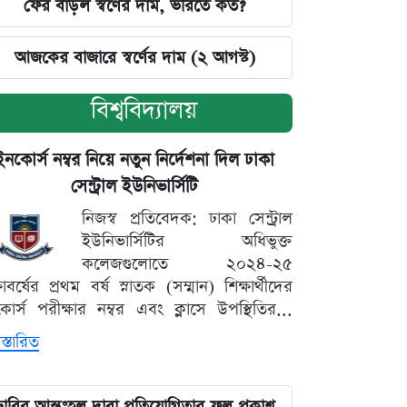
ফের বাড়ল স্বর্ণের দাম, ভরিতে কত?
আজকের বাজারে স্বর্ণের দাম (২ আগস্ট)
বিশ্ববিদ্যালয়
ইনকোর্স নম্বর নিয়ে নতুন নির্দেশনা দিল ঢাকা
সেন্ট্রাল ইউনিভার্সিটি
নিজস্ব প্রতিবেদক: ঢাকা সেন্ট্রাল
ইউনিভার্সিটির অধিভুক্ত
কলেজগুলোতে ২০২৪-২৫
্ষাবর্ষের প্রথম বর্ষ স্নাতক (সম্মান) শিক্ষার্থীদের
োর্স পরীক্ষার নম্বর এবং ক্লাসে উপস্থিতির...
স্তারিত
ঢাবির আন্তঃহল দাবা প্রতিযোগিতার ফল প্রকাশ