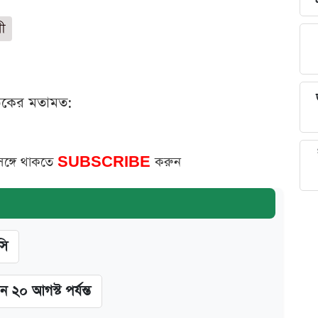
সী
ঠকের মতামত:
সঙ্গে থাকতে
SUBSCRIBE
করুন
সি
ন ২০ আগস্ট পর্যন্ত