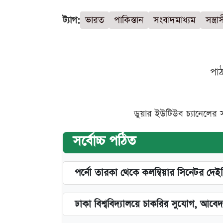
ট্যাগ:
ভারত
পাকিস্তান
সংবাদমাধ্যম
সন্ত্রা
পা
ডুয়ার ইউটিউব চ্যানেলের 
সর্বোচ্চ পঠিত
পর্নো তারকা থেকে কলম্বিয়ার সিনেটর দেই
ঢাকা বিশ্ববিদ্যালয়ে চাকরির সুযোগ, আবেদ