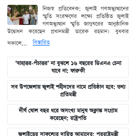
নিজস্ব প্রতিবেদক: জুলাই গণঅভ্যুত্থানের
স্মৃতি সংরক্ষণের লক্ষ্যে প্রতিষ্ঠিত জুলাই
গণঅভ্যুত্থান স্মৃতি জাদুঘরের আনুষ্ঠানিক
উদ্বোধন করেছেন প্রধানমন্ত্রী তারেক রহমান। বুধবার
বিস্তারিত
সকালে...
‘বাহাত্তর-পঁচাত্তর’ না বুঝলে ১৬ বছরের ডিএনএ চেনা
যাবে না: ফারুকী
সব উপজেলায় জুলাই শহীদদের নামে প্রতিষ্ঠান হবে: তথ্য
প্রতিমন্ত্রী
দীর্ঘ ষোল বছর ধরে অসংখ্য মানুষ অক্লান্ত সংগ্রাম
করেছেন: রাষ্ট্রপতি
জুলাইয়ের সাফল্যের দায়িত্ব আমাদের: পররাষ্ট্রমন্ত্রী