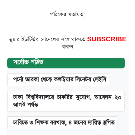
পাঠকের মতামত:
ডুয়ার ইউটিউব চ্যানেলের সঙ্গে থাকতে
SUBSCRIBE
করুন
সর্বোচ্চ পঠিত
পর্নো তারকা থেকে কলম্বিয়ার সিনেটর দেইসি
ঢাকা বিশ্ববিদ্যালয়ে চাকরির সুযোগ, আবেদন ২০
আগস্ট পর্যন্ত
ঢাবিতে ৩ শিক্ষক বরখাস্ত, ৪ জনের দায়িত্ব স্থগিত