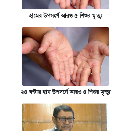
হামের উপসর্গে আরও ৫ শিশুর মৃ'ত্যু
২৪ ঘণ্টায় হাম উপসর্গে আরও ৪ শিশুর মৃ'ত্যু