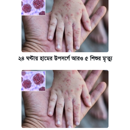
২৪ ঘণ্টায় হামের উপসর্গে আরও ৫ শিশুর মৃ'ত্যু