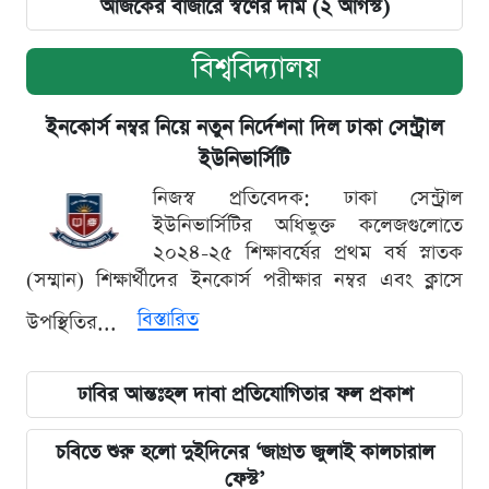
আজকের বাজারে স্বর্ণের দাম (২ আগস্ট)
বিশ্ববিদ্যালয়
ইনকোর্স নম্বর নিয়ে নতুন নির্দেশনা দিল ঢাকা সেন্ট্রাল
ইউনিভার্সিটি
নিজস্ব প্রতিবেদক: ঢাকা সেন্ট্রাল
ইউনিভার্সিটির অধিভুক্ত কলেজগুলোতে
২০২৪-২৫ শিক্ষাবর্ষের প্রথম বর্ষ স্নাতক
(সম্মান) শিক্ষার্থীদের ইনকোর্স পরীক্ষার নম্বর এবং ক্লাসে
বিস্তারিত
উপস্থিতির...
ঢাবির আন্তঃহল দাবা প্রতিযোগিতার ফল প্রকাশ
চবিতে শুরু হলো দুইদিনের ‘জাগ্রত জুলাই কালচারাল
ফেস্ট’