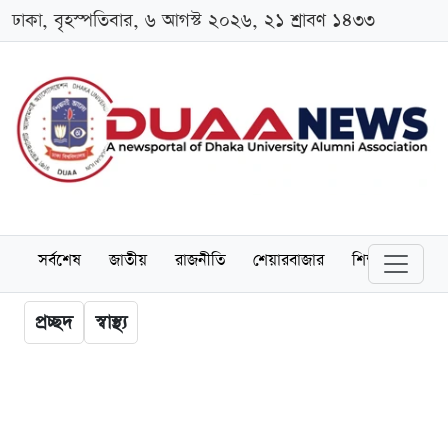
ঢাকা, বৃহস্পতিবার, ৬ আগস্ট ২০২৬, ২১ শ্রাবণ ১৪৩৩
সর্বশেষ
জাতীয়
রাজনীতি
শেয়ারবাজার
শিক্ষা
বিশ্বব
প্রচ্ছদ
স্বাস্থ্য