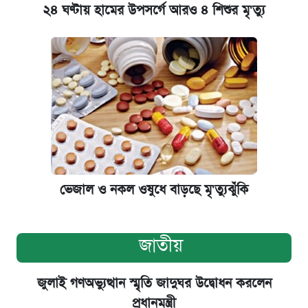
২৪ ঘণ্টায় হামের উপসর্গে আরও ৪ শিশুর মৃ'ত্যু
ভেজাল ও নকল ওষুধে বাড়ছে মৃ'ত্যুঝুঁকি
জাতীয়
জুলাই গণঅভ্যুত্থান স্মৃতি জাদুঘর উদ্বোধন করলেন
প্রধানমন্ত্রী