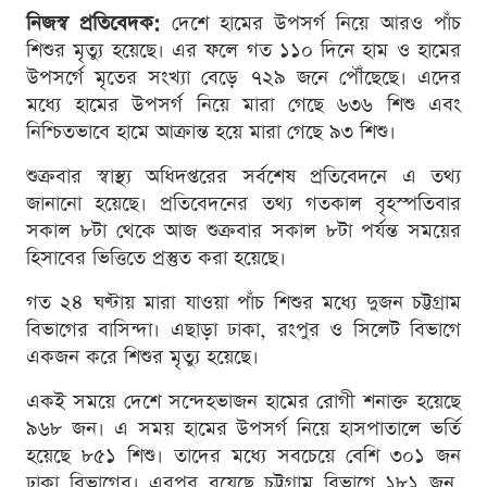
নিজস্ব প্রতিবেদক:
দেশে হামের উপসর্গ নিয়ে আরও পাঁচ
শিশুর মৃত্যু হয়েছে। এর ফলে গত ১১০ দিনে হাম ও হামের
উপসর্গে মৃতের সংখ্যা বেড়ে ৭২৯ জনে পৌঁছেছে। এদের
মধ্যে হামের উপসর্গ নিয়ে মারা গেছে ৬৩৬ শিশু এবং
নিশ্চিতভাবে হামে আক্রান্ত হয়ে মারা গেছে ৯৩ শিশু।
শুক্রবার স্বাস্থ্য অধিদপ্তরের সর্বশেষ প্রতিবেদনে এ তথ্য
জানানো হয়েছে। প্রতিবেদনের তথ্য গতকাল বৃহস্পতিবার
সকাল ৮টা থেকে আজ শুক্রবার সকাল ৮টা পর্যন্ত সময়ের
হিসাবের ভিত্তিতে প্রস্তুত করা হয়েছে।
গত ২৪ ঘণ্টায় মারা যাওয়া পাঁচ শিশুর মধ্যে দুজন চট্টগ্রাম
বিভাগের বাসিন্দা। এছাড়া ঢাকা, রংপুর ও সিলেট বিভাগে
একজন করে শিশুর মৃত্যু হয়েছে।
একই সময়ে দেশে সন্দেহভাজন হামের রোগী শনাক্ত হয়েছে
৯৬৮ জন। এ সময় হামের উপসর্গ নিয়ে হাসপাতালে ভর্তি
হয়েছে ৮৫১ শিশু। তাদের মধ্যে সবচেয়ে বেশি ৩০১ জন
ঢাকা বিভাগের। এরপর রয়েছে চট্টগ্রাম বিভাগে ১৮১ জন,