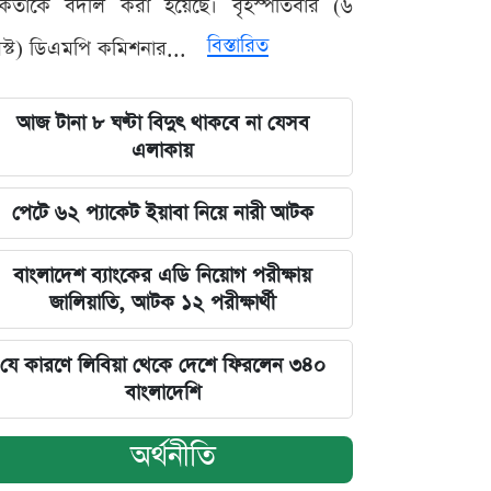
মকর্তাকে বদলি করা হয়েছে। বৃহস্পতিবার (৬
বিস্তারিত
্ট) ডিএমপি কমিশনার...
আজ টানা ৮ ঘণ্টা বিদুৎ থাকবে না যেসব
এলাকায়
পেটে ৬২ প্যাকেট ইয়াবা নিয়ে নারী আটক
বাংলাদেশ ব্যাংকের এডি নিয়োগ পরীক্ষায়
জালিয়াতি, আটক ১২ পরীক্ষার্থী
যে কারণে লিবিয়া থেকে দেশে ফিরলেন ৩৪০
বাংলাদেশি
অর্থনীতি