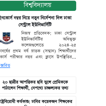
বিশ্ববিদ্যালয়
ইনকোর্স নম্বর নিয়ে নতুন নির্দেশনা দিল ঢাকা
সেন্ট্রাল ইউনিভার্সিটি
নিজস্ব প্রতিবেদক: ঢাকা সেন্ট্রাল
ইউনিভার্সিটির অধিভুক্ত
কলেজগুলোতে ২০২৪-২৫
্ষাবর্ষের প্রথম বর্ষ স্নাতক (সম্মান) শিক্ষার্থীদের
োর্স পরীক্ষার নম্বর এবং ক্লাসে উপস্থিতির...
স্তারিত
২০ ছাত্রীর আপত্তিকর ছবি তুলে প্রেমিককে
পাঠালেন শিক্ষার্থী, নেপথ্যে চাঞ্চল্যকর তথ্য
াষ্ট্রবিরোধী কর্মকাণ্ড: ঢাবির কয়েকজন শিক্ষকের