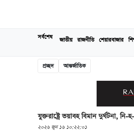
সর্বশেষ
জাতীয়
রাজনীতি
শেয়ারবাজার
শিক
প্রচ্ছদ
আন্তর্জাতিক
যুক্তরাষ্ট্রে ভয়াবহ বিমান দুর্ঘটনা, নি-
২০২৬ জুন ১৬ ১০:২২:০১