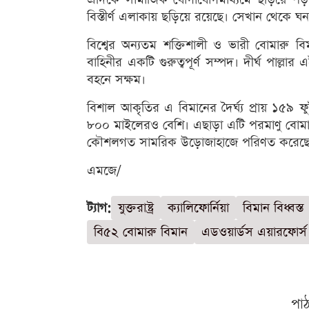
বিস্তীর্ণ এলাকায় ছড়িয়ে রয়েছে। সেখান থেকে 
বিশ্বের অন্যতম শক্তিশালী ও ভারী বোমারু বি
বাহিনীর একটি গুরুত্বপূর্ণ সম্পদ। দীর্ঘ পাল্লার
বহনে সক্ষম।
বিশাল আকৃতির এ বিমানের দৈর্ঘ্য প্রায় ১৫৯ ফু
৮০০ মাইলেরও বেশি। এছাড়া এটি পরমাণু বোমা ব
কৌশলগত সামরিক উড়োজাহাজে পরিণত করেছে
এমজে/
ট্যাগ:
যুক্তরাষ্ট্র
ক্যালিফোর্নিয়া
বিমান বিধ্বস্ত
বি৫২ বোমারু বিমান
এডওয়ার্ডস এয়ারফোর্স
পা