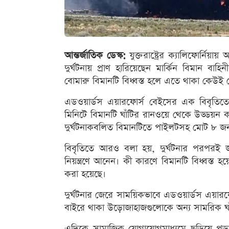
আন্তর্জাতিক ডেস্ক:
যুক্তরাষ্ট্রের ক্যালিফোর্নি
দুর্ঘটনায় প্রাণ হারিয়েছেন মার্কিন বিমান ব
বোমারু বিমানটি বিধ্বস্ত হলে এতে থাকা কেউই ব
এডওয়ার্ডস এয়ারফোর্স বেইসের এক বিবৃতিত
মিনিটে বিমানটি ঘাঁটির রানওয়ে থেকে উড্ডয়ন কর
দুর্ঘটনাকবলিত বিমানটিতে পাইলটসহ মোট ৮ 
বিবৃতিতে আরও বলা হয়, দুর্ঘটনার পরপরই জ
নিয়ন্ত্রণে আনেন। কী কারণে বিমানটি বিধ্বস্ত
করা হয়েছে।
দুর্ঘটনার জেরে সাময়িকভাবে এডওয়ার্ডস এয়ারফোর
বাইরে থাকা উড়োজাহাজগুলোকে অন্য সামরিক ঘা
এদিকে সামাজিক যোগাযোগমাধ্যমে ছড়িয়ে পড়া বি