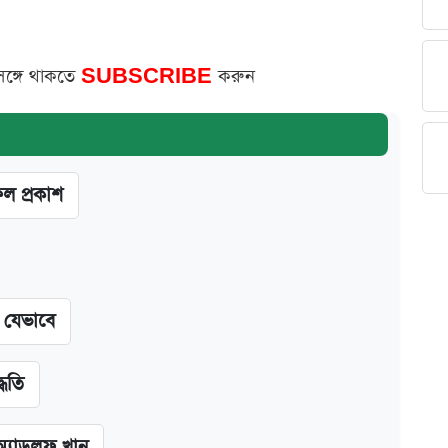
সঙ্গে থাকতে
SUBSCRIBE
করুন
ফল প্রকাশ
ন যেভাবে
্ধতি
অ্যাডলফ খান