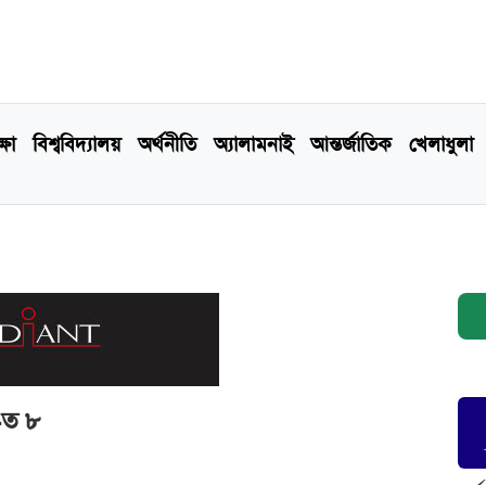
্ষা
বিশ্ববিদ্যালয়
অর্থনীতি
অ্যালামনাই
আন্তর্জাতিক
খেলাধুলা
হ-ত ৮