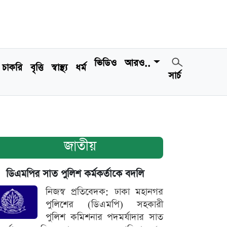
ভিডিও
আরও..
চাকরি
বৃত্তি
স্বাস্থ্য
ধর্ম
সার্চ
জাতীয়
ডিএমপির সাত পুলিশ কর্মকর্তাকে বদলি
নিজস্ব প্রতিবেদক: ঢাকা মহানগর
পুলিশের (ডিএমপি) সহকারী
পুলিশ কমিশনার পদমর্যাদার সাত