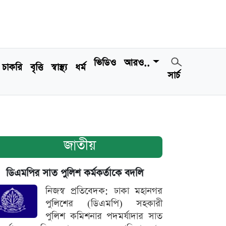
ভিডিও
আরও..
চাকরি
বৃত্তি
স্বাস্থ্য
ধর্ম
সার্চ
জাতীয়
ডিএমপির সাত পুলিশ কর্মকর্তাকে বদলি
নিজস্ব প্রতিবেদক: ঢাকা মহানগর
পুলিশের (ডিএমপি) সহকারী
পুলিশ কমিশনার পদমর্যাদার সাত