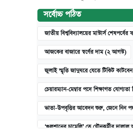
সর্বোচ্চ পঠিত
জাতীয় বিশ্ববিদ্যালয়ের মাস্টার্স শেষপর্বের 
আজকের বাজারে স্বর্ণের দাম (২ আগস্ট)
জুলাই স্মৃতি জাদুঘরে যেতে টিকিট কাটবে
চেয়ারম্যান-মেম্বার পদে শিক্ষাগত যোগ্যতা
ভাতা-উপবৃত্তির আবেদন শুরু, জেনে নিন পদ
‘গুলশানের চামেলি’ তে যৌনকর্মীর দালাল 