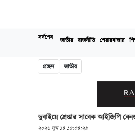
সর্বশেষ
জাতীয়
রাজনীতি
শেয়ারবাজার
শিক
প্রচ্ছদ
জাতীয়
দুবাইয়ে গ্রেপ্তার সাবেক আইজিপি ব
২০২৬ জুন ১৪ ১৫:৫৪:২৯