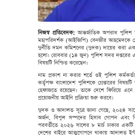
নিজস্ব প্রতিবেদক:
আন্তর্জাতিক অপরাধ পুলিশ 
মহাপরিদর্শক (আইজিপি) বেনজীর আহমেদকে গ্রে
দুর্নীতি দমন কমিশনের (দুদক) দায়ের করা একট
হলো। রোববার (১৪ জুন) পুলিশ সদর দপ্তরের একজন
বিষয়টি নিশ্চিত করেছেন।
নাম প্রকাশ না করার শর্তে ওই পুলিশ কর্মকর্
কর্তৃপক্ষ বাংলাদেশ পুলিশকে গ্রেপ্তারের বিষ
হেফাজতে রয়েছেন। তাকে দেশে ফিরিয়ে এনে বিচা
প্রয়োজনীয় আইনি প্রক্রিয়া শুরু করবে।
দুদক ও আদালত সূত্রে জানা গেছে, ২০২৪ সাল
অর্জন, বিপুল সম্পদের হিসাব গোপন এবং ব
পরবর্তীতে ২০২৬ সালের ৮ মার্চ ঢাকার একটি আদ
দেশের বাইরে আত্মগোপনে থাকায় আদালত ইন্ট