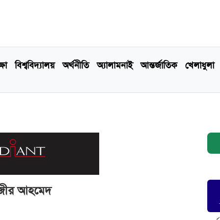
্ষা
বিশ্ববিদ্যালয়
অর্থনীতি
অ্যালামনাই
আন্তর্জাতিক
খেলাধুলা
েনজীর আহমেদ