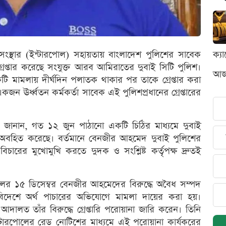
সংস্থার (ইন্টারপোল) সহায়তায় বাংলাদেশ পুলিশের সাবেক
ক্য
প্তার করেছে সংযুক্ত আরব আমিরাতের দুবাই সিটি পুলিশ।
আজক
ি মামলায় দীর্ঘদিন পলাতক থাকার পর তাকে গ্রেপ্তার করা
 ঊর্ধ্বতন কর্মকর্তা সাবেক এই পুলিশপ্রধানের গ্রেপ্তারের
তা জানান, গত ১২ জুন পাঠানো একটি চিঠির মাধ্যমে দুবাই
য়টি অবহিত করেছে। বর্তমানে বেনজীর আহমেদ দুবাই পুলিশের
রের মুখোমুখি করতে দুদক ও সংশ্লিষ্ট কর্তৃপক্ষ দ্রুতই
ের ১৫ ডিসেম্বর বেনজীর আহমেদের বিরুদ্ধে অবৈধ সম্পদ
িদেশে অর্থ পাচারের অভিযোগে মামলা দায়ের করা হয়।
ালত তাঁর বিরুদ্ধে গ্রেপ্তারি পরোয়ানা জারি করেন। তিনি
ারপোলের রেড নোটিশের মাধ্যমে এই পরোয়ানা কার্যকরের