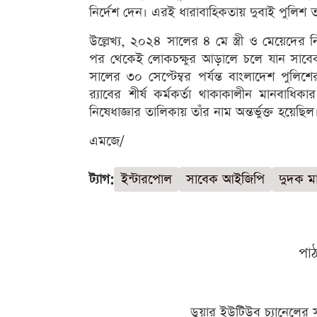
নির্দেশ দেন। এরই ধারাবাহিকতায় দুবাই পুলিশ তা
উল্লেখ্য, ২০২৪ সালের ৪ মে স্ত্রী ও মেয়েদের ন
পর থেকেই লোকচক্ষুর আড়ালে চলে যান সাব
সালের ৩০ সেপ্টেম্বর পর্যন্ত বাংলাদেশ পুল
র‍্যাবের শীর্ষ কর্মকর্তা থাকাকালীন মানবাধিক
নিষেধাজ্ঞার তালিকায় তাঁর নাম অন্তর্ভুক্ত হয়েছিল
এমজে/
ট্যাগ:
ইন্টারপোল
সাবেক আইজিপি
দুদক ম
পা
ডুয়ার ইউটিউব চ্যানেলের 