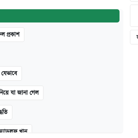
ফল প্রকাশ
ন যেভাবে
 নিয়ে যা জানা গেল
্ধতি
অ্যাডলফ খান