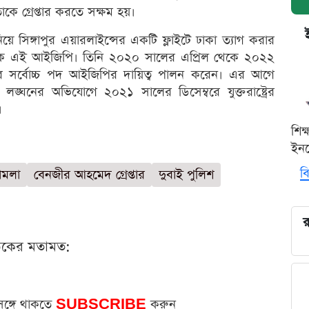
কে গ্রেপ্তার করতে সক্ষম হয়।
িয়ে সিঙ্গাপুর এয়ারলাইন্সের একটি ফ্লাইটে ঢাকা ত্যাগ করার
েক এই আইজিপি। তিনি ২০২০ সালের এপ্রিল থেকে ২০২২
িশের সর্বোচ্চ পদ আইজিপির দায়িত্ব পালন করেন। এর আগে
ার লঙ্ঘনের অভিযোগে ২০২১ সালের ডিসেম্বরে যুক্তরাষ্ট্রের
।
শিক
ইনক
বি
ামলা
বেনজীর আহমেদ গ্রেপ্তার
দুবাই পুলিশ
র
ঠকের মতামত:
সঙ্গে থাকতে
SUBSCRIBE
করুন