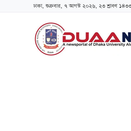
ঢাকা, শুক্রবার, ৭ আগস্ট ২০২৬, ২৩ শ্রাবণ ১৪৩