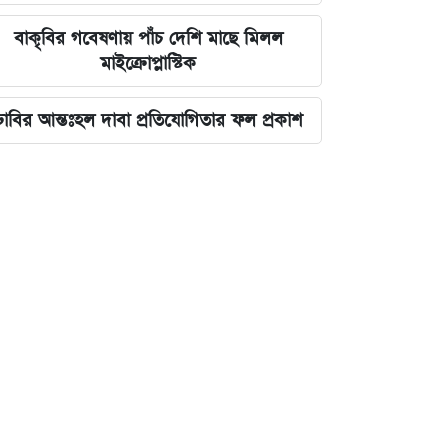
বাকৃবির গবেষণায় পাঁচ দেশি মাছে মিলল
মাইক্রোপ্লাস্টিক
ঢাবির আন্তঃহল দাবা প্রতিযোগিতার ফল প্রকাশ