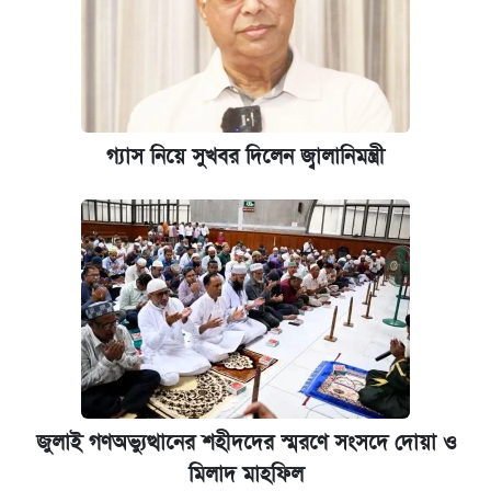
গ্যাস নিয়ে সুখবর দিলেন জ্বালানিমন্ত্রী
জুলাই গণঅভ্যুত্থানের শহীদদের স্মরণে সংসদে দোয়া ও
মিলাদ মাহফিল