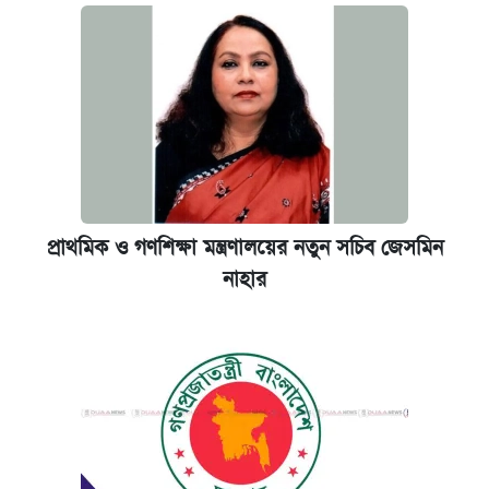
প্রাথমিক ও গণশিক্ষা মন্ত্রণালয়ের নতুন সচিব জেসমিন
নাহার