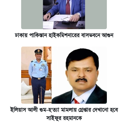
ঢাকায় পাকিস্তান হাইকমিশনারের বাসভবনে আগুন
ইলিয়াস আলী গুম-হ'ত্যা মামলায় গ্রেপ্তার দেখানো হবে
সাইফুর রহমানকে