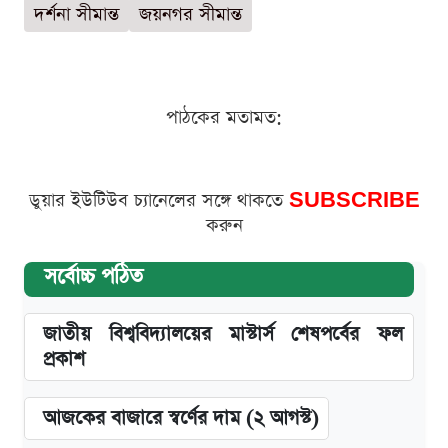
দর্শনা সীমান্ত
জয়নগর সীমান্ত
পাঠকের মতামত:
ডুয়ার ইউটিউব চ্যানেলের সঙ্গে থাকতে
SUBSCRIBE
করুন
সর্বোচ্চ পঠিত
জাতীয় বিশ্ববিদ্যালয়ের মাস্টার্স শেষপর্বের ফল
প্রকাশ
আজকের বাজারে স্বর্ণের দাম (২ আগস্ট)