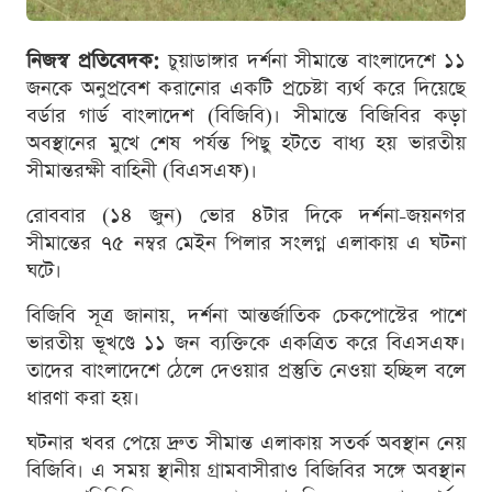
নিজস্ব প্রতিবেদক:
চুয়াডাঙ্গার দর্শনা সীমান্তে বাংলাদেশে ১১
জনকে অনুপ্রবেশ করানোর একটি প্রচেষ্টা ব্যর্থ করে দিয়েছে
বর্ডার গার্ড বাংলাদেশ (বিজিবি)। সীমান্তে বিজিবির কড়া
অবস্থানের মুখে শেষ পর্যন্ত পিছু হটতে বাধ্য হয় ভারতীয়
সীমান্তরক্ষী বাহিনী (বিএসএফ)।
রোববার (১৪ জুন) ভোর ৪টার দিকে দর্শনা-জয়নগর
সীমান্তের ৭৫ নম্বর মেইন পিলার সংলগ্ন এলাকায় এ ঘটনা
ঘটে।
বিজিবি সূত্র জানায়, দর্শনা আন্তর্জাতিক চেকপোস্টের পাশে
ভারতীয় ভূখণ্ডে ১১ জন ব্যক্তিকে একত্রিত করে বিএসএফ।
তাদের বাংলাদেশে ঠেলে দেওয়ার প্রস্তুতি নেওয়া হচ্ছিল বলে
ধারণা করা হয়।
ঘটনার খবর পেয়ে দ্রুত সীমান্ত এলাকায় সতর্ক অবস্থান নেয়
বিজিবি। এ সময় স্থানীয় গ্রামবাসীরাও বিজিবির সঙ্গে অবস্থান