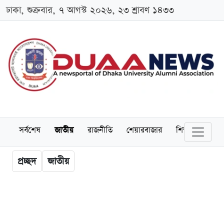
ঢাকা, শুক্রবার, ৭ আগস্ট ২০২৬, ২৩ শ্রাবণ ১৪৩৩
সর্বশেষ
জাতীয়
রাজনীতি
শেয়ারবাজার
শিক্ষা
বিশ্বব
প্রচ্ছদ
জাতীয়