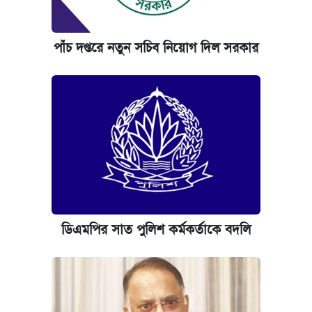
পাঁচ দপ্তরে নতুন সচিব নিয়োগ দিল সরকার
ডিএমপির সাত পুলিশ কর্মকর্তাকে বদলি