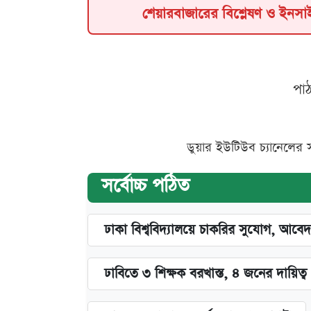
শেয়ারবাজারের বিশ্লেষণ ও ইনস
পা
ডুয়ার ইউটিউব চ্যানেলের 
সর্বোচ্চ পঠিত
ঢাকা বিশ্ববিদ্যালয়ে চাকরির সুযোগ, আবেদ
ঢাবিতে ৩ শিক্ষক বরখাস্ত, ৪ জনের দায়িত্ব 