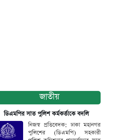
জাতীয়
ডিএমপির সাত পুলিশ কর্মকর্তাকে বদলি
নিজস্ব প্রতিবেদক: ঢাকা মহানগর
পুলিশের (ডিএমপি) সহকারী