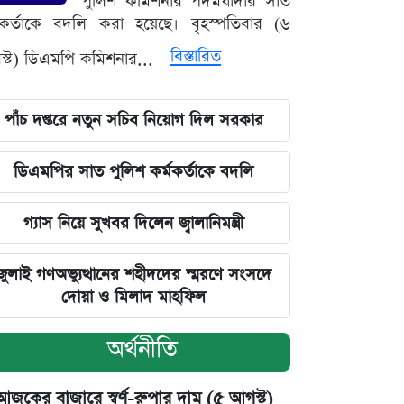
পুলিশ কমিশনার পদমর্যাদার সাত
মকর্তাকে বদলি করা হয়েছে। বৃহস্পতিবার (৬
বিস্তারিত
্ট) ডিএমপি কমিশনার...
পাঁচ দপ্তরে নতুন সচিব নিয়োগ দিল সরকার
ডিএমপির সাত পুলিশ কর্মকর্তাকে বদলি
গ্যাস নিয়ে সুখবর দিলেন জ্বালানিমন্ত্রী
জুলাই গণঅভ্যুত্থানের শহীদদের স্মরণে সংসদে
দোয়া ও মিলাদ মাহফিল
অর্থনীতি
আজকের বাজারে স্বর্ণ-রুপার দাম (৫ আগস্ট)