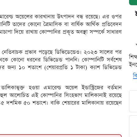
মারেল্ড অয়েলের কারখানায় উৎপাদন বন্ধ রয়েছে। এর ওপর
টি তাদের কোনো ত্রৈমাসিক বা বার্ষিক আর্থিক প্রতিবেদন
াচাপা দিয়ে রাখায় কোম্পানির প্রকৃত অবস্থা সম্পর্কে সাধারণ
ি নেতিবাচক প্রভাব পড়েছে ডিভিডেন্ডেও। ২০২৩ সালের পর
শিক
েকে কোনো ধরনের ডিভিডেন্ড পাননি। কোম্পানিটি সর্বশেষ
ইনক
 জন্য ১০ শতাংশ (শেয়ারপ্রতি ১ টাকা) ক্যাশ ডিভিডেন্ড
বি
িকাভুক্ত হওয়া এমারেল্ড অয়েল ইন্ডাস্ট্রিজের বর্তমান
হুল আলোচিত এই কোম্পানির সিংহভাগ মালিকানাই রয়েছে
 ৪৫ দশমিক ৫০ শতাংশ। বাকি শেয়ারের মালিকানায় রয়েছেন