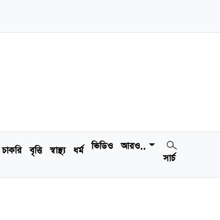
ভিডিও
আরও..
চাকরি
বৃত্তি
স্বাস্থ্য
ধর্ম
সার্চ