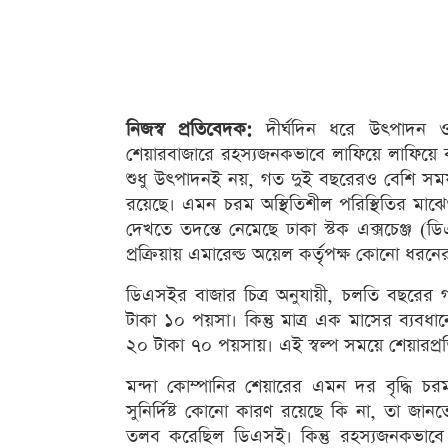
নিজস্ব প্রতিবেদক:
দীর্ঘদিন ধরে উৎপাদন ও ব্
শেয়ারবাজারে রহস্যজনকভাবে লাফিয়ে লাফিয়ে বাড়
শুধু উৎপাদনই নয়, গত দুই বছরেরও বেশি সময় 
রয়েছে। এমন চরম অস্থিতিশীল পরিস্থিতির মাঝে
দেখতে তদন্তে নেমেছে ঢাকা স্টক এক্সচেঞ্জ (ডিএ
প্রক্রিয়ায় এমারেল্ড অয়েল কর্তৃপক্ষ কোনো ধর
ডিএসইর বাজার চিত্র অনুযায়ী, চলতি বছরের গত
টাকা ১০ পয়সা। কিন্তু মাত্র এক মাসের ব্যবধ
২০ টাকা ৭০ পয়সায়। এই স্বল্প সময়ে শেয়ারপ্
মন্দা কোম্পানির শেয়ারের এমন দর বৃদ্ধি চর
সুনির্দিষ্ট কোনো কারণ রয়েছে কি না, তা জানতে 
তলব করেছিল ডিএসই। কিন্তু রহস্যজনকভাবে