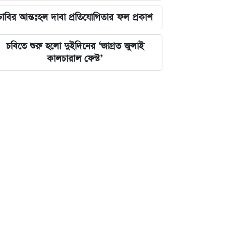
ঢাবির আন্তঃহল দাবা প্রতিযোগিতার ফল প্রকাশ
চবিতে শুরু হলো দুইদিনের ‘জাগ্রত জুলাই
কালচারাল ফেস্ট’