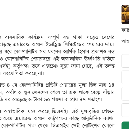
ক্য
যবসায়িক কার্যক্রম সম্পূর্ণ বন্ধ থাকা সত্ত্বেও দেশের
আজক
ছে এমারেল্ড অয়েল ইন্ডাস্ট্রিজ লিমিটেডের শেয়ারের দাম।
ধরে কোম্পানিটির সব ধরনের আর্থিক হিসাব প্রকাশও বন্ধ
ও কোম্পানিটির শেয়ারদরে এই অস্বাভাবিক ঊর্ধ্বগতি খতিয়ে
সই) কর্তৃপক্ষ। তবে এক্সচেঞ্জ সূত্রে জানা গেছে, এই তদন্ত
নের সহযোগিতা করছে না।
 ৪ মে কোম্পানিটির প্রতিটি শেয়ারের মূল্য ছিল মাত্র ১৪
ানে, অর্থাৎ ২ জুন লেনদেন শেষে তা এক লাফে বেড়ে দাঁড়ায়
রতি দর বেড়েছে ৬ টাকা ৬০ পয়সা বা প্রায় ৪৭ শতাংশ।
ম অস্বাভাবিক মনে করছে ডিএসই। এই মূল্যবৃদ্ধির পেছনে
চেয়ে এমারেল্ড অয়েল কর্তৃপক্ষের কাছে আনুষ্ঠানিক ব্যাখ্যা
 কোম্পানিটির পক্ষ থেকে ডিএসইর সেই নোটিশের কোনো