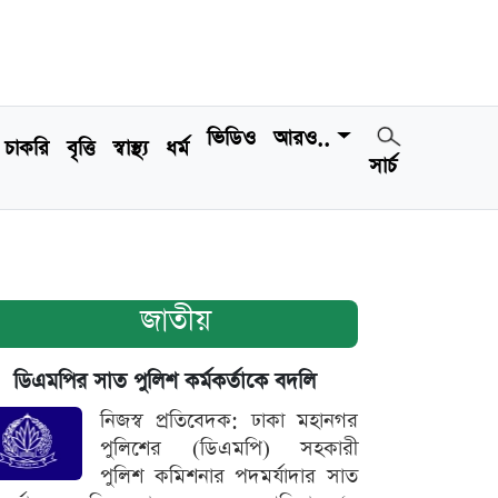
ভিডিও
আরও..
চাকরি
বৃত্তি
স্বাস্থ্য
ধর্ম
সার্চ
জাতীয়
ডিএমপির সাত পুলিশ কর্মকর্তাকে বদলি
নিজস্ব প্রতিবেদক: ঢাকা মহানগর
পুলিশের (ডিএমপি) সহকারী
পুলিশ কমিশনার পদমর্যাদার সাত