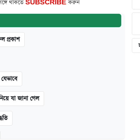
সঙ্গে থাকতে
SUBSCRIBE
করুন
ফল প্রকাশ
ন যেভাবে
 নিয়ে যা জানা গেল
্ধতি