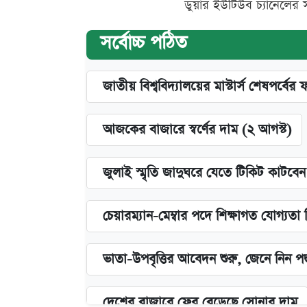
ডুয়ার ইউটিউব চ্যানেলের 
সর্বোচ্চ পঠিত
জাতীয় বিশ্ববিদ্যালয়ের মাস্টার্স শেষপর্বের 
আজকের বাজারে স্বর্ণের দাম (২ আগস্ট)
জুলাই স্মৃতি জাদুঘরে যেতে টিকিট কাটবে
চেয়ারম্যান-মেম্বার পদে শিক্ষাগত যোগ্যতা
ভাতা-উপবৃত্তির আবেদন শুরু, জেনে নিন পদ
দেশের বাজারে ফের বেড়েছে সোনার দাম