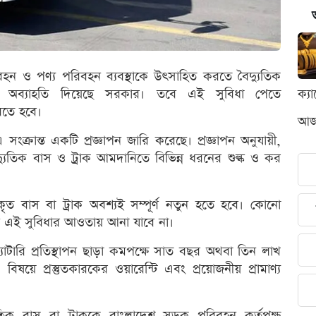
হন ও পণ্য পরিবহন ব্যবস্থাকে উৎসাহিত করতে বৈদ্যুতিক
র্ণ অব্যাহতি দিয়েছে সরকার। তবে এই সুবিধা পেতে
ক্য
রতে হবে।
আজক
্রান্ত একটি প্রজ্ঞাপন জারি করেছে। প্রজ্ঞাপন অনুযায়ী,
 বৈদ্যুতিক বাস ও ট্রাক আমদানিতে বিভিন্ন ধরনের শুল্ক ও কর
ৃত বাস বা ট্রাক অবশ্যই সম্পূর্ণ নতুন হতে হবে। কোনো
াহন এই সুবিধার আওতায় আনা যাবে না।
ব্যাটারি প্রতিস্থাপন ছাড়া কমপক্ষে সাত বছর অথবা তিন লাখ
য়ে প্রস্তুতকারকের ওয়ারেন্টি এবং প্রয়োজনীয় প্রামাণ্য
ুতিক বাস বা ট্রাককে বাংলাদেশ সড়ক পরিবহন কর্তৃপক্ষ