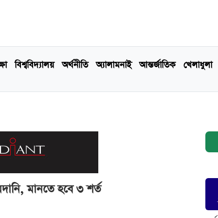
্ষা
বিশ্ববিদ্যালয়
অর্থনীতি
অ্যালামনাই
আন্তর্জাতিক
খেলাধুলা
মদানি, মানতে হবে ৩ শর্ত