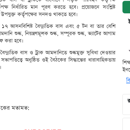
্ষ নির্ধারিত মান পূরণ করতে হবে। প্রয়োজনে সংশ্লিষ্ট
া উপযুক্ত কর্তৃপক্ষের সনদও থাকতে হবে।
হ ১৭ আসনবিশিষ্ট বৈদ্যুতিক বাস এবং ৫ টন বা তার বেশি
দানি শুল্ক, নিয়ন্ত্রণমূলক শুল্ক, সম্পূরক শুল্ক, ভ্যাটের আগাম
ফ করা হবে।
ৈদ্যুতিক বাস ও ট্রাক আমদানিতে শুল্কমুক্ত সুবিধা দেওয়ার
ের সভাপতিত্বে অনুষ্ঠিত ওই বৈঠকের সিদ্ধান্তের ধারাবাহিকতায়
শিক
।
ইনক
বি
র
ঠকের মতামত: