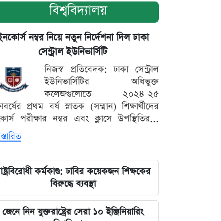
বিশ্ববিদ্যালয়
ইনকোর্স নম্বর নিয়ে নতুন নির্দেশনা দিল ঢাকা
সেন্ট্রাল ইউনিভার্সিটি
নিজস্ব প্রতিবেদক: ঢাকা সেন্ট্রাল
ইউনিভার্সিটির অধিভুক্ত
কলেজগুলোতে ২০২৪-২৫
্ষাবর্ষের প্রথম বর্ষ স্নাতক (সম্মান) শিক্ষার্থীদের
োর্স পরীক্ষার নম্বর এবং ক্লাসে উপস্থিতির...
স্তারিত
াষ্ট্রবিরোধী কর্মকাণ্ড: ঢাবির কয়েকজন শিক্ষকের
বিরুদ্ধে ব্যবস্থা
জেনে নিন যুক্তরাষ্ট্রের সেরা ১০ ইঞ্জিনিয়ারিং