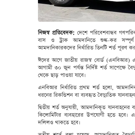
নিজস্ব প্রতিবেদক:
দেশে পরিবেশবান্ধব গণপরিব
বাস ও ট্রাক আমদানিতে শুল্ক-কর সম্পূ
আমদানিকারকদের নির্ধারিত তিনটি শর্ত পূরণ ক
ঈদের আগে জাতীয় রাজস্ব বোর্ড (এনবিআর) এ সংক
আগামী ৩০ জুন পর্যন্ত নির্দিষ্ট শর্ত সাপেক্ষে
থেকে ছাড় পাওয়া যাবে।
এনবিআর নির্ধারিত প্রথম শর্ত হলো, আমদানিক
ধরনের রিকন্ডিশন বা ব্যবহৃত বৈদ্যুতিক যানব
দ্বিতীয় শর্ত অনুযায়ী, আমদানিকৃত যানবাহনের 
কিলোমিটার ব্যবহারের উপযোগী হতে হবে। এ বিষ
দলিলও থাকতে হবে।
তৃতীয় শর্তে বলা হয়েছে, আমদানিকৃত বৈদ্য