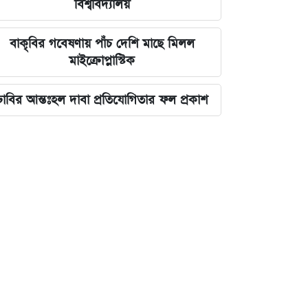
বিশ্ববিদ্যালয়
বাকৃবির গবেষণায় পাঁচ দেশি মাছে মিলল
মাইক্রোপ্লাস্টিক
ঢাবির আন্তঃহল দাবা প্রতিযোগিতার ফল প্রকাশ