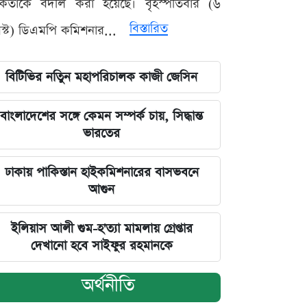
মকর্তাকে বদলি করা হয়েছে। বৃহস্পতিবার (৬
বিস্তারিত
্ট) ডিএমপি কমিশনার...
বিটিভির নতিুন মহাপরিচালক কাজী জেসিন
বাংলাদেশের সঙ্গে কেমন সম্পর্ক চায়, সিদ্ধান্ত
ভারতের
ঢাকায় পাকিস্তান হাইকমিশনারের বাসভবনে
আগুন
ইলিয়াস আলী গুম-হ'ত্যা মামলায় গ্রেপ্তার
দেখানো হবে সাইফুর রহমানকে
অর্থনীতি