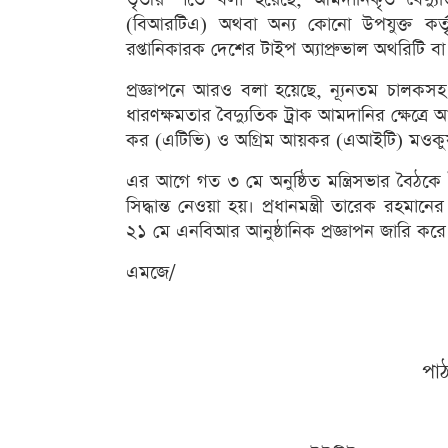
(বিআরটিএ) অথবা অন্য কোনো উপযুক্ত কর্তৃপক
রপ্তানিকারক দেশের টাইপ অ্যাপ্রুভাল অথরিটি ব
প্রজ্ঞাপনে আরও বলা হয়েছে, ন্যূনতম চালকস
ধারণক্ষমতার বৈদ্যুতিক ট্রাক আমদানির ক্ষেত্রে আম
কর (এটিভি) ও অগ্রিম আয়কর (এআইটি) মওকু
এর আগে গত ৩ মে অনুষ্ঠিত মন্ত্রিসভার বৈঠকে ব
সিদ্ধান্ত নেওয়া হয়। প্রধানমন্ত্রী তারেক রহমান
২১ মে এনবিআর আনুষ্ঠানিক প্রজ্ঞাপন জারি করে
এমজে/
পা