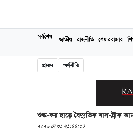
সর্বশেষ
জাতীয়
রাজনীতি
শেয়ারবাজার
শিক
প্রচ্ছদ
অর্থনীতি
শুল্ক-কর ছাড়ে বৈদ্যুতিক বাস-ট্রাক আ
২০২৬ মে ৩১ ২১:৪৪:৩৪