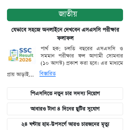
জাতীয়
যেভাবে সহজে অনলাইনে দেখবেন এসএসসি পরীক্ষার
ফলাফল
পার্থ হক: চলতি বছরের এসএসসি ও
সমমান পরীক্ষার ফল আগামী সোমবার
(১০ আগস্ট) প্রকাশ করা হবে। এর মাধ্যমে
বিস্তারিত
প্রায় আড়াই...
পিএসসিতে নতুন চার সদস্য নিয়োগ
আবারও টানা ৪ দিনের ছুটির সুযোগ
২৪ ঘণ্টায় হাম-উপসর্গে আরও চারজনের মৃত্যু