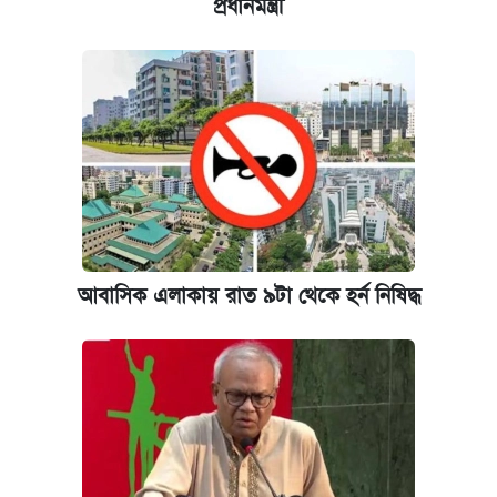
প্রধানমন্ত্রী
আবাসিক এলাকায় রাত ৯টা থেকে হর্ন নিষিদ্ধ