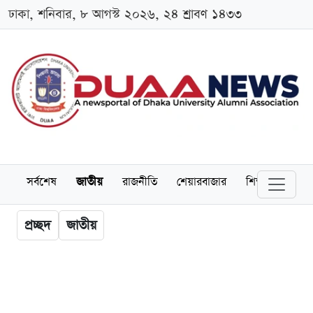
ঢাকা, শনিবার, ৮ আগস্ট ২০২৬, ২৪ শ্রাবণ ১৪৩৩
সর্বশেষ
জাতীয়
রাজনীতি
শেয়ারবাজার
শিক্ষা
বিশ্বব
প্রচ্ছদ
জাতীয়