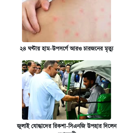
২৪ ঘণ্টায় হাম-উপসর্গে আরও চারজনের মৃত্যু
জুলাই যোদ্ধাদের রিকশা-সিএনজি উপহার দিলেন