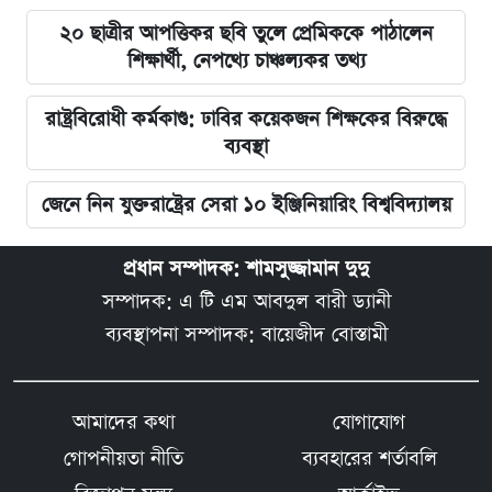
২০ ছাত্রীর আপত্তিকর ছবি তুলে প্রেমিককে পাঠালেন
শিক্ষার্থী, নেপথ্যে চাঞ্চল্যকর তথ্য
রাষ্ট্রবিরোধী কর্মকাণ্ড: ঢাবির কয়েকজন শিক্ষকের বিরুদ্ধে
ব্যবস্থা
জেনে নিন যুক্তরাষ্ট্রের সেরা ১০ ইঞ্জিনিয়ারিং বিশ্ববিদ্যালয়
প্রধান সম্পাদক: শামসুজ্জামান দুদু
সম্পাদক: এ টি এম আবদুল বারী ড্যানী
ব্যবস্থাপনা সম্পাদক: বায়েজীদ বোস্তামী
আমাদের কথা
যোগাযোগ
গোপনীয়তা নীতি
ব্যবহারের শর্তাবলি