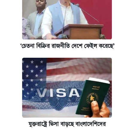
‘চেতনা বিক্রির রাজনীতি দেশে ফেইল করেছে’
যুক্তরাষ্ট্রে ভিসা বাড়ছে বাংলাদেশিদের