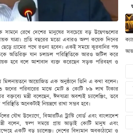
াকে সামনে রেখে দেশের মানুষের সবচেয়ে বড় উদ্বেগগুলোর
দায়ক যাত্রা। প্রতি বছরের মতো এবারও অল্প কয়েক দিনের
ক্য
হর ছেড়ে গ্রামের পথে রওনা হবেন। একই সময়ে কুরবানির পশু
আজক
কে অতিরিক্ত যান চলাচল পরিস্থিতিকে আরও জটিল করে
্তিদায়ক হবে বলে আশাবাদ ব্যক্ত করেছেন সড়ক পরিবহণ ও
াডেমি মিলনায়তনে আয়োজিত এক অনুষ্ঠানে তিনি এ কথা বলেন।
৩ জনের পরিবারের মাঝে মোট ৪ কোটি ৮৯ লাখ টাকার
বক্তব্যে মন্ত্রী বলেছেন, ঈদযাত্রা অবশ্যই চ্যালেঞ্জিং, তবে
িস্থিতি অনেকটাই নিয়ন্ত্রণে রাখা সম্ভব হবে।
্কেলের যৌথ উদ্যোগে, বিআরটিএ ট্রাস্টি বোর্ড এবং বাংলাদেশ
্ত্রী বলেন, স্বল্প সময়ে প্রায় আড়াই কোটি মানুষ এবং
ন্দেহে একটি বড় চ্যালেঞ্জ। দেশের বিদ্যমান অবকাঠামো ও