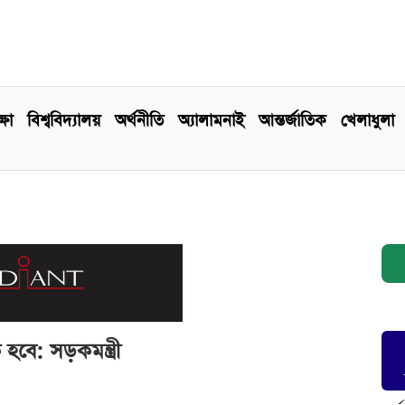
্ষা
বিশ্ববিদ্যালয়
অর্থনীতি
অ্যালামনাই
আন্তর্জাতিক
খেলাধুলা
হবে: সড়কমন্ত্রী