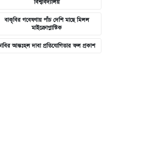
বিশ্ববিদ্যালয়
বাকৃবির গবেষণায় পাঁচ দেশি মাছে মিলল
মাইক্রোপ্লাস্টিক
ঢাবির আন্তঃহল দাবা প্রতিযোগিতার ফল প্রকাশ