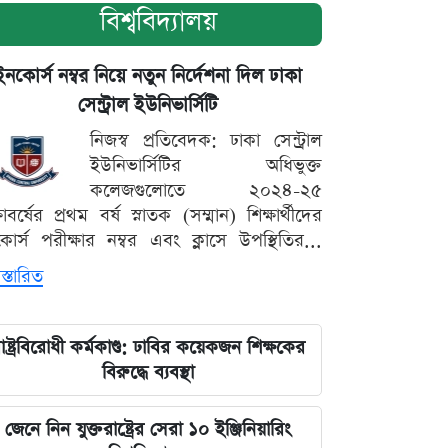
বিশ্ববিদ্যালয়
ইনকোর্স নম্বর নিয়ে নতুন নির্দেশনা দিল ঢাকা
সেন্ট্রাল ইউনিভার্সিটি
নিজস্ব প্রতিবেদক: ঢাকা সেন্ট্রাল
ইউনিভার্সিটির অধিভুক্ত
কলেজগুলোতে ২০২৪-২৫
্ষাবর্ষের প্রথম বর্ষ স্নাতক (সম্মান) শিক্ষার্থীদের
োর্স পরীক্ষার নম্বর এবং ক্লাসে উপস্থিতির...
স্তারিত
াষ্ট্রবিরোধী কর্মকাণ্ড: ঢাবির কয়েকজন শিক্ষকের
বিরুদ্ধে ব্যবস্থা
জেনে নিন যুক্তরাষ্ট্রের সেরা ১০ ইঞ্জিনিয়ারিং