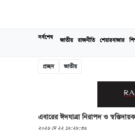
সর্বশেষ
জাতীয়
রাজনীতি
শেয়ারবাজার
শিক
প্রচ্ছদ
জাতীয়
এবারের ঈদযাত্রা নিরাপদ ও স্বস্তিদায়ক 
২০২৬ মে ২২ ১৮:২৮:৩৬