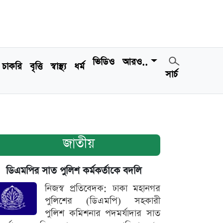
ভিডিও
আরও..
চাকরি
বৃত্তি
স্বাস্থ্য
ধর্ম
সার্চ
জাতীয়
ডিএমপির সাত পুলিশ কর্মকর্তাকে বদলি
নিজস্ব প্রতিবেদক: ঢাকা মহানগর
পুলিশের (ডিএমপি) সহকারী
পুলিশ কমিশনার পদমর্যাদার সাত