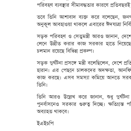
পরিবহণ ব্যবস্থার সীমাবদ্ধতার কারণে প্রতিবছর
তবে তিনি আশাবাদ ব্যক্ত করে বলেছেন, জনগণের 
অনুকূল আবহাওয়া থাকলে এবারের ঈদযাত্রা নির্বিঘ্
সড়ক পরিবহণ ও সেতুমন্ত্রী আরও জানান, দেশের 
লেনে উন্নীত করার কাজ সরকার হাতে নিয়েছে। প
চলমান রয়েছে বিভিন্ন প্রকল্প।
সড়ক দুর্ঘটনা প্রসঙ্গে মন্ত্রী বলেছিলেন, দেশে প
হারান। এর পেছনে চালকদের অদক্ষতা, আনফ
কাজ করছে। এসব সমস্যা কমিয়ে আনতে সরকার
তিনি।
তিনি আরও উল্লেখ করে জানান, শুধু দুর্ঘট
পুনর্বাসনেও সরকার গুরুত্ব দিচ্ছে। ক্ষতিগ্রস
অব্যাহত থাকবে।
ইএইচপি