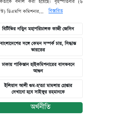
মকর্তাকে বদলি করা হয়েছে। বৃহস্পতিবার (৬
বিস্তারিত
্ট) ডিএমপি কমিশনার...
বিটিভির নতিুন মহাপরিচালক কাজী জেসিন
বাংলাদেশের সঙ্গে কেমন সম্পর্ক চায়, সিদ্ধান্ত
ভারতের
ঢাকায় পাকিস্তান হাইকমিশনারের বাসভবনে
আগুন
ইলিয়াস আলী গুম-হ'ত্যা মামলায় গ্রেপ্তার
দেখানো হবে সাইফুর রহমানকে
অর্থনীতি