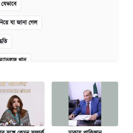
ন যেভাবে
 নিয়ে যা জানা গেল
্ধতি
অ্যাডলফ খান
কর্তৃপক্ষ
ক্সের দাম ও ফিচার
র সঙ্গে কেমন সম্পর্ক
ঢাকায় পাকিস্তান