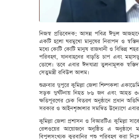
নিজস্ব প্রতিবেদক: আসন্ন পবিত্র ঈদুল আজহ
একটি হলো ঘরমুখো মানুষের নিরাপদ ও স্বস্তি
মধ্যে কোটি কোটি মানুষ রাজধানী ও বিভিন্ন শ
পরিবহণ, যানবাহনের বাড়তি চাপ এবং মহাসড়
তোলে। তবে এবার ঈদযাত্রা তুলনামূলক স্বস
সেতুমন্ত্রী রবিউল আলম।
শুক্রবার দুপুরে কুমিল্লা জেলা শিল্পকলা এক
সড়ক দুর্ঘটনায় নিহত ৮৬ জন এবং আহত ৩
ক্ষতিপূরণের চেক বিতরণ অনুষ্ঠানে প্রধান অতিথির 
সরকার ও আইনশৃঙ্খলার সমন্বিত উদ্যোগে এবার পর
কুমিল্লা জেলা প্রশাসন ও বিআরটিএ কুমিল্লা সার
রেলওয়ের আয়োজনে অনুষ্ঠিত এ অনুষ্ঠানে মন
বিপুলসংখ্যক কুরবানির পশু পরিবহণ করা নিঃস