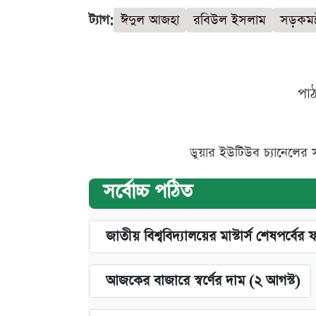
ট্যাগ:
ঈদুল আজহা
রবিউল ইসলাম
সড়কমন্ত্
পা
ডুয়ার ইউটিউব চ্যানেলের 
সর্বোচ্চ পঠিত
জাতীয় বিশ্ববিদ্যালয়ের মাস্টার্স শেষপর্বের 
আজকের বাজারে স্বর্ণের দাম (২ আগস্ট)