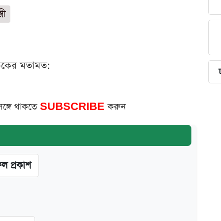
রী
ঠকের মতামত:
সঙ্গে থাকতে
SUBSCRIBE
করুন
ফল প্রকাশ