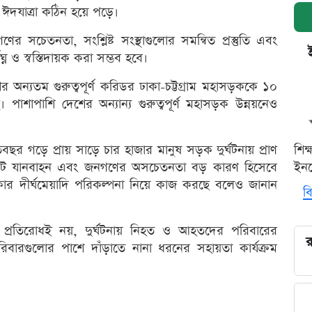
ই ঈদযাত্রা কঠিন হয়ে পড়ে।
সচেতনতা, সংশ্লিষ্ট সংস্থাগুলোর সমন্বিত প্রস্তুতি এবং
ন ও স্বস্তিদায়ক করা সম্ভব হবে।
অন্যতম গুরুত্বপূর্ণ করিডর ঢাকা-চট্টগ্রাম মহাসড়ককে ১০
াশাপাশি দেশের অন্যান্য গুরুত্বপূর্ণ মহাসড়ক উন্নয়নেও
্রতিবছর গড়ে প্রায় সাড়ে চার হাজার মানুষ সড়ক দুর্ঘটনায় প্রাণ
শিক
িট যানবাহন এবং জনগণের অসচেতনতা বড় কারণ হিসেবে
ইনক
 দীর্ঘমেয়াদি পরিকল্পনা নিয়ে কাজ করছে বলেও জানান
বি
না প্রতিরোধই নয়, দুর্ঘটনায় নিহত ও আহতদের পরিবারের
র
্ত পরিবারগুলোর পাশে দাঁড়াতে নানা ধরনের সহায়তা কার্যক্রম