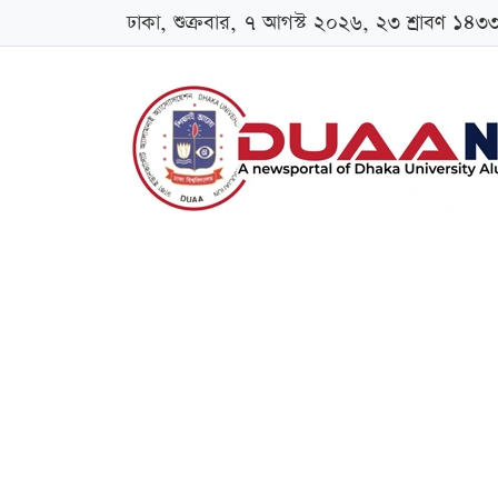
ঢাকা, শুক্রবার, ৭ আগস্ট ২০২৬, ২৩ শ্রাবণ ১৪৩