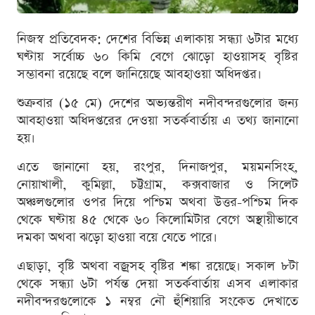
নিজস্ব প্রতিবেদক: দেশের বিভিন্ন এলাকায় সন্ধ্যা ৬টার মধ্যে
ঘণ্টায় সর্বোচ্চ ৬০ কিমি বেগে ঝোড়ো হাওয়াসহ বৃষ্টির
সম্ভাবনা রয়েছে বলে জানিয়েছে আবহাওয়া অধিদপ্তর।
শুক্রবার (১৫ মে) দেশের অভ্যন্তরীণ নদীবন্দরগুলোর জন্য
আবহাওয়া অধিদপ্তরের দেওয়া সতর্কবার্তায় এ তথ্য জানানো
হয়।
এতে জানানো হয়, রংপুর, দিনাজপুর, ময়মনসিংহ,
নোয়াখালী, কুমিল্লা, চট্টগ্রাম, কক্সবাজার ও সিলেট
অঞ্চলগুলোর ওপর দিয়ে পশ্চিম অথবা উত্তর-পশ্চিম দিক
থেকে ঘণ্টায় ৪৫ থেকে ৬০ কিলোমিটার বেগে অস্থায়ীভাবে
দমকা অথবা ঝড়ো হাওয়া বয়ে যেতে পারে।
এছাড়া, বৃষ্টি অথবা বজ্রসহ বৃষ্টির শঙ্কা রয়েছে। সকাল ৮টা
থেকে সন্ধ্যা ৬টা পর্যন্ত দেয়া সতর্কবার্তায় এসব এলাকার
নদীবন্দরগুলোকে ১ নম্বর নৌ হুঁশিয়ারি সংকেত দেখাতে