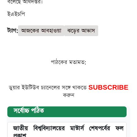
বলেছে অধিদপ্তর।
ইএইচপি
ট্যাগ:
আজকের আবহাওয়া
ঝড়ের আভাস
পাঠকের মতামত:
ডুয়ার ইউটিউব চ্যানেলের সঙ্গে থাকতে
SUBSCRIBE
করুন
সর্বোচ্চ পঠিত
জাতীয় বিশ্ববিদ্যালয়ের মাস্টার্স শেষপর্বের ফল
প্রকাশ