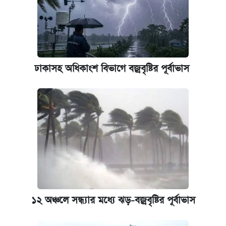
নবম জাতীয় পে-স্কেল নিয়ে সর্বশেষ যা জানা গেল
আজকের বাজারে স্বর্ণ-রুপার দাম (৫ আগস্ট)
আজকের বাজারে স্বর্ণের দাম (৪ আগস্ট)
ঢাকাসহ অধিকাংশ বিভাগে বজ্রবৃষ্টির পূর্বাভাস
কবে হবে মেডিকেল ভর্তি পরীক্ষা, জানা গেল যা
পাঁচ দপ্তরে নতুন সচিব নিয়োগ দিল সরকার
রাষ্ট্রবিরোধী কর্মকাণ্ড: ঢাবির কয়েকজন শিক্ষকের
বিরুদ্ধে ব্যবস্থা
আজকের বাজারে স্বর্ণের দাম (৬ আগস্ট)
১২ অঞ্চলে সন্ধ্যার মধ্যে ঝড়-বজ্রবৃষ্টির পূর্বাভাস