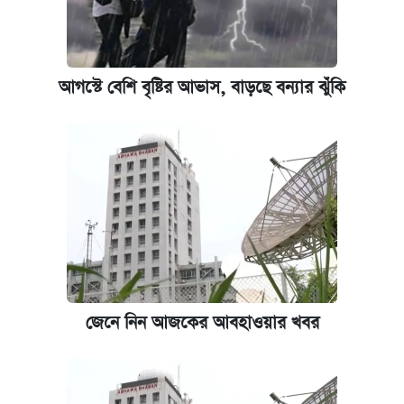
আগস্টে বেশি বৃষ্টির আভাস, বাড়ছে বন্যার ঝুঁকি
জেনে নিন আজকের আবহাওয়ার খবর