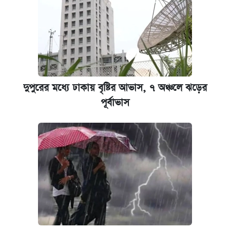
দুপুরের মধ্যে ঢাকায় বৃষ্টির আভাস, ৭ অঞ্চলে ঝড়ের
পূর্বাভাস