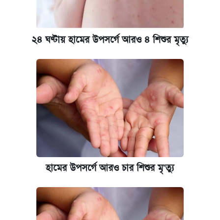
বিরুদ্ধে ব্যবস্থা
আজকের বাজারে স্বর্ণের দাম (৬ আগস্ট)
২৪ ঘণ্টায় হামের উপসর্গে আরও ৪ শিশুর মৃত্যু
কেমব্রিজ বিশ্ববিদ্যালয়ের এমবিএ স্কলারশিপে
আবেদন শুরু
হামের উপসর্গে আরও চার শিশুর মৃ'ত্যু