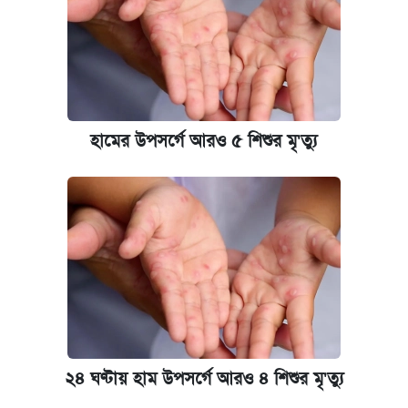
হামের উপসর্গে আরও ৫ শিশুর মৃ'ত্যু
২৪ ঘণ্টায় হাম উপসর্গে আরও ৪ শিশুর মৃ'ত্যু