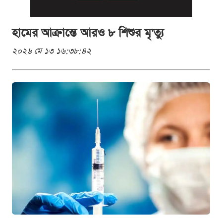
হামের আক্রান্তে আরও ৮ শিশুর মৃ'ত্যু
২০২৬ মে ১৩ ১৬:৩৮:৪২