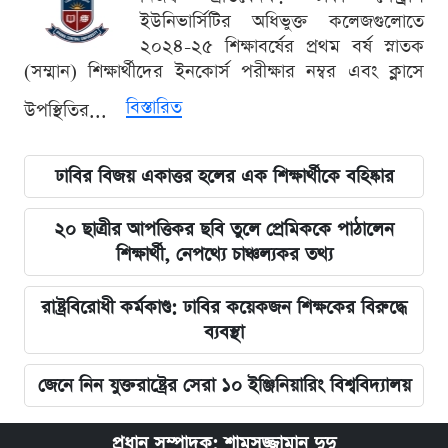
ইউনিভার্সিটির অধিভুক্ত কলেজগুলোতে
২০২৪-২৫ শিক্ষাবর্ষের প্রথম বর্ষ স্নাতক
(সম্মান) শিক্ষার্থীদের ইনকোর্স পরীক্ষার নম্বর এবং ক্লাসে
বিস্তারিত
উপস্থিতির...
ঢাবির বিজয় একাত্তর হলের এক শিক্ষার্থীকে বহিষ্কার
২০ ছাত্রীর আপত্তিকর ছবি তুলে প্রেমিককে পাঠালেন
শিক্ষার্থী, নেপথ্যে চাঞ্চল্যকর তথ্য
রাষ্ট্রবিরোধী কর্মকাণ্ড: ঢাবির কয়েকজন শিক্ষকের বিরুদ্ধে
ব্যবস্থা
জেনে নিন যুক্তরাষ্ট্রের সেরা ১০ ইঞ্জিনিয়ারিং বিশ্ববিদ্যালয়
প্রধান সম্পাদক: শামসুজ্জামান দুদু