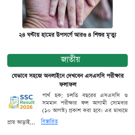
২৪ ঘণ্টায় হামের উপসর্গে আরও ৪ শিশুর মৃ'ত্যু
জাতীয়
যেভাবে সহজে অনলাইনে দেখবেন এসএসসি পরীক্ষার
ফলাফল
পার্থ হক: চলতি বছরের এসএসসি ও
সমমান পরীক্ষার ফল আগামী সোমবার
(১০ আগস্ট) প্রকাশ করা হবে। এর মাধ্যমে
বিস্তারিত
প্রায় আড়াই...