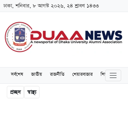
ঢাকা, শনিবার, ৮ আগস্ট ২০২৬, ২৪ শ্রাবণ ১৪৩৩
সর্বশেষ
জাতীয়
রাজনীতি
শেয়ারবাজার
শিক্ষা
বিশ্বব
প্রচ্ছদ
স্বাস্থ্য