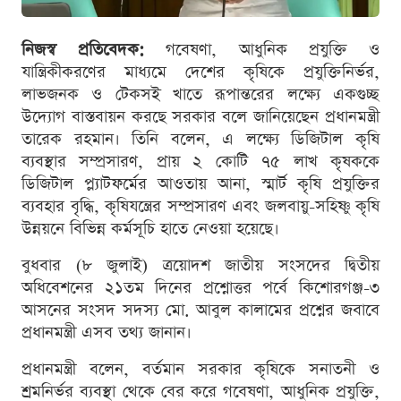
নিজস্ব প্রতিবেদক:
গবেষণা, আধুনিক প্রযুক্তি ও
যান্ত্রিকীকরণের মাধ্যমে দেশের কৃষিকে প্রযুক্তিনির্ভর,
লাভজনক ও টেকসই খাতে রূপান্তরের লক্ষ্যে একগুচ্ছ
উদ্যোগ বাস্তবায়ন করছে সরকার বলে জানিয়েছেন প্রধানমন্ত্রী
তারেক রহমান। তিনি বলেন, এ লক্ষ্যে ডিজিটাল কৃষি
ব্যবস্থার সম্প্রসারণ, প্রায় ২ কোটি ৭৫ লাখ কৃষককে
ডিজিটাল প্ল্যাটফর্মের আওতায় আনা, স্মার্ট কৃষি প্রযুক্তির
ব্যবহার বৃদ্ধি, কৃষিযন্ত্রের সম্প্রসারণ এবং জলবায়ু-সহিষ্ণু কৃষি
উন্নয়নে বিভিন্ন কর্মসূচি হাতে নেওয়া হয়েছে।
বুধবার (৮ জুলাই) ত্রয়োদশ জাতীয় সংসদের দ্বিতীয়
অধিবেশনের ২১তম দিনের প্রশ্নোত্তর পর্বে কিশোরগঞ্জ-৩
আসনের সংসদ সদস্য মো. আবুল কালামের প্রশ্নের জবাবে
প্রধানমন্ত্রী এসব তথ্য জানান।
প্রধানমন্ত্রী বলেন, বর্তমান সরকার কৃষিকে সনাতনী ও
শ্রমনির্ভর ব্যবস্থা থেকে বের করে গবেষণা, আধুনিক প্রযুক্তি,