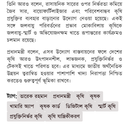
তিনি আরও বলেন, রাসায়নিক সারের ওপর নির্ভরতা কমিয়ে
জৈব সার, বায়োফার্টিলাইজার এবং পরিবেশবান্ধব কৃষি
প্রযুক্তির ব্যবহার বাড়ানোর উদ্যোগ নেওয়া হয়েছে। একই
সঙ্গে জলবায়ু পরিবর্তনের প্রভাব মোকাবিলায় কৃষিকে
জলবায়ু-স্মার্ট ও অভিযোজনক্ষম খাতে রূপান্তরের কার্যক্রমও
চলমান রয়েছে।
প্রধানমন্ত্রী বলেন, এসব উদ্যোগ বাস্তবায়নের ফলে দেশের
কৃষি আরও উৎপাদনশীল, লাভজনক, প্রযুক্তিনির্ভর ও
টেকসই খাতে পরিণত হবে। এর মাধ্যমে জাতীয় অর্থনৈতিক
উন্নয়ন ত্বরান্বিত হওয়ার পাশাপাশি খাদ্য নিরাপত্তা নিশ্চিত
করতেও গুরুত্বপূর্ণ ভূমিকা রাখবে।
ট্যাগ:
তারেক রহমান
প্রধানমন্ত্রী
কৃষি
কৃষক
খামারি অ্যাপ
কৃষক কার্ড
ডিজিটাল কৃষি
স্মার্ট কৃষি
প্রযুক্তিনির্ভর কৃষি
কৃষি যান্ত্রিকীকরণ