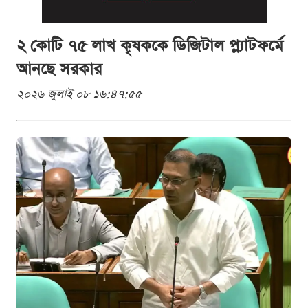
২ কোটি ৭৫ লাখ কৃষককে ডিজিটাল প্ল্যাটফর্মে
আনছে সরকার
২০২৬ জুলাই ০৮ ১৬:৪৭:৫৫