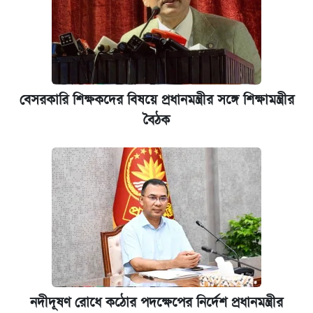
বেসরকারি শিক্ষকদের বিষয়ে প্রধানমন্ত্রীর সঙ্গে শিক্ষামন্ত্রীর
বৈঠক
নদীদূষণ রোধে কঠোর পদক্ষেপের নির্দেশ প্রধানমন্ত্রীর