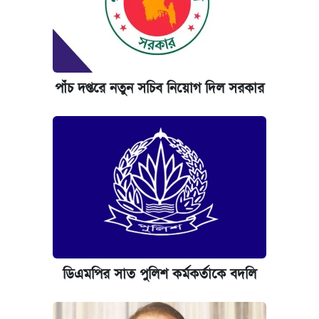
পাঁচ দপ্তরে নতুন সচিব নিয়োগ দিল সরকার
ডিএমপির সাত পুলিশ কর্মকর্তাকে বদলি