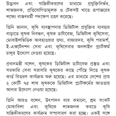
উদ্ভাবন এবং যান্ত্রিকীকরণের মাধ্যমে প্রযুক্তিনির্ভর,
লাভজনক, প্রতিযোগিতামূলক ও টেকসই খাতে রূপান্তরের
লক্ষ্যে বাস্তবধর্মী পদক্ষেপ গ্রহণ করেছে।
তিনি জানান, কৃষি ব্যবস্থাপনায় ডিজিটাল প্রযুক্তির ব্যবহার
বাড়াতে কৃষক নিবন্ধন, কৃষক ডাটাবেজ, ডিজিটাল কৃষিসেবা,
মোবাইলভিত্তিক আবহাওয়ার তথ্য, বাজারদর, কৃষি পরামর্শ,
ই-এক্সটেনশন সেবা এবং কৃষিসেবার অনলাইন প্ল্যাটফর্ম
চালুর উদ্যোগ নেওয়া হয়েছে।
প্রধানমন্ত্রী বলেন, কৃষকের ডিজিটাল ডাটাবেজ প্রস্তুত এবং
সরকারি সেবা সরাসরি কৃষকের কাছে পৌঁছে দিতে কৃষক
কার্ড বিতরণ কার্যক্রম শুরু হয়েছে। এর মাধ্যমে দেশের প্রায়
২ কোটি ৭৫ লাখ কৃষককে ডিজিটাল প্ল্যাটফর্মের আওতায়
আনার উদ্যোগ নেওয়া হয়েছে।
তিনি আরও বলেন, উৎপাদন ব্যয় কমানো, শ্রম সংকট
মোকাবিলা এবং কৃষিকে লাভজনক করতে কৃষি
যান্ত্রিকীকরণের কার্যক্রম সম্প্রসারণ করা হচ্ছে। একই সঙ্গে