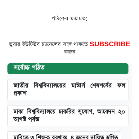
পাঠকের মতামত:
ডুয়ার ইউটিউব চ্যানেলের সঙ্গে থাকতে
SUBSCRIBE
করুন
সর্বোচ্চ পঠিত
জাতীয় বিশ্ববিদ্যালয়ের মাস্টার্স শেষপর্বের ফল
প্রকাশ
ঢাকা বিশ্ববিদ্যালয়ে চাকরির সুযোগ, আবেদন ২০
আগস্ট পর্যন্ত
ঢাবিতে ৩ শিক্ষক বরখাস্ত, ৪ জনের দায়িত্ব স্থগিত