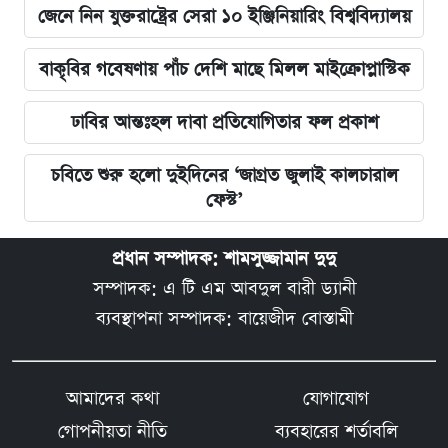
জেনে নিন যুক্তরাষ্ট্রের সেরা ১০ ইঞ্জিনিয়ারিং বিশ্ববিদ্যালয়
বাকৃবির গবেষণায় পাঁচ দেশি মাছে মিলল মাইক্রোপ্লাস্টিক
ঢাবির আন্তঃহল দাবা প্রতিযোগিতার ফল প্রকাশ
চবিতে শুরু হলো দুইদিনের ‘জাগ্রত জুলাই কালচারাল
ফেস্ট’
প্রধান সম্পাদক: শামসুজ্জামান দুদু
সম্পাদক: এ টি এম আবদুল বারী ড্যানী
ব্যবস্থাপনা সম্পাদক: বায়েজীদ বোস্তামী
আমাদের কথা
যোগাযোগ
গোপনীয়তা নীতি
ব্যবহারের শর্তাবলি