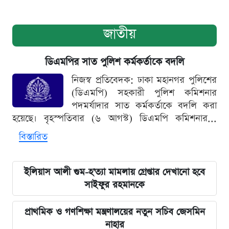
জাতীয়
ডিএমপির সাত পুলিশ কর্মকর্তাকে বদলি
নিজস্ব প্রতিবেদক: ঢাকা মহানগর পুলিশের
(ডিএমপি) সহকারী পুলিশ কমিশনার
পদমর্যাদার সাত কর্মকর্তাকে বদলি করা
হয়েছে। বৃহস্পতিবার (৬ আগস্ট) ডিএমপি কমিশনার...
বিস্তারিত
ইলিয়াস আলী গুম-হ'ত্যা মামলায় গ্রেপ্তার দেখানো হবে
সাইফুর রহমানকে
প্রাথমিক ও গণশিক্ষা মন্ত্রণালয়ের নতুন সচিব জেসমিন
নাহার