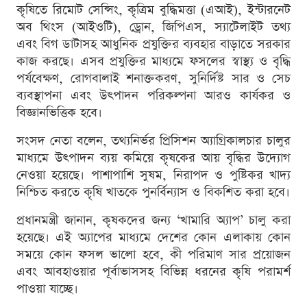
কৃষিতে রিমোট সেন্সিং, কৃত্রিম বুদ্ধিমত্তা (এআই), ইন্টারনেট
অব থিংস (আইওটি), ড্রোন, জিপিএস, স্যাটেলাইট তথ্য
এবং বিগ ডাটাসহ আধুনিক প্রযুক্তির ব্যবহার বাড়াতে সরকার
কাজ করছে। এসব প্রযুক্তির মাধ্যমে ফসলের স্বাস্থ্য ও বৃদ্ধি
পর্যবেক্ষণ, রোগবালাই শনাক্তকরণ, সুনির্দিষ্ট সার ও সেচ
ব্যবস্থাপনা এবং উৎপাদন পরিকল্পনা আরও কার্যকর ও
বিজ্ঞানভিত্তিক হবে।
সংসদ নেতা বলেন, তথ্যনির্ভর প্রিসিশন অ্যাগ্রিকালচার চালুর
মাধ্যমে উৎপাদন ব্যয় কমিয়ে কৃষকের আয় বৃদ্ধির উদ্যোগ
নেওয়া হয়েছে। পাশাপাশি সুষম, নিরাপদ ও পুষ্টিকর খাদ্য
নিশ্চিত করতে কৃষি খাতকে পুনর্বিন্যাস ও বিকশিত করা হবে।
প্রধানমন্ত্রী জানান, কৃষকদের জন্য ‘খামারি অ্যাপ’ চালু করা
হয়েছে। এই অ্যাপের মাধ্যমে দেশের কোন এলাকায় কোন
সময়ে কোন ফসল ভালো হবে, কী পরিমাণ সার প্রয়োজন
এবং আবহাওয়ার পূর্বাভাসসহ বিভিন্ন ধরনের কৃষি পরামর্শ
পাওয়া যাচ্ছে।