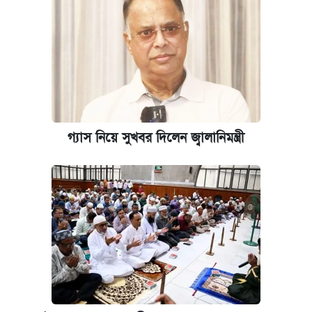
গ্যাস নিয়ে সুখবর দিলেন জ্বালানিমন্ত্রী