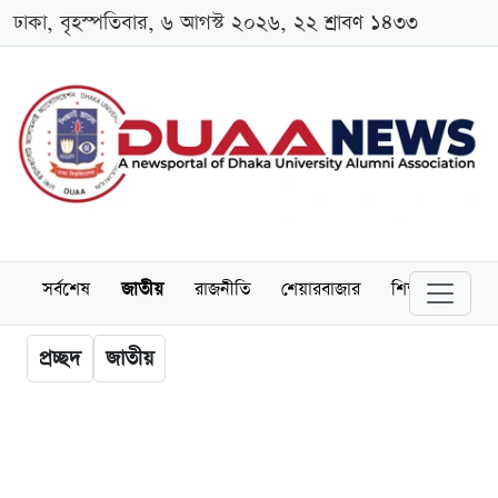
ঢাকা, বৃহস্পতিবার, ৬ আগস্ট ২০২৬, ২২ শ্রাবণ ১৪৩৩
সর্বশেষ
জাতীয়
রাজনীতি
শেয়ারবাজার
শিক্ষা
বিশ্বব
প্রচ্ছদ
জাতীয়