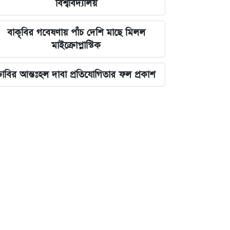
বিশ্ববিদ্যালয়
বাকৃবির গবেষণায় পাঁচ দেশি মাছে মিলল
মাইক্রোপ্লাস্টিক
ঢাবির আন্তঃহল দাবা প্রতিযোগিতার ফল প্রকাশ