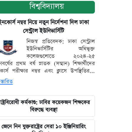
বিশ্ববিদ্যালয়
ইনকোর্স নম্বর নিয়ে নতুন নির্দেশনা দিল ঢাকা
সেন্ট্রাল ইউনিভার্সিটি
নিজস্ব প্রতিবেদক: ঢাকা সেন্ট্রাল
ইউনিভার্সিটির অধিভুক্ত
কলেজগুলোতে ২০২৪-২৫
্ষাবর্ষের প্রথম বর্ষ স্নাতক (সম্মান) শিক্ষার্থীদের
োর্স পরীক্ষার নম্বর এবং ক্লাসে উপস্থিতির...
স্তারিত
াষ্ট্রবিরোধী কর্মকাণ্ড: ঢাবির কয়েকজন শিক্ষকের
বিরুদ্ধে ব্যবস্থা
জেনে নিন যুক্তরাষ্ট্রের সেরা ১০ ইঞ্জিনিয়ারিং