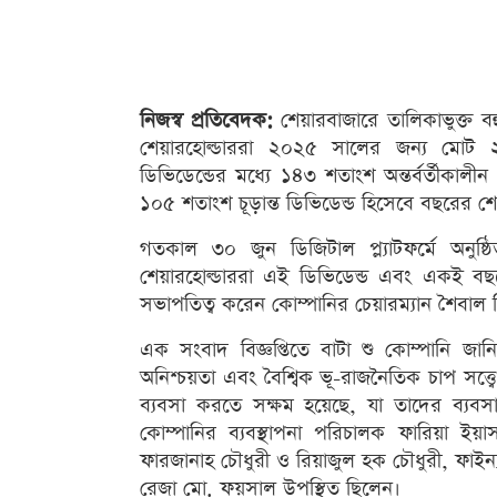
নিজস্ব প্রতিবেদক:
শেয়ারবাজারে তালিকাভুক্ত বহু
শেয়ারহোল্ডাররা ২০২৫ সালের জন্য মোট 
ডিভিডেন্ডের মধ্যে ১৪৩ শতাংশ অন্তর্বর্তীকা
১০৫ শতাংশ চূড়ান্ত ডিভিডেন্ড হিসেবে বছরের শেষ 
গতকাল ৩০ জুন ডিজিটাল প্ল্যাটফর্মে অনুষ
শেয়ারহোল্ডাররা এই ডিভিডেন্ড এবং একই বছ
সভাপতিত্ব করেন কোম্পানির চেয়ারম্যান শৈবাল 
এক সংবাদ বিজ্ঞপ্তিতে বাটা শু কোম্পানি জানি
অনিশ্চয়তা এবং বৈশ্বিক ভূ-রাজনৈতিক চাপ সত্
ব্যবসা করতে সক্ষম হয়েছে, যা তাদের ব্যবসা
কোম্পানির ব্যবস্থাপনা পরিচালক ফারিয়া ইয়াস
ফারজানাহ চৌধুরী ও রিয়াজুল হক চৌধুরী, ফাইন্
রেজা মো. ফয়সাল উপস্থিত ছিলেন।