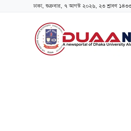
ঢাকা, শুক্রবার, ৭ আগস্ট ২০২৬, ২৩ শ্রাবণ ১৪৩