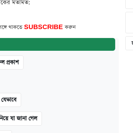
ঠকের মতামত:
সঙ্গে থাকতে
SUBSCRIBE
করুন
ফল প্রকাশ
ন যেভাবে
 নিয়ে যা জানা গেল