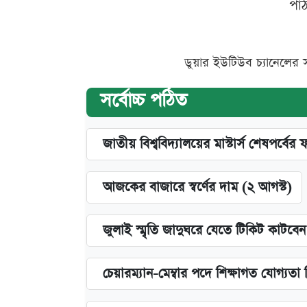
পা
ডুয়ার ইউটিউব চ্যানেলের 
সর্বোচ্চ পঠিত
জাতীয় বিশ্ববিদ্যালয়ের মাস্টার্স শেষপর্বের 
আজকের বাজারে স্বর্ণের দাম (২ আগস্ট)
জুলাই স্মৃতি জাদুঘরে যেতে টিকিট কাটবে
চেয়ারম্যান-মেম্বার পদে শিক্ষাগত যোগ্যতা