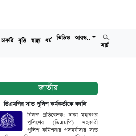
ভিডিও
আরও..
চাকরি
বৃত্তি
স্বাস্থ্য
ধর্ম
সার্চ
জাতীয়
ডিএমপির সাত পুলিশ কর্মকর্তাকে বদলি
নিজস্ব প্রতিবেদক: ঢাকা মহানগর
পুলিশের (ডিএমপি) সহকারী
পুলিশ কমিশনার পদমর্যাদার সাত