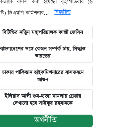
মকর্তাকে বদলি করা হয়েছে। বৃহস্পতিবার (৬
বিস্তারিত
্ট) ডিএমপি কমিশনার...
বিটিভির নতিুন মহাপরিচালক কাজী জেসিন
বাংলাদেশের সঙ্গে কেমন সম্পর্ক চায়, সিদ্ধান্ত
ভারতের
ঢাকায় পাকিস্তান হাইকমিশনারের বাসভবনে
আগুন
ইলিয়াস আলী গুম-হ'ত্যা মামলায় গ্রেপ্তার
দেখানো হবে সাইফুর রহমানকে
অর্থনীতি