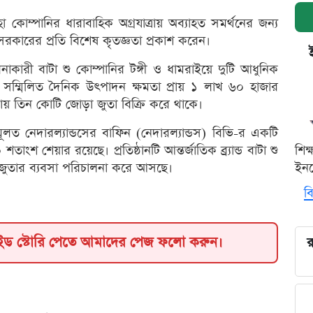
 কোম্পানির ধারাবাহিক অগ্রযাত্রায় অব্যাহত সমর্থনের জন্য
 সরকারের প্রতি বিশেষ কৃতজ্ঞতা প্রকাশ করেন।
াকারী বাটা শু কোম্পানির টঙ্গী ও ধামরাইয়ে দুটি আধুনিক
সম্মিলিত দৈনিক উৎপাদন ক্ষমতা প্রায় ১ লাখ ৬০ হাজার
রায় তিন কোটি জোড়া জুতা বিক্রি করে থাকে।
মূলত নেদারল্যান্ডসের বাফিন (নেদারল্যান্ডস) বিভি-র একটি
াংশ শেয়ার রয়েছে। প্রতিষ্ঠানটি আন্তর্জাতিক ব্র্যান্ড বাটা শু
শিক
র জুতার ব্যবসা পরিচালনা করে আসছে।
ইনক
বি
াইড স্টোরি পেতে আমাদের পেজ ফলো করুন।
র