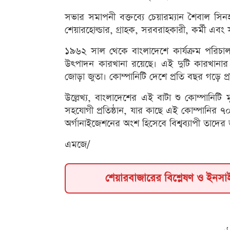
সভার সমাপনী বক্তব্যে চেয়ারম্যান শৈবাল সিনহা
শেয়ারহোল্ডার, গ্রাহক, সরবরাহকারী, কর্মী এবং
১৯৬২ সাল থেকে বাংলাদেশে কার্যক্রম পরিচালন
উৎপাদন কারখানা রয়েছে। এই দুটি কারখানার 
জোড়া জুতা। কোম্পানিটি দেশে প্রতি বছর গড়ে প্
উল্লেখ্য, বাংলাদেশের এই বাটা শু কোম্পানিটি 
সহযোগী প্রতিষ্ঠান, যার কাছে এই কোম্পানির ৭০ শত
অর্গানাইজেশনের অংশ হিসেবে বিশ্বব্যাপী তাদে
এমজে/
শেয়ারবাজারের বিশ্লেষণ ও ইনস