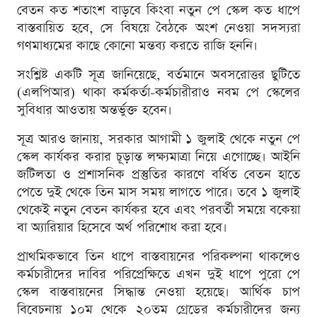
বেতন কত শতাংশ বাড়বে কিংবা নতুন পে স্কেল কত ধাপে
বাস্তবায়িত হবে, সে বিষয়ে বৈঠকে অংশ নেওয়া সদস্যরা
গণমাধ্যমের কাছে কোনো মন্তব্য করতে রাজি হননি।
সংশ্লিষ্ট একটি সূত্র জানিয়েছে, বর্তমানে অবসরোত্তর ছুটিতে
(এলপিআর) থাকা কর্মকর্তা-কর্মচারীরাও নবম পে স্কেলের
সুবিধার আওতায় অন্তর্ভুক্ত হবেন।
সূত্র আরও জানায়, সরকার আগামী ১ জুলাই থেকে নতুন পে
স্কেল কার্যকর করার চূড়ান্ত লক্ষ্যমাত্রা নিয়ে এগোচ্ছে। আইনি
জটিলতা ও প্রশাসনিক প্রস্তুতির কারণে বর্ধিত বেতন হাতে
পেতে দুই থেকে তিন মাস সময় লাগতে পারে। তবে ১ জুলাই
থেকেই নতুন বেতন কার্যকর হবে এবং পরবর্তী সময়ে বকেয়া
বা অ্যারিয়ার হিসেবে অর্থ পরিশোধ করা হবে।
প্রাথমিকভাবে তিন ধাপে বাস্তবায়নের পরিকল্পনা থাকলেও
কর্মচারীদের দাবির পরিপ্রেক্ষিতে এখন দুই ধাপে পুরো পে
স্কেল বাস্তবায়নের সিদ্ধান্ত নেওয়া হয়েছে। আর্থিক চাপ
বিবেচনায় ১০ম থেকে ২০তম গ্রেডের কর্মচারীদের জন্য