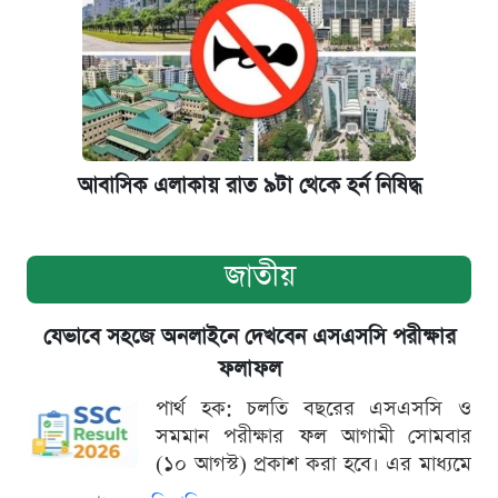
আবাসিক এলাকায় রাত ৯টা থেকে হর্ন নিষিদ্ধ
জাতীয়
যেভাবে সহজে অনলাইনে দেখবেন এসএসসি পরীক্ষার
ফলাফল
পার্থ হক: চলতি বছরের এসএসসি ও
সমমান পরীক্ষার ফল আগামী সোমবার
(১০ আগস্ট) প্রকাশ করা হবে। এর মাধ্যমে