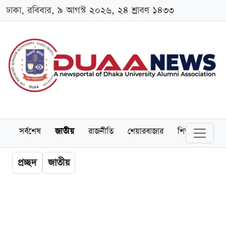
ঢাকা, রবিবার, ৯ আগস্ট ২০২৬, ২৪ শ্রাবণ ১৪৩৩
সর্বশেষ
জাতীয়
রাজনীতি
শেয়ারবাজার
শিক্ষা
বিশ্বব
প্রচ্ছদ
জাতীয়