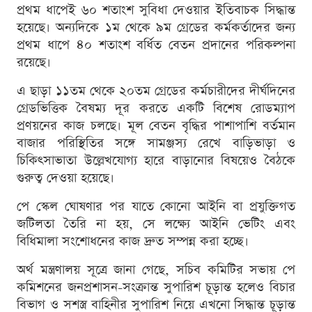
প্রথম ধাপেই ৬০ শতাংশ সুবিধা দেওয়ার ইতিবাচক সিদ্ধান্ত
হয়েছে। অন্যদিকে ১ম থেকে ৯ম গ্রেডের কর্মকর্তাদের জন্য
প্রথম ধাপে ৪০ শতাংশ বর্ধিত বেতন প্রদানের পরিকল্পনা
রয়েছে।
এ ছাড়া ১১তম থেকে ২০তম গ্রেডের কর্মচারীদের দীর্ঘদিনের
গ্রেডভিত্তিক বৈষম্য দূর করতে একটি বিশেষ রোডম্যাপ
প্রণয়নের কাজ চলছে। মূল বেতন বৃদ্ধির পাশাপাশি বর্তমান
বাজার পরিস্থিতির সঙ্গে সামঞ্জস্য রেখে বাড়িভাড়া ও
চিকিৎসাভাতা উল্লেখযোগ্য হারে বাড়ানোর বিষয়েও বৈঠকে
গুরুত্ব দেওয়া হয়েছে।
পে স্কেল ঘোষণার পর যাতে কোনো আইনি বা প্রযুক্তিগত
জটিলতা তৈরি না হয়, সে লক্ষ্যে আইনি ভেটিং এবং
বিধিমালা সংশোধনের কাজ দ্রুত সম্পন্ন করা হচ্ছে।
অর্থ মন্ত্রণালয় সূত্রে জানা গেছে, সচিব কমিটির সভায় পে
কমিশনের জনপ্রশাসন-সংক্রান্ত সুপারিশ চূড়ান্ত হলেও বিচার
বিভাগ ও সশস্ত্র বাহিনীর সুপারিশ নিয়ে এখনো সিদ্ধান্ত চূড়ান্ত