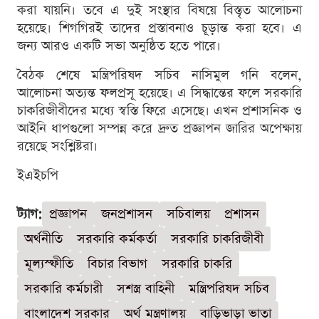
করা যায়নি। তবে এ দুই সংস্থার বিষয়ে বিস্তৃত আলোচনা
হয়েছে। শিগগিরই তাদের প্রস্তাবনাও চূড়ান্ত করা হবে। এ
জন্য আরও একটি সভা অনুষ্ঠিত হতে পারে।
বৈঠক শেষে মন্ত্রিপরিষদ সচিব নাসিমুল গনি বলেন,
আলোচনা অত্যন্ত ফলপ্রসূ হয়েছে। এ সিদ্ধান্তের ফলে সরকারি
চাকরিজীবীদের মধ্যে স্বস্তি ফিরে এসেছে। এখন প্রশাসনিক ও
আইনি ধাপগুলো সম্পন্ন করে দ্রুত প্রজ্ঞাপন জারির অপেক্ষায়
রয়েছে সংশ্লিষ্টরা।
ইএইচপি
ট্যাগ:
প্রজ্ঞাপন
জনপ্রশাসন
সচিবালয়
প্রশাসন
অর্থনীতি
সরকারি কর্মকর্তা
সরকারি চাকরিজীবী
মূল্যস্ফীতি
বিচার বিভাগ
সরকারি চাকরি
সরকারি কর্মচারী
সশস্ত্র বাহিনী
মন্ত্রিপরিষদ সচিব
বাংলাদেশ সরকার
অর্থ মন্ত্রণালয়
বাড়িভাড়া ভাতা