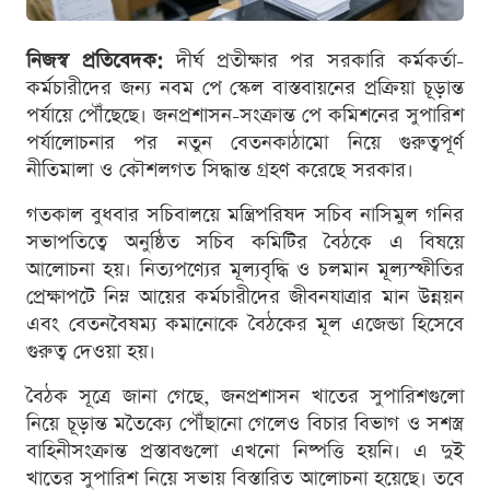
নিজস্ব প্রতিবেদক:
দীর্ঘ প্রতীক্ষার পর সরকারি কর্মকর্তা-
কর্মচারীদের জন্য নবম পে স্কেল বাস্তবায়নের প্রক্রিয়া চূড়ান্ত
পর্যায়ে পৌঁছেছে। জনপ্রশাসন-সংক্রান্ত পে কমিশনের সুপারিশ
পর্যালোচনার পর নতুন বেতনকাঠামো নিয়ে গুরুত্বপূর্ণ
নীতিমালা ও কৌশলগত সিদ্ধান্ত গ্রহণ করেছে সরকার।
গতকাল বুধবার সচিবালয়ে মন্ত্রিপরিষদ সচিব নাসিমুল গনির
সভাপতিত্বে অনুষ্ঠিত সচিব কমিটির বৈঠকে এ বিষয়ে
আলোচনা হয়। নিত্যপণ্যের মূল্যবৃদ্ধি ও চলমান মূল্যস্ফীতির
প্রেক্ষাপটে নিম্ন আয়ের কর্মচারীদের জীবনযাত্রার মান উন্নয়ন
এবং বেতনবৈষম্য কমানোকে বৈঠকের মূল এজেন্ডা হিসেবে
গুরুত্ব দেওয়া হয়।
বৈঠক সূত্রে জানা গেছে, জনপ্রশাসন খাতের সুপারিশগুলো
নিয়ে চূড়ান্ত মতৈক্যে পৌঁছানো গেলেও বিচার বিভাগ ও সশস্ত্র
বাহিনীসংক্রান্ত প্রস্তাবগুলো এখনো নিষ্পত্তি হয়নি। এ দুই
খাতের সুপারিশ নিয়ে সভায় বিস্তারিত আলোচনা হয়েছে। তবে