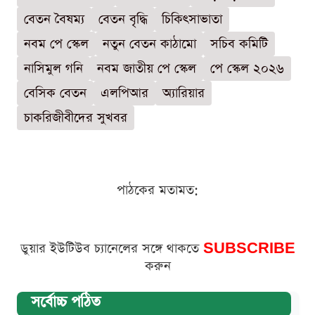
বেতন বৈষম্য
বেতন বৃদ্ধি
চিকিৎসাভাতা
নবম পে স্কেল
নতুন বেতন কাঠামো
সচিব কমিটি
নাসিমুল গনি
নবম জাতীয় পে স্কেল
পে স্কেল ২০২৬
বেসিক বেতন
এলপিআর
অ্যারিয়ার
চাকরিজীবীদের সুখবর
পাঠকের মতামত:
ডুয়ার ইউটিউব চ্যানেলের সঙ্গে থাকতে
SUBSCRIBE
করুন
সর্বোচ্চ পঠিত