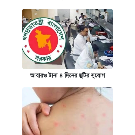
আবারও টানা ৪ দিনের ছুটির সুযোগ