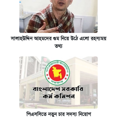
সালাহউদ্দিন আহমদের গুম নিয়ে উঠে এলো রহস্যময়
তথ্য
পিএসসিতে নতুন চার সদস্য নিয়োগ