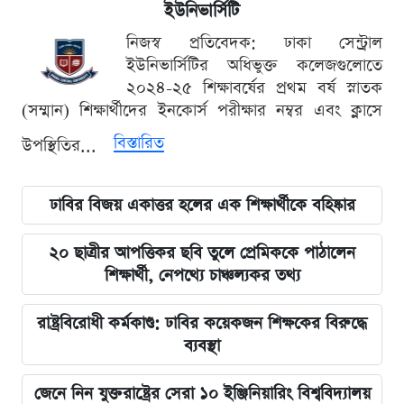
ইউনিভার্সিটি
নিজস্ব প্রতিবেদক: ঢাকা সেন্ট্রাল
ইউনিভার্সিটির অধিভুক্ত কলেজগুলোতে
২০২৪-২৫ শিক্ষাবর্ষের প্রথম বর্ষ স্নাতক
(সম্মান) শিক্ষার্থীদের ইনকোর্স পরীক্ষার নম্বর এবং ক্লাসে
বিস্তারিত
উপস্থিতির...
ঢাবির বিজয় একাত্তর হলের এক শিক্ষার্থীকে বহিষ্কার
২০ ছাত্রীর আপত্তিকর ছবি তুলে প্রেমিককে পাঠালেন
শিক্ষার্থী, নেপথ্যে চাঞ্চল্যকর তথ্য
রাষ্ট্রবিরোধী কর্মকাণ্ড: ঢাবির কয়েকজন শিক্ষকের বিরুদ্ধে
ব্যবস্থা
জেনে নিন যুক্তরাষ্ট্রের সেরা ১০ ইঞ্জিনিয়ারিং বিশ্ববিদ্যালয়