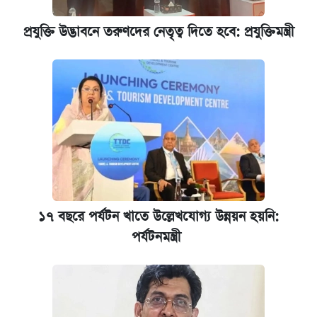
আজকের বাজারে স্বর্ণের দাম (৬ আগস্ট)
প্রযুক্তি উদ্ভাবনে তরুণদের নেতৃত্ব দিতে হবে: প্রযুক্তিমন্ত্রী
কেমব্রিজ বিশ্ববিদ্যালয়ের এমবিএ স্কলারশিপে
আবেদন শুরু
১৭ বছরে পর্যটন খাতে উল্লেখযোগ্য উন্নয়ন হয়নি:
পর্যটনমন্ত্রী