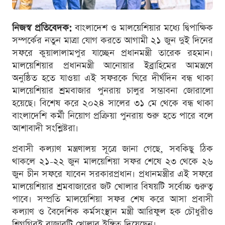
নিজস্ব প্রতিবেদক:
বাংলাদেশ ও মালয়েশিয়ার মধ্যে দ্বিপাক্ষিক
সম্পর্কের নতুন মাত্রা যোগ করতে আগামী ২১ জুন দুই দিনের
সফরে কুয়ালালামপুর যাচ্ছেন প্রধানমন্ত্রী তারেক রহমান।
মালয়েশিয়ার প্রধানমন্ত্রী আনোয়ার ইব্রাহিমের আমন্ত্রণে
অনুষ্ঠিত হতে যাওয়া এই সফরকে ঘিরে দীর্ঘদিন বন্ধ থাকা
মালয়েশিয়ার শ্রমবাজার পুনরায় চালুর সম্ভাবনা জোরালো
হয়েছে। বিশেষ করে ২০২৪ সালের ৩১ মে থেকে বন্ধ থাকা
বাংলাদেশি কর্মী নিয়োগ প্রক্রিয়া পুনরায় শুরু হতে পারে বলে
আশাবাদী সংশ্লিষ্টরা।
প্রবাসী কল্যাণ মন্ত্রণালয় সূত্রে জানা গেছে, সবকিছু ঠিক
থাকলে ২১-২২ জুন মালয়েশিয়া সফর শেষে ২৩ থেকে ২৬
জুন চীন সফরে যাবেন সরকারপ্রধান। প্রধানমন্ত্রীর এই সফরে
মালয়েশিয়ার শ্রমবাজারের জট খোলার বিষয়টি সর্বোচ্চ গুরুত্ব
পাবে। সম্প্রতি মালয়েশিয়া সফর শেষ করে আসা প্রবাসী
কল্যাণ ও বৈদেশিক কর্মসংস্থান মন্ত্রী আরিফুল হক চৌধুরীও
শিগগিরই বাজারটি খোলার ইঙ্গিত দিয়েছেন।