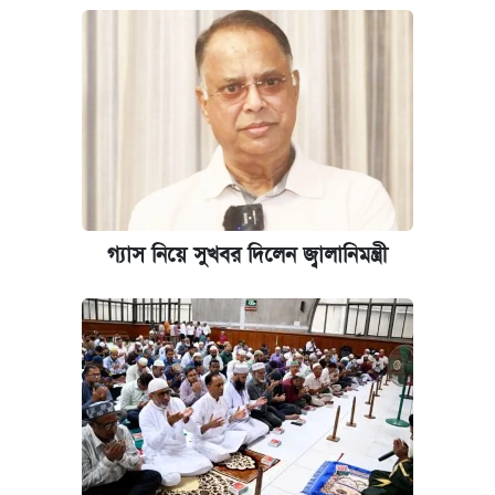
গ্যাস নিয়ে সুখবর দিলেন জ্বালানিমন্ত্রী