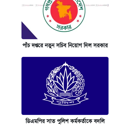
পাঁচ দপ্তরে নতুন সচিব নিয়োগ দিল সরকার
ডিএমপির সাত পুলিশ কর্মকর্তাকে বদলি