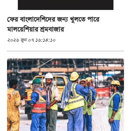
ফের বাংলাদেশিদের জন্য খুলতে পারে
মালয়েশিয়ার শ্রমবাজার
২০২৬ জুন ০৭ ১৬:১৪:১০