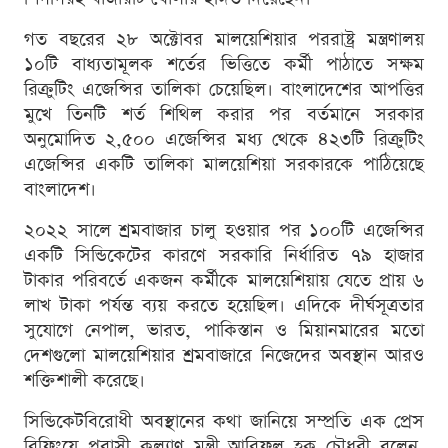
গত বছরের ২৮ অক্টোবর মালয়েশিয়ার পররাষ্ট্র মন্ত্রণালয়
১০টি বাধ্যতামূলক শর্তের ভিত্তিতে কর্মী পাঠাতে সক্ষম
রিক্রুটিং এজেন্সির তালিকা চেয়েছিল। বাংলাদেশের আপত্তির
মুখে তিনটি শর্ত শিথিল করার পর বর্তমানে সরকার
অনুমোদিত ২,৫০০ এজেন্সির মধ্য থেকে ৪২৩টি রিক্রুটিং
এজেন্সির একটি তালিকা মালয়েশিয়া সরকারকে পাঠিয়েছে
বাংলাদেশ।
২০২২ সালে শ্রমবাজার চালু হওয়ার পর ১০০টি এজেন্সির
একটি সিন্ডিকেটের কারণে সরকারি নির্ধারিত ৭৯ হাজার
টাকার পরিবর্তে একজন কর্মীকে মালয়েশিয়ায় যেতে প্রায় ৬
লাখ টাকা পর্যন্ত ব্যয় করতে হয়েছিল। এদিকে দীর্ঘসূত্রতার
সুযোগে নেপাল, ভারত, পাকিস্তান ও মিয়ানমারের মতো
দেশগুলো মালয়েশিয়ার শ্রমবাজারে নিজেদের অবস্থান আরও
শক্তিশালী করেছে।
সিন্ডিকেটবিরোধী অবস্থানের কথা জানিয়ে সম্প্রতি এক প্রেস
ব্রিফিংয়ে প্রবাসী কল্যাণ মন্ত্রী আরিফুল হক চৌধুরী বলেন,