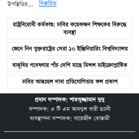
বিস্তারিত
উপস্থিতির...
রাষ্ট্রবিরোধী কর্মকাণ্ড: ঢাবির কয়েকজন শিক্ষকের বিরুদ্ধে
ব্যবস্থা
জেনে নিন যুক্তরাষ্ট্রের সেরা ১০ ইঞ্জিনিয়ারিং বিশ্ববিদ্যালয়
বাকৃবির গবেষণায় পাঁচ দেশি মাছে মিলল মাইক্রোপ্লাস্টিক
ঢাবির আন্তঃহল দাবা প্রতিযোগিতার ফল প্রকাশ
প্রধান সম্পাদক: শামসুজ্জামান দুদু
সম্পাদক: এ টি এম আবদুল বারী ড্যানী
ব্যবস্থাপনা সম্পাদক: বায়েজীদ বোস্তামী