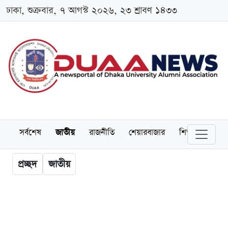
ঢাকা, শুক্রবার, ৭ আগস্ট ২০২৬, ২৩ শ্রাবণ ১৪৩৩
সর্বশেষ
জাতীয়
রাজনীতি
শেয়ারবাজার
শিক্ষা
বিশ্বব
প্রচ্ছদ
জাতীয়