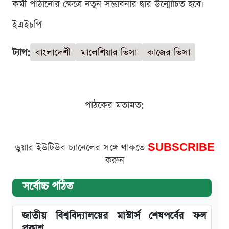
কর্মী পাঠানোর ক্ষেত্রে নতুন সম্ভাবনার দ্বার উন্মোচিত হবে।
ইএইচপি
ট্যাগ:
বাংলাদেশী
মালেশিয়ার ভিসা
কাজের ভিসা
পাঠকের মতামত:
ডুয়ার ইউটিউব চ্যানেলের সঙ্গে থাকতে
SUBSCRIBE
করুন
সর্বোচ্চ পঠিত
জাতীয় বিশ্ববিদ্যালয়ের মাস্টার্স শেষপর্বের ফল
প্রকাশ