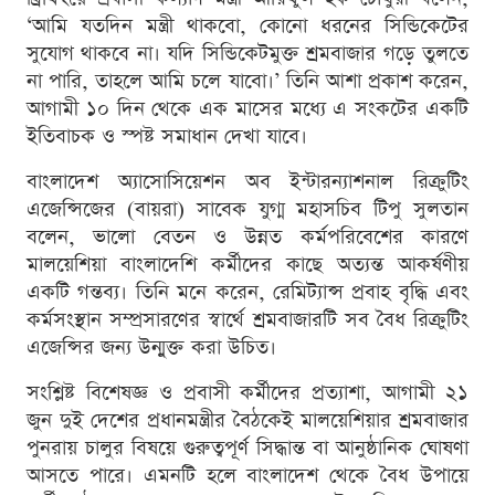
‘আমি যতদিন মন্ত্রী থাকবো, কোনো ধরনের সিন্ডিকেটের
সুযোগ থাকবে না। যদি সিন্ডিকেটমুক্ত শ্রমবাজার গড়ে তুলতে
না পারি, তাহলে আমি চলে যাবো।’ তিনি আশা প্রকাশ করেন,
আগামী ১০ দিন থেকে এক মাসের মধ্যে এ সংকটের একটি
ইতিবাচক ও স্পষ্ট সমাধান দেখা যাবে।
বাংলাদেশ অ্যাসোসিয়েশন অব ইন্টারন্যাশনাল রিক্রুটিং
এজেন্সিজের (বায়রা) সাবেক যুগ্ম মহাসচিব টিপু সুলতান
বলেন, ভালো বেতন ও উন্নত কর্মপরিবেশের কারণে
মালয়েশিয়া বাংলাদেশি কর্মীদের কাছে অত্যন্ত আকর্ষণীয়
একটি গন্তব্য। তিনি মনে করেন, রেমিট্যান্স প্রবাহ বৃদ্ধি এবং
কর্মসংস্থান সম্প্রসারণের স্বার্থে শ্রমবাজারটি সব বৈধ রিক্রুটিং
এজেন্সির জন্য উন্মুক্ত করা উচিত।
সংশ্লিষ্ট বিশেষজ্ঞ ও প্রবাসী কর্মীদের প্রত্যাশা, আগামী ২১
জুন দুই দেশের প্রধানমন্ত্রীর বৈঠকেই মালয়েশিয়ার শ্রমবাজার
পুনরায় চালুর বিষয়ে গুরুত্বপূর্ণ সিদ্ধান্ত বা আনুষ্ঠানিক ঘোষণা
আসতে পারে। এমনটি হলে বাংলাদেশ থেকে বৈধ উপায়ে