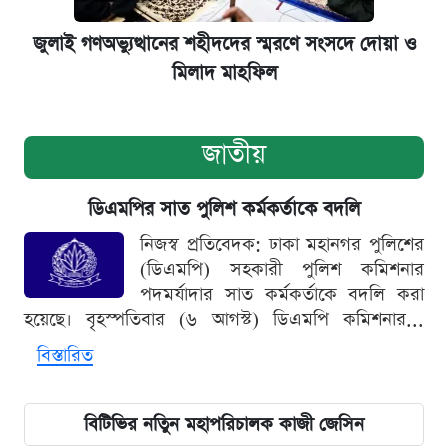
জুলাই গণঅভ্যুত্থানের শহীদদের স্মরণে সংসদে দোয়া ও
মিলাদ মাহফিল
জাতীয়
ডিএমপির সাত পুলিশ কর্মকর্তাকে বদলি
নিজস্ব প্রতিবেদক: ঢাকা মহানগর পুলিশের
(ডিএমপি) সহকারী পুলিশ কমিশনার
পদমর্যাদার সাত কর্মকর্তাকে বদলি করা
হয়েছে। বৃহস্পতিবার (৬ আগস্ট) ডিএমপি কমিশনার...
বিস্তারিত
বিটিভির নতিুন মহাপরিচালক কাজী জেসিন