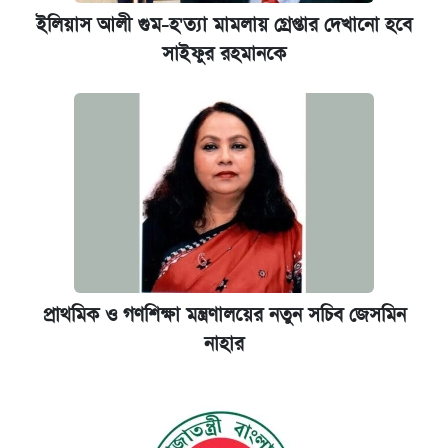
ইলিয়াস আলী গুম-হ'ত্যা মামলায় গ্রেপ্তার দেখানো হবে
সাইফুর রহমানকে
প্রাথমিক ও গণশিক্ষা মন্ত্রণালয়ের নতুন সচিব জেসমিন
নাহার