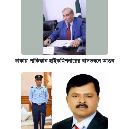
আজকের বাজারে স্বর্ণ-রুপার দাম (৫ আগস্ট)
ঢাকায় পাকিস্তান হাইকমিশনারের বাসভবনে আগুন