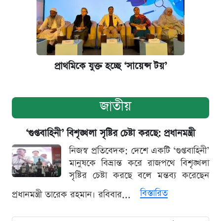
প্রাথমিকে যুক্ত হচ্ছে ‘সায়েন্স টয়’
জাতীয়
‘গুপ্তবাহিনী’ বিশৃঙ্খলা সৃষ্টির চেষ্টা করছে: প্রধানমন্ত্রী
নিজস্ব প্রতিবেদক: দেশে একটি ‘গুপ্তবাহিনী’
মানুষকে বিভ্রান্ত করে রাজপথে বিশৃঙ্খলা
সৃষ্টির চেষ্টা করছে বলে মন্তব্য করেছেন
বিস্তারিত
প্রধানমন্ত্রী তারেক রহমান। রবিবার...