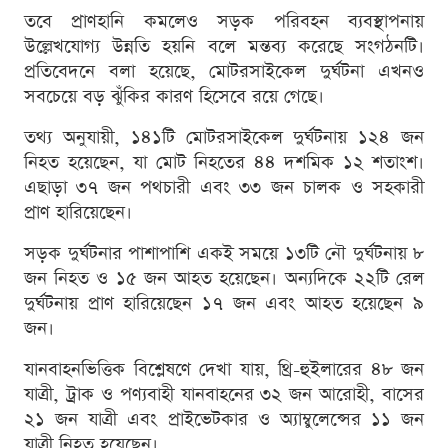
তবে প্রাণহানি কমলেও সড়ক পরিবহন ব্যবস্থাপনায়
উল্লেখযোগ্য উন্নতি হয়নি বলে মন্তব্য করেছে সংগঠনটি।
প্রতিবেদনে বলা হয়েছে, মোটরসাইকেল দুর্ঘটনা এখনও
সবচেয়ে বড় ঝুঁকির কারণ হিসেবে রয়ে গেছে।
তথ্য অনুযায়ী, ১৪১টি মোটরসাইকেল দুর্ঘটনায় ১২৪ জন
নিহত হয়েছেন, যা মোট নিহতের ৪৪ দশমিক ১২ শতাংশ।
এছাড়া ৩৭ জন পথচারী এবং ৩৩ জন চালক ও সহকারী
প্রাণ হারিয়েছেন।
সড়ক দুর্ঘটনার পাশাপাশি একই সময়ে ১৩টি নৌ দুর্ঘটনায় ৮
জন নিহত ও ১৫ জন আহত হয়েছেন। অন্যদিকে ২২টি রেল
দুর্ঘটনায় প্রাণ হারিয়েছেন ১৭ জন এবং আহত হয়েছেন ৯
জন।
যানবাহনভিত্তিক বিশ্লেষণে দেখা যায়, থ্রি-হুইলারের ৪৮ জন
যাত্রী, ট্রাক ও পণ্যবাহী যানবাহনের ৩২ জন আরোহী, বাসের
২১ জন যাত্রী এবং প্রাইভেটকার ও অ্যাম্বুলেন্সের ১১ জন
যাত্রী নিহত হয়েছেন।