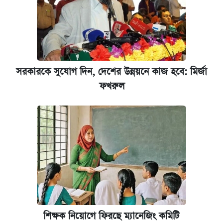
সরকারকে সুযোগ দিন, দেশের উন্নয়নে কাজ হবে: মির্জা
ফখরুল
শিক্ষক নিয়োগে ফিরছে ম্যানেজিং কমিটি