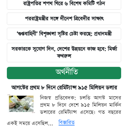
রাষ্ট্রপতির শপথ ঘিরে ৬ বিশেষ কমিটি গঠন
পররাষ্ট্রমন্ত্রীর সঙ্গে দীনেশ ত্রিবেদীর সাক্ষাৎ
‘গুপ্তবাহিনী’ বিশৃঙ্খলা সৃষ্টির চেষ্টা করছে: প্রধানমন্ত্রী
সরকারকে সুযোগ দিন, দেশের উন্নয়নে কাজ হবে: মির্জা
ফখরুল
অর্থনীতি
আগস্টের প্রথম ৮ দিনে রেমিট্যান্স ৯১৫ মিলিয়ন ডলার
নিজস্ব প্রতিবেদক: চলতি আগস্ট মাসের
প্রথম ৮ দিনে দেশে ৯১৫ মিলিয়ন মার্কিন
ডলারের রেমিট্যান্স এসেছে। গত বছরের
বিস্তারিত
একই সময়ে এসেছিল...