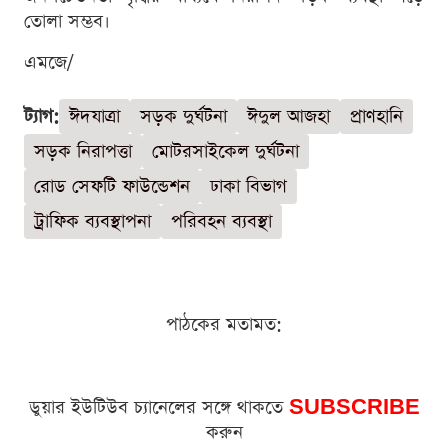
তোলা সম্ভব।
এমজে/
ট্যাগ:
ঈদযাত্রা
সড়ক দুর্ঘটনা
ঈদুল আজহা
প্রাণহানি
সড়ক নিরাপত্তা
মোটরসাইকেল দুর্ঘটনা
রোড সেফটি ফাউন্ডেশন
ঢাকা বিভাগ
ট্রাফিক ব্যবস্থাপনা
পরিবহন ব্যবস্থা
পাঠকের মতামত:
ডুয়ার ইউটিউব চ্যানেলের সঙ্গে থাকতে
SUBSCRIBE
করুন