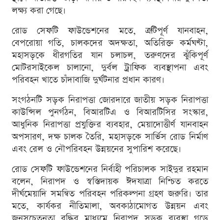
লক্ষ্য করা গেছে।
রোড সেফটি ফাউন্ডেশনের মতে, ত্রুটিপূর্ণ যানবাহন,
বেপরোয়া গতি, চালকদের অদক্ষতা, অতিরিক্ত কর্মঘণ্টা,
মহাসড়কে ধীরগতির যান চলাচল, তরুণদের ঝুঁকিপূর্ণ
মোটরসাইকেল চালানো, দুর্বল ট্রাফিক ব্যবস্থাপনা এবং
পরিবহন খাতে চাঁদাবাজি দুর্ঘটনার প্রধান কারণ।
সংগঠনটি সড়ক নিরাপত্তা জোরদারে জাতীয় সড়ক নিরাপত্তা
কাউন্সিল পুনর্গঠন, বিআরটিএ ও বিআরটিসির সংস্কার,
আধুনিক নিরাপত্তা প্রযুক্তির ব্যবহার, মেয়াদোত্তীর্ণ যানবাহন
অপসারণ, দক্ষ চালক তৈরি, মহাসড়কে সার্ভিস রোড নির্মাণ
এবং রেল ও নৌপরিবহন উন্নয়নের সুপারিশ করেছে।
রোড সেফটি ফাউন্ডেশনের নির্বাহী পরিচালক সাইদুর রহমান
বলেন, নিরাপদ ও স্বস্তিদায়ক ঈদযাত্রা নিশ্চিত করতে
দীর্ঘমেয়াদি সমন্বিত পরিবহন পরিকল্পনা গ্রহণ জরুরি। তার
মতে, কার্যকর নীতিমালা, অবকাঠামোগত উন্নয়ন এবং
জনসচেতনতা বৃদ্ধির মাধ্যমে নিরাপদ সড়ক ব্যবস্থা গড়ে