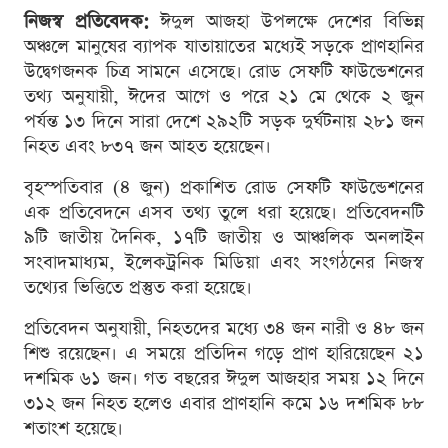
নিজস্ব প্রতিবেদক:
ঈদুল আজহা উপলক্ষে দেশের বিভিন্ন
অঞ্চলে মানুষের ব্যাপক যাতায়াতের মধ্যেই সড়কে প্রাণহানির
উদ্বেগজনক চিত্র সামনে এসেছে। রোড সেফটি ফাউন্ডেশনের
তথ্য অনুযায়ী, ঈদের আগে ও পরে ২১ মে থেকে ২ জুন
পর্যন্ত ১৩ দিনে সারা দেশে ২৯২টি সড়ক দুর্ঘটনায় ২৮১ জন
নিহত এবং ৮৩৭ জন আহত হয়েছেন।
বৃহস্পতিবার (৪ জুন) প্রকাশিত রোড সেফটি ফাউন্ডেশনের
এক প্রতিবেদনে এসব তথ্য তুলে ধরা হয়েছে। প্রতিবেদনটি
৯টি জাতীয় দৈনিক, ১৭টি জাতীয় ও আঞ্চলিক অনলাইন
সংবাদমাধ্যম, ইলেকট্রনিক মিডিয়া এবং সংগঠনের নিজস্ব
তথ্যের ভিত্তিতে প্রস্তুত করা হয়েছে।
প্রতিবেদন অনুযায়ী, নিহতদের মধ্যে ৩৪ জন নারী ও ৪৮ জন
শিশু রয়েছেন। এ সময়ে প্রতিদিন গড়ে প্রাণ হারিয়েছেন ২১
দশমিক ৬১ জন। গত বছরের ঈদুল আজহার সময় ১২ দিনে
৩১২ জন নিহত হলেও এবার প্রাণহানি কমে ১৬ দশমিক ৮৮
শতাংশ হয়েছে।