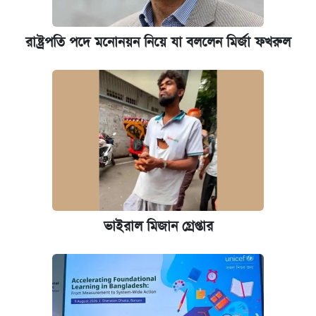
রাষ্ট্রপতি পদে মনোনয়ন নিয়ে যা বললেন মির্জা ফখরুল
ভাইরাল মিজান গ্রেপ্তার