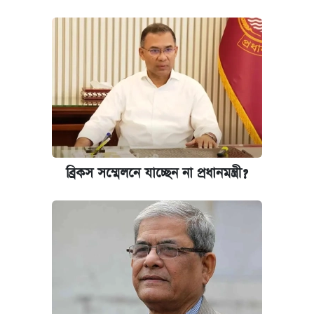
ব্রিকস সম্মেলনে যাচ্ছেন না প্রধানমন্ত্রী?