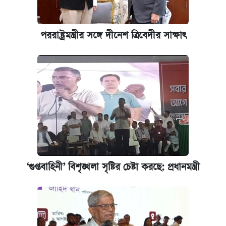
কেমব্রিজ বিশ্ববিদ্যালয়ের এমবিএ স্কলারশিপে
আবেদন শুরু
পররাষ্ট্রমন্ত্রীর সঙ্গে দীনেশ ত্রিবেদীর সাক্ষাৎ
পিএসসিতে আরও চার সদস্য নিয়োগ
প্রতিষ্ঠান প্রধানদের ভাইভা শুরুর নির্দেশ শিক্ষামন্ত্রীর
‘গুপ্তবাহিনী’ বিশৃঙ্খলা সৃষ্টির চেষ্টা করছে: প্রধানমন্ত্রী