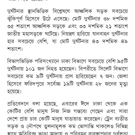
দুর্ঘটনার স্থানভিত্তিক বিশ্লেষণে আঞ্চলিক সড়ক সবচেয়ে
ঝুঁকিপূর্ণ হিসেবে উঠে এসেছে। মোট দুর্ঘটনার ৩৮ দশমিক
৩৫ শতাংশ আঞ্চলিক সড়কে এবং ৩৩ দশমিক ২১ শতাংশ
জাতীয় মহাসড়কে ঘটেছে। নিয়ন্ত্রণ হারিয়ে যানবাহন দুর্ঘটনার
হার সবচেয়ে বেশি, যা মোট দুর্ঘটনার ৪৩ দশমিক ৪৯
শতাংশ।
বিভাগভিত্তিক পরিসংখ্যানে ঢাকা বিভাগে সবচেয়ে বেশি ৯৫টি
দুর্ঘটনায় ১০১ জন নিহত হয়েছেন। বিপরীতে সিলেট বিভাগে
সবচেয়ে কম ৯টি দুর্ঘটনায় প্রাণ হারিয়েছেন ৭ জন। জেলা
হিসেবে ফরিদপুরে সর্বোচ্চ ১৯টি দুর্ঘটনায় ২৮ জনের মৃত্যু
হয়েছে।
প্রতিবেদনে বলা হয়েছে, এবারের ঈদে ঢাকা থেকে এক
কোটির বেশি মানুষ নিজ নিজ গন্তব্যে গেছেন এবং সারা
দেশে প্রায় চার কোটি মানুষ যাতায়াত করেছেন। ট্রেন ব্যতীত
সড়ক ও নৌপথে তুলনামূলক কম ভোগান্তি থাকলেও বিভিন্ন
স্থানে অতিরিক্ত ভাড়া আদায় ও পরিবহন ব্যবস্থাপনার দুর্বলতা