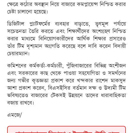
ক্ষেত্রে কঠোর অবস্থান নিয়ে বাজারে কমপ্লায়েন্স নিশ্চিত করার
চেষ্টা চালানো হয়েছে।
ডিজিটাল প্ল্যাটফর্মের ব্যবহার বাড়াতে, তৃণমূল পর্যায়ে
সচেতনতা তৈরি করতে এবং শিক্ষার্থীদের অংশগ্রহণ নিশ্চিত
করার মাধ্যমে বিনিয়োগকারীদের আর্থিক শিক্ষার প্রসারেও
তাঁর টিম দৃশ্যমান অগ্রগতি করেছে বলে দাবি করেন বিদায়ী
চেয়ারম্যান।
কমিশনের কর্মকর্তা-কর্মচারী, পুঁজিবাজারের বিভিন্ন অংশীজন
এবং সরকারের কাছ থেকে পাওয়া সহযোগিতা ও সমর্থনের
জন্য গভীর কৃতজ্ঞতা প্রকাশ করে খন্দকার রাশেদ মাকসুদ
আশা প্রকাশ করেন, বিএসইসির বর্তমান দক্ষ ও উদ্যমী টিম
ভবিষ্যতেও বাজারের টেকসই উন্নয়নে তাদের ধারাবাহিকতা
বজায় রাখবে।
এমজে/