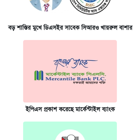
বড় শাস্তির মুখে ডিএসইর সাবেক সিআরও খায়রুল বাশার
ইপিএস প্রকাশ করেছে মার্কেন্টাইল ব্যাংক