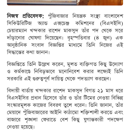
নিজস্ব প্রতিবেদক:
পুঁজিবাজার নিয়ন্ত্রক সংস্থা বাংলাদেশ
সিকিউরিটিজ অ্যান্ড এক্সচেঞ্জ কমিশনের (বিএসইসি)
চেয়ারম্যান খন্দকার রাশেদ মাকসুদ তাঁর পদ থেকে সরে
দাঁড়ানোর ঘোষণা দিয়েছেন। বৃহস্পতিবার (৪ জুন) এক
আনুষ্ঠানিক সংবাদ বিজ্ঞপ্তির মাধ্যমে তিনি নিজের এই
সিদ্ধান্তের কথা জানান।
বিজ্ঞপ্তিতে তিনি উল্লেখ করেন, মূলত ব্যক্তিগত কিছু উদ্যোগ
ও কর্মকাণ্ডে নিবিড়ভাবে মনোনিবেশ করার লক্ষ্যেই তিনি
সরকারি এই গুরুত্বপূর্ণ দায়িত্ব থেকে পদত্যাগ করছেন।
বিদায়ী বার্তায় খন্দকার রাশেদ মাকসুদ বিগত ২১ মাস ধরে
বিএসইসির প্রধান হিসেবে তাঁর ও তাঁর টিমের নেওয়া বিভিন্ন
সংস্কারমূলক কাজের বিবরণ তুলে ধরেন। তিনি জানান, তাঁর
মেয়াদে পুঁজিবাজারের আইনি কাঠামো শক্তিশালী করতে এবং
বাজারে শৃঙ্খলা ফেরাতে বেশ কিছু যুগান্তকারী পদক্ষেপ
নেওয়া হয়েছে।