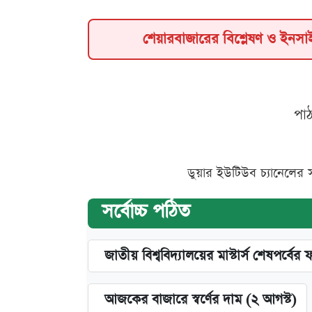
শেয়ারবাজারের বিশ্লেষণ ও ইনস
পা
ডুয়ার ইউটিউব চ্যানেলের 
সর্বোচ্চ পঠিত
জাতীয় বিশ্ববিদ্যালয়ের মাস্টার্স শেষপর্বের 
আজকের বাজারে স্বর্ণের দাম (২ আগস্ট)