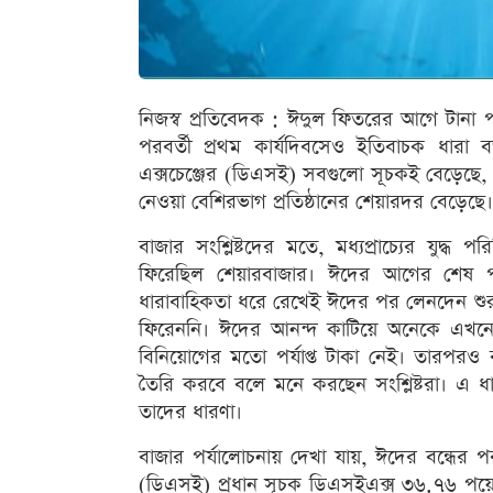
নিজস্ব প্রতিবেদক : ঈদুল ফিতরের আগে টানা প
পরবর্তী প্রথম কার্যদিবসেও ইতিবাচক ধার
এক্সচেঞ্জের (ডিএসই) সবগুলো সূচকই বেড়েছে
নেওয়া বেশিরভাগ প্রতিষ্ঠানের শেয়ারদর বেড়েছে।
বাজার সংশ্লিষ্টদের মতে, মধ্যপ্রাচ্যের যুদ্ধ
ফিরেছিল শেয়ারবাজার। ঈদের আগের শেষ পাঁ
ধারাবাহিকতা ধরে রেখেই ঈদের পর লেনদেন শু
ফিরেননি। ঈদের আনন্দ কাটিয়ে অনেকে এখন
বিনিয়োগের মতো পর্যাপ্ত টাকা নেই। তারপরও 
তৈরি করবে বলে মনে করছেন সংশ্লিষ্টরা। এ ধ
তাদের ধারণা।
বাজার পর্যালোচনায় দেখা যায়, ঈদের বন্ধের পর
(ডিএসই) প্রধান সূচক ডিএসইএক্স ৩৬.৭৬ পয়েন