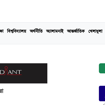
্ষা
বিশ্ববিদ্যালয়
অর্থনীতি
অ্যালামনাই
আন্তর্জাতিক
খেলাধুলা
রা