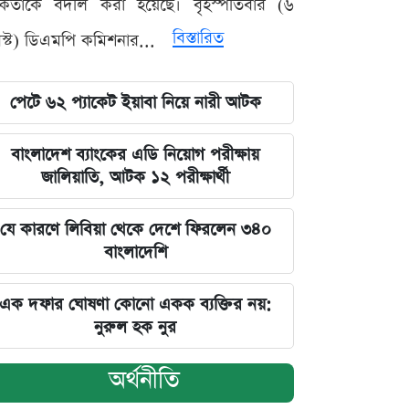
মকর্তাকে বদলি করা হয়েছে। বৃহস্পতিবার (৬
বিস্তারিত
্ট) ডিএমপি কমিশনার...
পেটে ৬২ প্যাকেট ইয়াবা নিয়ে নারী আটক
বাংলাদেশ ব্যাংকের এডি নিয়োগ পরীক্ষায়
জালিয়াতি, আটক ১২ পরীক্ষার্থী
যে কারণে লিবিয়া থেকে দেশে ফিরলেন ৩৪০
বাংলাদেশি
এক দফার ঘোষণা কোনো একক ব্যক্তির নয়:
নুরুল হক নুর
অর্থনীতি