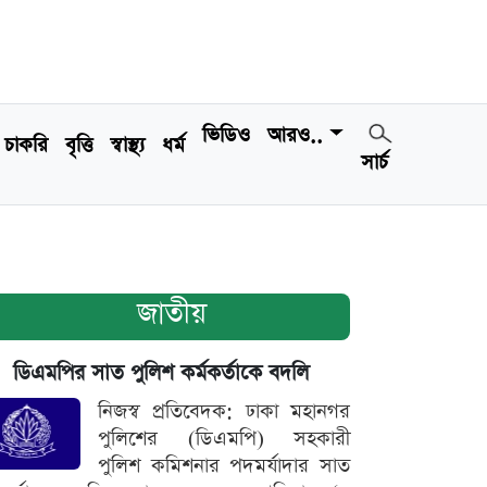
ভিডিও
আরও..
চাকরি
বৃত্তি
স্বাস্থ্য
ধর্ম
সার্চ
জাতীয়
ডিএমপির সাত পুলিশ কর্মকর্তাকে বদলি
নিজস্ব প্রতিবেদক: ঢাকা মহানগর
পুলিশের (ডিএমপি) সহকারী
পুলিশ কমিশনার পদমর্যাদার সাত