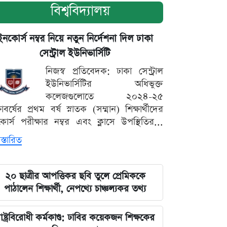
বিশ্ববিদ্যালয়
ইনকোর্স নম্বর নিয়ে নতুন নির্দেশনা দিল ঢাকা
সেন্ট্রাল ইউনিভার্সিটি
নিজস্ব প্রতিবেদক: ঢাকা সেন্ট্রাল
ইউনিভার্সিটির অধিভুক্ত
কলেজগুলোতে ২০২৪-২৫
্ষাবর্ষের প্রথম বর্ষ স্নাতক (সম্মান) শিক্ষার্থীদের
োর্স পরীক্ষার নম্বর এবং ক্লাসে উপস্থিতির...
স্তারিত
২০ ছাত্রীর আপত্তিকর ছবি তুলে প্রেমিককে
পাঠালেন শিক্ষার্থী, নেপথ্যে চাঞ্চল্যকর তথ্য
াষ্ট্রবিরোধী কর্মকাণ্ড: ঢাবির কয়েকজন শিক্ষকের