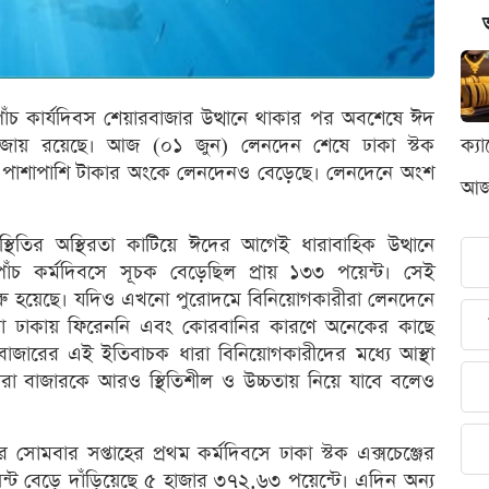
াঁচ কার্যদিবস শেয়ারবাজার উত্থানে থাকার পর অবশেষে ঈদ
া বজায় রয়েছে। আজ (০১ জুন) লেনদেন শেষে ঢাকা স্টক
ক্য
, পাশাপাশি টাকার অংকে লেনদেনও বেড়েছে। লেনদেনে অংশ
আজক
 পরিস্থিতির অস্থিরতা কাটিয়ে ঈদের আগেই ধারাবাহিক উত্থানে
চ কর্মদিবসে সূচক বেড়েছিল প্রায় ১৩৩ পয়েন্ট। সেই
রু হয়েছে। যদিও এখনো পুরোদমে বিনিয়োগকারীরা লেনদেনে
ো ঢাকায় ফিরেননি এবং কোরবানির কারণে অনেকের কাছে
বাজারের এই ইতিবাচক ধারা বিনিয়োগকারীদের মধ্যে আস্থা
ারা বাজারকে আরও স্থিতিশীল ও উচ্চতায় নিয়ে যাবে বলেও
 সোমবার সপ্তাহের প্রথম কর্মদিবসে ঢাকা স্টক এক্সচেঞ্জের
্ট বেড়ে দাঁড়িয়েছে ৫ হাজার ৩৭২.৬৩ পয়েন্টে। এদিন অন্য