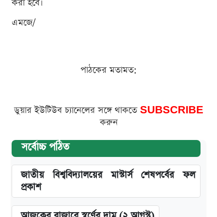
করা হবে।
এমজে/
পাঠকের মতামত:
ডুয়ার ইউটিউব চ্যানেলের সঙ্গে থাকতে
SUBSCRIBE
করুন
সর্বোচ্চ পঠিত
জাতীয় বিশ্ববিদ্যালয়ের মাস্টার্স শেষপর্বের ফল
প্রকাশ
আজকের বাজারে স্বর্ণের দাম (২ আগস্ট)