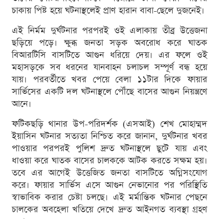
চাকায় পিষ্ট হয়ে ঘটনাস্থলেই প্রাণ হারান বাবা-ছেলে দুজনেই।
এই নির্মম দুর্ঘটনার পরপরই ওই এলাকায় তীব্র উত্তেজনা
ছড়িয়ে পড়ে। ক্ষুব্ধ জনতা সড়ক অবরোধ করে ঘাতক
বিআরটিসি বাসটিতে আগুন ধরিয়ে দেয়। এর ফলে ওই
মহাসড়কে সব ধরনের যানবাহন চলাচল সম্পূর্ণ বন্ধ হয়ে
যায়। পরবর্তীতে খবর পেয়ে বেলা ১১টার দিকে ফায়ার
সার্ভিসের একটি দল ঘটনাস্থলে পৌঁছে বাসের আগুন নিয়ন্ত্রণে
আনে।
ফটিকছড়ি থানার উপ-পরিদর্শক (এসআই) শেখ মোহাম্মদ
ইয়াসিন ঘটনার সত্যতা নিশ্চিত করে জানান, দুর্ঘটনার খবর
পাওয়ার পরপরই পুলিশ দ্রুত ঘটনাস্থলে ছুটে যায় এবং
ধাওয়া করে ঘাতক বাসের চালককে আটক করতে সক্ষম হয়।
তবে এর আগেই উত্তেজিত জনতা বাসটিতে অগ্নিসংযোগ
করে। ফায়ার সার্ভিস এসে আগুন নেভানোর পর পরিস্থিতি
স্বাভাবিক করার চেষ্টা চলছে। এই মর্মান্তিক ঘটনার পেছনে
চালকের অবহেলা খতিয়ে দেখে দ্রুত আইনগত ব্যবস্থা গ্রহণ