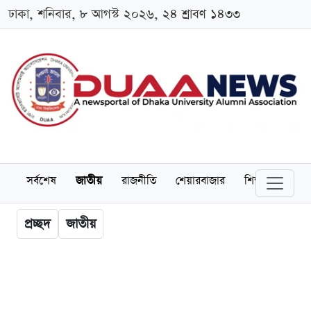
ঢাকা, শনিবার, ৮ আগস্ট ২০২৬, ২৪ শ্রাবণ ১৪৩৩
সর্বশেষ
জাতীয়
রাজনীতি
শেয়ারবাজার
শিক্ষা
বিশ্বব
প্রচ্ছদ
জাতীয়