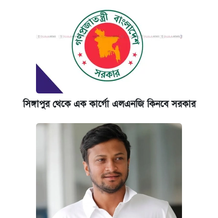
সিঙ্গাপুর থেকে এক কার্গো এলএনজি কিনবে সরকার