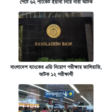
পেটে ৬২ প্যাকেট ইয়াবা নিয়ে নারী আটক
বাংলাদেশ ব্যাংকের এডি নিয়োগ পরীক্ষায় জালিয়াতি,
আটক ১২ পরীক্ষার্থী