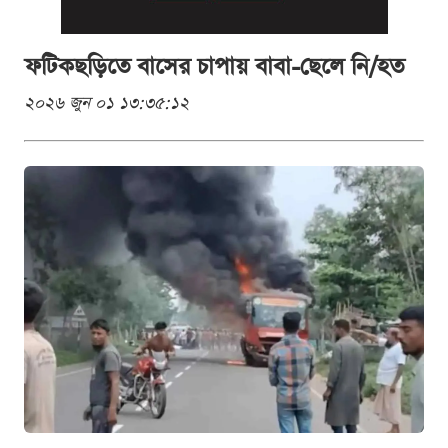
ফটিকছড়িতে বাসের চাপায় বাবা-ছেলে নি/হত
২০২৬ জুন ০১ ১৩:৩৫:১২