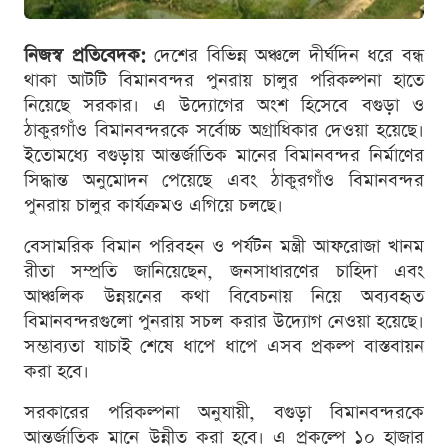
নিজস্ব প্রতিবেদক:
দেশের বিভিন্ন অঞ্চলে দীর্ঘদিন ধরে বন্ধ
থাকা আটটি বিমানবন্দর পুনরায় চালুর পরিকল্পনা হাতে
নিয়েছে সরকার। এ উদ্যোগের অংশ হিসেবে বগুড়া ও
ঠাকুরগাঁও বিমানবন্দরকে সর্বোচ্চ অগ্রাধিকার দেওয়া হয়েছে।
ইতোমধ্যে বগুড়ায় আন্তর্জাতিক মানের বিমানবন্দর নির্মাণের
সিদ্ধান্ত অনুমোদন পেয়েছে এবং ঠাকুরগাঁও বিমানবন্দর
পুনরায় চালুর কার্যক্রমও এগিয়ে চলছে।
বেসামরিক বিমান পরিবহন ও পর্যটন মন্ত্রী আফরোজা খানম
রীতা সম্প্রতি জানিয়েছেন, জনসাধারণের চাহিদা এবং
আঞ্চলিক উন্নয়নের কথা বিবেচনায় নিয়ে অব্যবহৃত
বিমানবন্দরগুলো পুনরায় সচল করার উদ্যোগ নেওয়া হয়েছে।
সম্ভাব্যতা যাচাই শেষে ধাপে ধাপে এসব প্রকল্প বাস্তবায়ন
করা হবে।
সরকারের পরিকল্পনা অনুযায়ী, বগুড়া বিমানবন্দরকে
আন্তর্জাতিক মানে উন্নীত করা হবে। এ প্রকল্পে ১০ হাজার