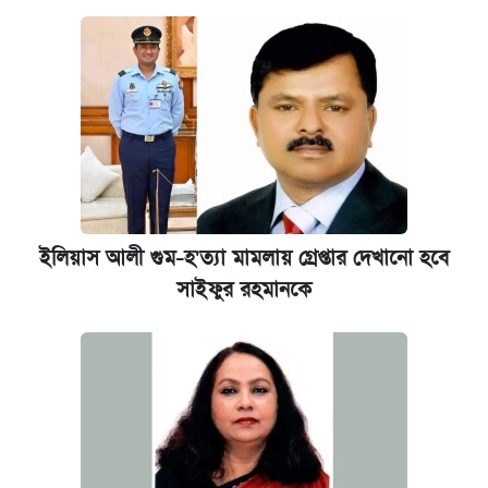
ইলিয়াস আলী গুম-হ'ত্যা মামলায় গ্রেপ্তার দেখানো হবে
সাইফুর রহমানকে