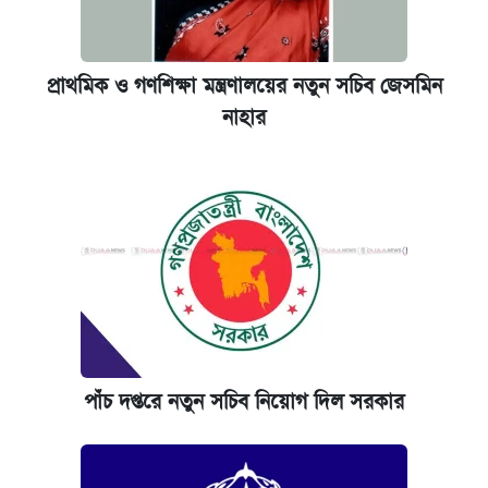
প্রাথমিক ও গণশিক্ষা মন্ত্রণালয়ের নতুন সচিব জেসমিন
নাহার
পাঁচ দপ্তরে নতুন সচিব নিয়োগ দিল সরকার