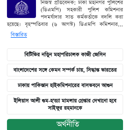
নিজস্ব প্রতিবেদক: ঢাকা মহানগর পুলিশের
(ডিএমপি) সহকারী পুলিশ কমিশনার
পদমর্যাদার সাত কর্মকর্তাকে বদলি করা
হয়েছে। বৃহস্পতিবার (৬ আগস্ট) ডিএমপি কমিশনার...
বিস্তারিত
বিটিভির নতিুন মহাপরিচালক কাজী জেসিন
বাংলাদেশের সঙ্গে কেমন সম্পর্ক চায়, সিদ্ধান্ত ভারতের
ঢাকায় পাকিস্তান হাইকমিশনারের বাসভবনে আগুন
ইলিয়াস আলী গুম-হ'ত্যা মামলায় গ্রেপ্তার দেখানো হবে
সাইফুর রহমানকে
অর্থনীতি