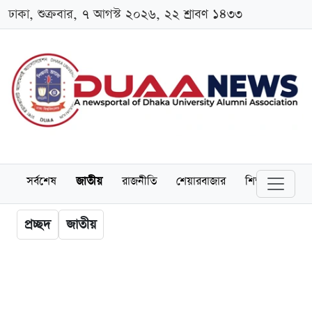
ঢাকা, শুক্রবার, ৭ আগস্ট ২০২৬, ২২ শ্রাবণ ১৪৩৩
সর্বশেষ
জাতীয়
রাজনীতি
শেয়ারবাজার
শিক্ষা
বিশ্বব
প্রচ্ছদ
জাতীয়