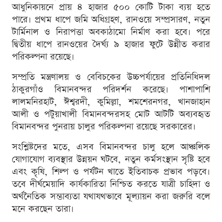
আধুনিকায়নে প্রায় ৪ হাজার ৫০০ কোটি টাকা ব্যয় হতে
পারে। প্রথম ধাপে জমি অধিগ্রহণ, রানওয়ে সম্প্রসারণ, নতুন
টার্মিনাল ও নিরাপত্তা অবকাঠামো নির্মাণ করা হবে। পরে
দ্বিতীয় ধাপে রানওয়ের দৈর্ঘ্য ৯ হাজার ফুটে উন্নীত করার
পরিকল্পনা রয়েছে।
সম্প্রতি মন্ত্রণালয় ও বেবিচকের উচ্চপর্যায়ের প্রতিনিধিদল
ঠাকুরগাঁও বিমানবন্দর পরিদর্শন করেছে। পাশাপাশি
লালমনিরহাট, ঈশ্বরদী, কুমিল্লা, শমশেরনগর, খানজাহান
আলী ও পটুয়াখালী বিমানবন্দরসহ মোট আটটি অব্যবহৃত
বিমানবন্দর পুনরায় চালুর পরিকল্পনা রয়েছে সরকারের।
সংশ্লিষ্টদের মতে, এসব বিমানবন্দর চালু হলে আঞ্চলিক
যোগাযোগ ব্যবস্থার উন্নয়ন ঘটবে, নতুন কর্মসংস্থান সৃষ্টি হবে
এবং কৃষি, শিল্প ও পর্যটন খাতে ইতিবাচক প্রভাব পড়বে।
তবে দীর্ঘমেয়াদি কার্যকারিতা নিশ্চিত করতে যাত্রী চাহিদা ও
অর্থনৈতিক সম্ভাব্যতা যথাযথভাবে মূল্যায়ন করা জরুরি বলে
মনে করছেন তারা।