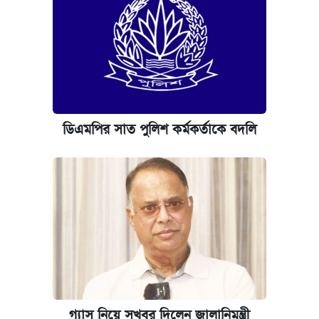
ডিএমপির সাত পুলিশ কর্মকর্তাকে বদলি
গ্যাস নিয়ে সুখবর দিলেন জ্বালানিমন্ত্রী