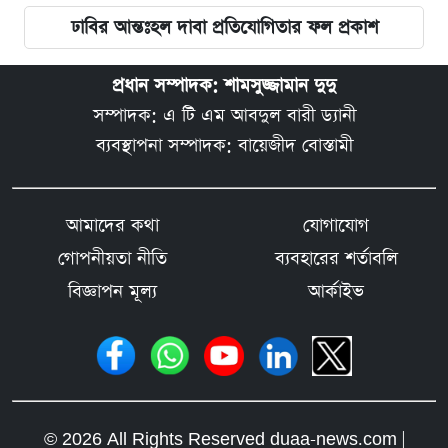
ঢাবির আন্তঃহল দাবা প্রতিযোগিতার ফল প্রকাশ
প্রধান সম্পাদক: শামসুজ্জামান দুদু
সম্পাদক: এ টি এম আবদুল বারী ড্যানী
ব্যবস্থাপনা সম্পাদক: বায়েজীদ বোস্তামী
আমাদের কথা
যোগাযোগ
গোপনীয়তা নীতি
ব্যবহারের শর্তাবলি
বিজ্ঞাপন মূল্য
আর্কাইভ
© 2026 All Rights Reserved duaa-news.com |