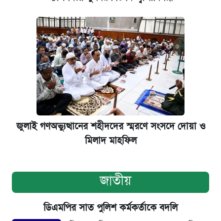
জুলাই গণঅভ্যুত্থানের শহীদদের স্মরণে সংসদে দোয়া ও
মিলাদ মাহফিল
জাতীয়
ডিএমপির সাত পুলিশ কর্মকর্তাকে বদলি