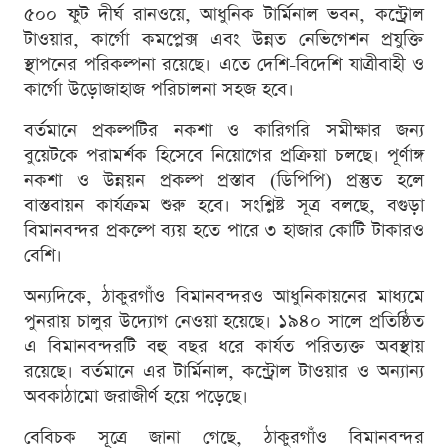
৫০০ ফুট দীর্ঘ রানওয়ে, আধুনিক টার্মিনাল ভবন, কন্ট্রোল
টাওয়ার, কার্গো কমপ্লেক্স এবং উন্নত নেভিগেশন প্রযুক্তি
স্থাপনের পরিকল্পনা রয়েছে। এতে দেশি-বিদেশি যাত্রীবাহী ও
কার্গো উড়োজাহাজ পরিচালনা সহজ হবে।
বর্তমানে প্রকল্পটির নকশা ও কারিগরি সমীক্ষার জন্য
বুয়েটকে পরামর্শক হিসেবে নিয়োগের প্রক্রিয়া চলছে। পূর্ণাঙ্গ
নকশা ও উন্নয়ন প্রকল্প প্রস্তাব (ডিপিপি) প্রস্তুত হলে
বাস্তবায়ন কার্যক্রম শুরু হবে। সংশ্লিষ্ট সূত্র বলছে, বগুড়া
বিমানবন্দর প্রকল্পে ব্যয় হতে পারে ৩ হাজার কোটি টাকারও
বেশি।
অন্যদিকে, ঠাকুরগাঁও বিমানবন্দরও আধুনিকায়নের মাধ্যমে
পুনরায় চালুর উদ্যোগ নেওয়া হয়েছে। ১৯৪০ সালে প্রতিষ্ঠিত
এ বিমানবন্দরটি বহু বছর ধরে কার্যত পরিত্যক্ত অবস্থায়
রয়েছে। বর্তমানে এর টার্মিনাল, কন্ট্রোল টাওয়ার ও অন্যান্য
অবকাঠামো জরাজীর্ণ হয়ে পড়েছে।
বেবিচক সূত্রে জানা গেছে, ঠাকুরগাঁও বিমানবন্দর