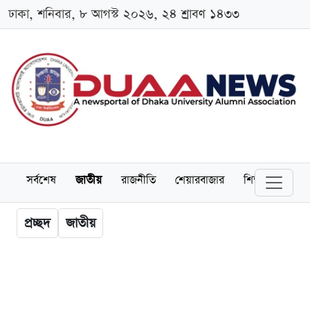
ঢাকা, শনিবার, ৮ আগস্ট ২০২৬, ২৪ শ্রাবণ ১৪৩৩
সর্বশেষ
জাতীয়
রাজনীতি
শেয়ারবাজার
শিক্ষা
বিশ্বব
প্রচ্ছদ
জাতীয়