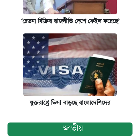
‘চেতনা বিক্রির রাজনীতি দেশে ফেইল করেছে’
যুক্তরাষ্ট্রে ভিসা বাড়ছে বাংলাদেশিদের
জাতীয়