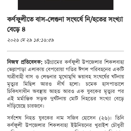
কর্ণফুলীতে বাস-লেগুনা সংঘর্ষে নি/হতের সংখ্যা
বেড়ে ৪
২০২৬ মে ২৯ ১৪:১৬:৫৯
নিজস্ব প্রতিবেদক:
চট্টগ্রামের কর্ণফুলী উপজেলার শিকলবাহা
ভেল্লাপাড়া এলাকায় বেপরোয়া গতির ঈগল পরিবহনের একটি
যাত্রীবাহী বাস ও লেগুনার মুখোমুখি ভয়াবহ সংঘর্ষের ঘটনায়
মৃত্যুর মিছিল আরও দীর্ঘ হলো। চমেক হাসপাতালে
চিকিৎসাধীন অবস্থায় আহত আরও এক যুবকের মৃত্যুর পর
এই মর্মান্তিক সড়ক দুর্ঘটনায় মোট নিহতের সংখ্যা বেড়ে
দাঁড়িয়েছে চারজনে।
সর্বশেষ নিহত যুবকের নাম সজিব হোসেন (২৬)। তিনি
কর্ণফুলী উপজেলার শিকলবাহা ইউনিয়নের খুরাইশ চৌধুরী