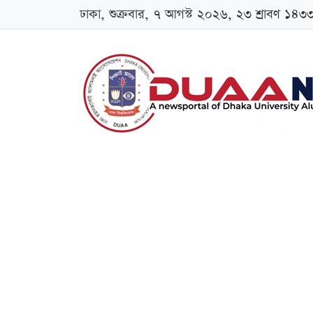
ঢাকা, শুক্রবার, ৭ আগস্ট ২০২৬, ২৩ শ্রাবণ ১৪৩