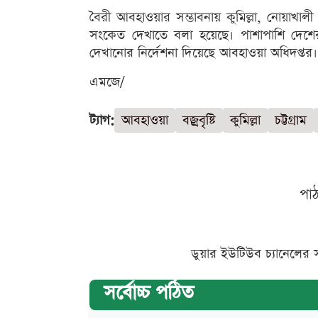
বৈরী আবহাওয়ার সম্ভাবনায় কুমিল্লা, নোয়াখালী 
সংকেত দেখাতে বলা হয়েছে। পাশাপাশি দেশের
দেখানোর নির্দেশনা দিয়েছে আবহাওয়া অধিদপ্তর।
এমজে/
ট্যাগ:
আবহাওয়া
বজ্রবৃষ্টি
কুমিল্লা
চট্টগ্রাম
পা
ডুয়ার ইউটিউব চ্যানেলের 
সর্বোচ্চ পঠিত