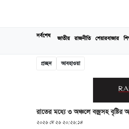
সর্বশেষ
জাতীয়
রাজনীতি
শেয়ারবাজার
শিক
প্রচ্ছদ
আবহাওয়া
রাতের মধ্যে ৩ অঞ্চলে বজ্রসহ বৃষ্টির আ
২০২৬ মে ২৬ ২০:২৬:১৪