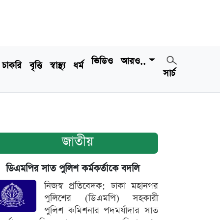
ভিডিও
আরও..
চাকরি
বৃত্তি
স্বাস্থ্য
ধর্ম
সার্চ
জাতীয়
ডিএমপির সাত পুলিশ কর্মকর্তাকে বদলি
নিজস্ব প্রতিবেদক: ঢাকা মহানগর
পুলিশের (ডিএমপি) সহকারী
পুলিশ কমিশনার পদমর্যাদার সাত