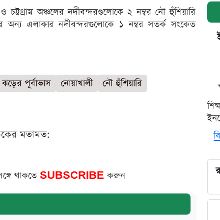
ও চট্টগ্রাম অঞ্চলের নদীবন্দরগুলোকে ২ নম্বর নৌ হুঁশিয়ারি
 অন্য এলাকার নদীবন্দরগুলোকে ১ নম্বর সতর্ক সংকেত
ঝড়ের পূর্বাভাস
নোয়াখালী
নৌ হুঁশিয়ারি
শিক
ইনক
ঠকের মতামত:
বি
র
সঙ্গে থাকতে
SUBSCRIBE
করুন