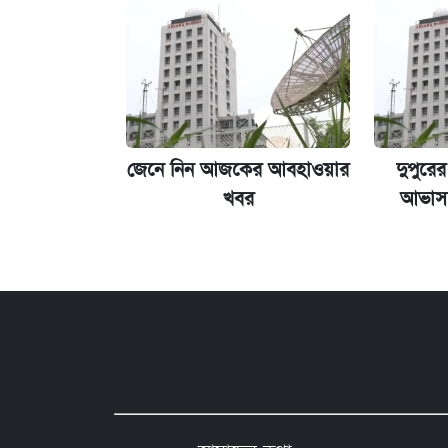
আজকের বাজারে স্বর্ণ-রুপার দাম (৫ আগস্
জেনে নিন আজকের আবহাওয়ার
দুপুরের 
খবর
আভাস,