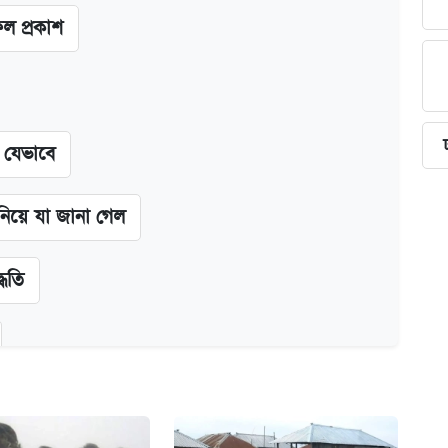
ফল প্রকাশ
ন যেভাবে
 নিয়ে যা জানা গেল
্ধতি
অ্যাডলফ খান