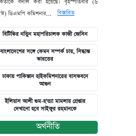
মকর্তাকে বদলি করা হয়েছে। বৃহস্পতিবার (৬
বিস্তারিত
্ট) ডিএমপি কমিশনার...
বিটিভির নতিুন মহাপরিচালক কাজী জেসিন
বাংলাদেশের সঙ্গে কেমন সম্পর্ক চায়, সিদ্ধান্ত
ভারতের
ঢাকায় পাকিস্তান হাইকমিশনারের বাসভবনে
আগুন
ইলিয়াস আলী গুম-হ'ত্যা মামলায় গ্রেপ্তার
দেখানো হবে সাইফুর রহমানকে
অর্থনীতি