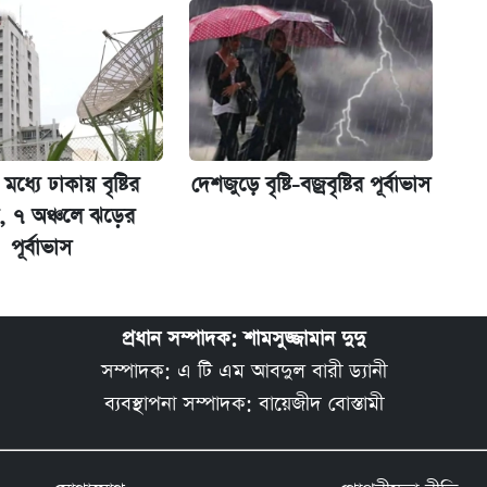
ট)
মধ্যে ঢাকায় বৃষ্টির
দেশজুড়ে বৃষ্টি-বজ্রবৃষ্টির পূর্বাভাস
 ৭ অঞ্চলে ঝড়ের
পূর্বাভাস
প্রধান সম্পাদক: শামসুজ্জামান দুদু
সম্পাদক: এ টি এম আবদুল বারী ড্যানী
ব্যবস্থাপনা সম্পাদক: বায়েজীদ বোস্তামী