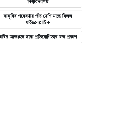
বিশ্ববিদ্যালয়
বাকৃবির গবেষণায় পাঁচ দেশি মাছে মিলল
মাইক্রোপ্লাস্টিক
ঢাবির আন্তঃহল দাবা প্রতিযোগিতার ফল প্রকাশ