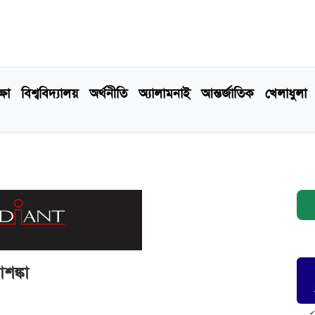
্ষা
বিশ্ববিদ্যালয়
অর্থনীতি
অ্যালামনাই
আন্তর্জাতিক
খেলাধুলা
শঙ্কা