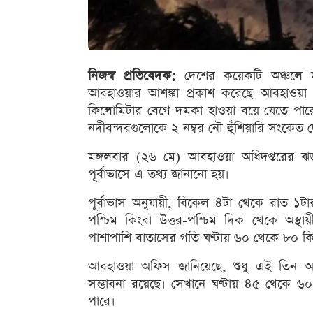
নিজস্ব প্রতিবেদক:
দেশের কয়েকটি অঞ্চলে মঙ
আবহাওয়ার আশঙ্কা প্রকাশ করেছে আবহাওয়া অ
কিলোমিটার বেগে দমকা হাওয়া বয়ে যেতে পারে 
নদীবন্দরগুলোকে ২ নম্বর নৌ হুঁশিয়ারি সংকেত 
মঙ্গলবার (২৬ মে) আবহাওয়া অধিদপ্তরের ঝড় স
পূর্বাভাসে এ তথ্য জানানো হয়।
পূর্বাভাস অনুযায়ী, বিকেল ৪টা থেকে রাত ১টার
পশ্চিম কিংবা উত্তর-পশ্চিম দিক থেকে অস্থ
পাশাপাশি বাতাসের গতি ঘণ্টায় ৬০ থেকে ৮০ কিল
আবহাওয়া অফিস জানিয়েছে, শুধু এই তিন অঞ্চল
সম্ভাবনা রয়েছে। সেখানে ঘণ্টায় ৪৫ থেকে 
পারে।