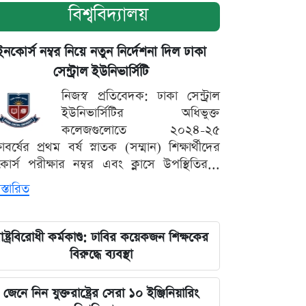
বিশ্ববিদ্যালয়
ইনকোর্স নম্বর নিয়ে নতুন নির্দেশনা দিল ঢাকা
সেন্ট্রাল ইউনিভার্সিটি
নিজস্ব প্রতিবেদক: ঢাকা সেন্ট্রাল
ইউনিভার্সিটির অধিভুক্ত
কলেজগুলোতে ২০২৪-২৫
্ষাবর্ষের প্রথম বর্ষ স্নাতক (সম্মান) শিক্ষার্থীদের
োর্স পরীক্ষার নম্বর এবং ক্লাসে উপস্থিতির...
স্তারিত
াষ্ট্রবিরোধী কর্মকাণ্ড: ঢাবির কয়েকজন শিক্ষকের
বিরুদ্ধে ব্যবস্থা
জেনে নিন যুক্তরাষ্ট্রের সেরা ১০ ইঞ্জিনিয়ারিং