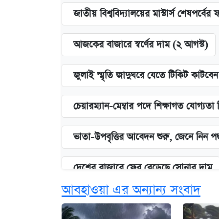
জাতীয় বিশ্ববিদ্যালয়ের মাস্টার্স শেষপর্বের 
আজকের বাজারে স্বর্ণের দাম (২ আগস্ট)
জুলাই স্মৃতি জাদুঘরে যেতে টিকিট কাটবে
চেয়ারম্যান-মেম্বার পদে শিক্ষাগত যোগ্যতা
ভাতা-উপবৃত্তির আবেদন শুরু, জেনে নিন পদ
দেশের বাজারে ফের বেড়েছে সোনার দাম
আবহাওয়া এর অন্যান্য সংবাদ
‘গুলশানের চামেলি’ তে যৌনকর্মীর দালাল 