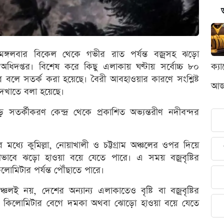
্গলবার বিকেল থেকে গভীর রাত পর্যন্ত বজ্রসহ ঝড়ো
ধিদপ্তর। বিশেষ করে কিছু এলাকায় ঘণ্টায় সর্বোচ্চ ৮০
ক্য
বলে সতর্ক করা হয়েছে। বৈরী আবহাওয়ার কারণে সংশ্লিষ্ট
আজক
দেখাতে বলা হয়েছে।
তর্কীকরণ কেন্দ্র থেকে প্রকাশিত অভ্যন্তরীণ নদীবন্দর
 মধ্যে কুমিল্লা, নোয়াখালী ও চট্টগ্রাম অঞ্চলের ওপর দিয়ে
ায়ীভাবে ঝড়ো হাওয়া বয়ে যেতে পারে। এ সময় বজ্রবৃষ্টির
োমিটার পর্যন্ত পৌঁছাতে পারে।
ই নয়, দেশের অন্যান্য এলাকাতেও বৃষ্টি বা বজ্রবৃষ্টির
৬০ কিলোমিটার বেগে দমকা অথবা ঝোড়ো হাওয়া বয়ে যেতে